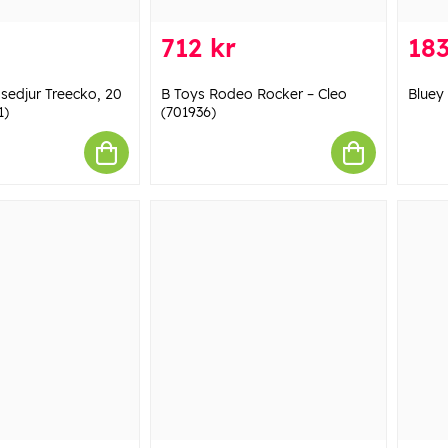
712 kr
183
edjur Treecko, 20
B Toys Rodeo Rocker – Cleo
Bluey
1)
(701936)