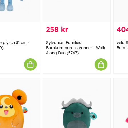
258 kr
40
e plysch 31 cm -
Sylvanian Families
Wild 
0)
Barnkammarens vänner - Walk
Burme
Along Duo (5747)