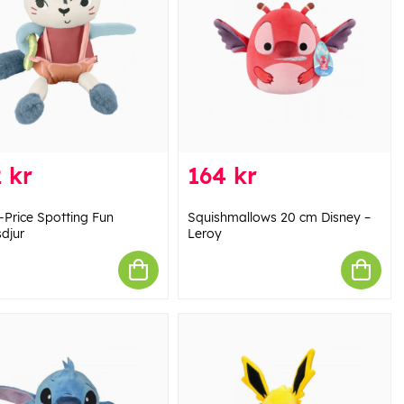
 kr
164 kr
-Price Spotting Fun
Squishmallows 20 cm Disney –
sdjur
Leroy