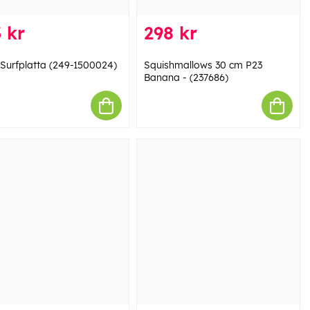
 kr
298 kr
 Surfplatta (249-1500024)
Squishmallows 30 cm P23
Banana - (237686)