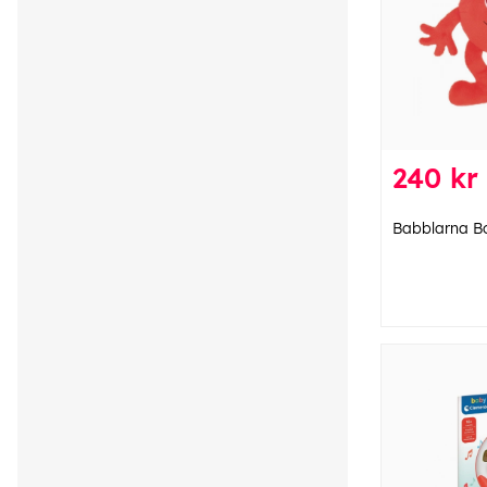
240 kr
Babblarna B