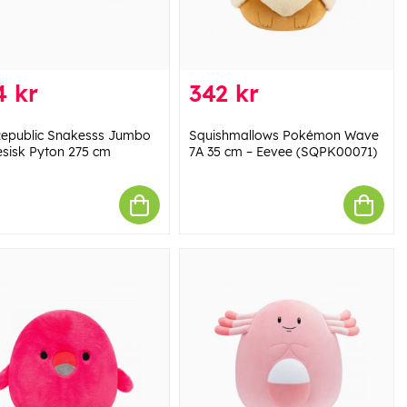
4 kr
342 kr
Republic Snakesss Jumbo
Squishmallows Pokémon Wave
sisk Pyton 275 cm
7A 35 cm – Eevee (SQPK00071)