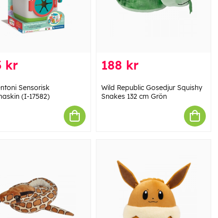
 kr
188 kr
ntoni Sensorisk
Wild Republic Gosedjur Squishy
maskin (I-17582)
Snakes 132 cm Grön