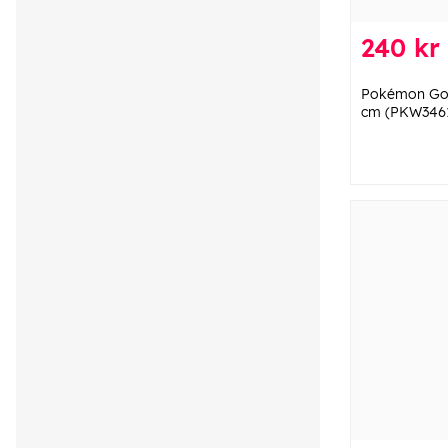
240 kr
Pokémon Gos
cm (PKW346