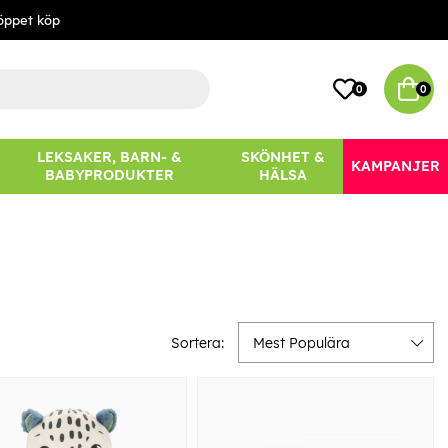
öppet köp
0
0
LEKSAKER, BARN- &
SKÖNHET &
KAMPANJER
BABYPRODUKTER
HÄLSA
Sortera:
Mest Populära