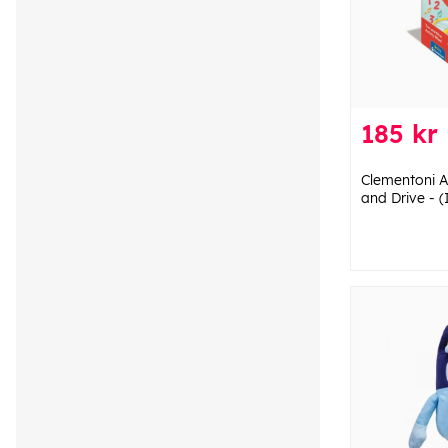
185 kr
Clementoni Ak
and Drive - (