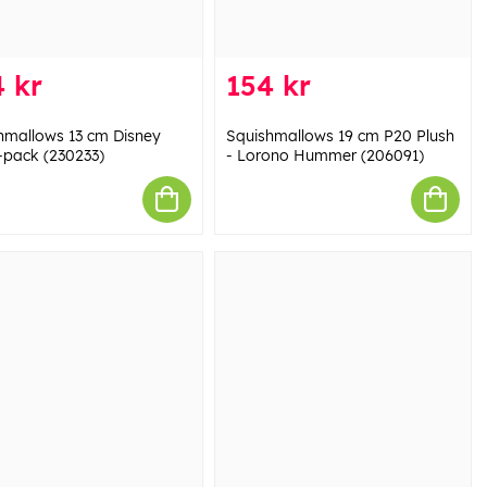
 kr
154 kr
hmallows 13 cm Disney
Squishmallows 19 cm P20 Plush
-pack (230233)
- Lorono Hummer (206091)