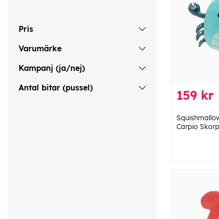
Pris
Varumärke
Kampanj (ja/nej)
Antal bitar (pussel)
159 kr
Squishmallo
Carpio Skorp