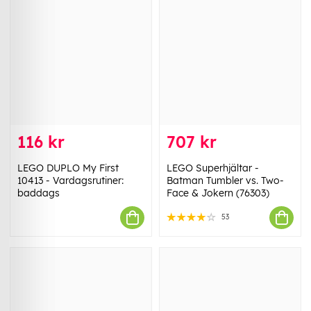
116 kr
707 kr
LEGO DUPLO My First
LEGO Superhjältar -
10413 - Vardagsrutiner:
Batman Tumbler vs. Two-
baddags
Face & Jokern (76303)
53