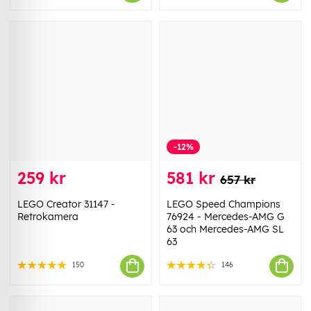
-12%
259 kr
581 kr
657 kr
LEGO Creator 31147 -
LEGO Speed Champions
Retrokamera
76924 - Mercedes-AMG G
63 och Mercedes-AMG SL
63
150
146