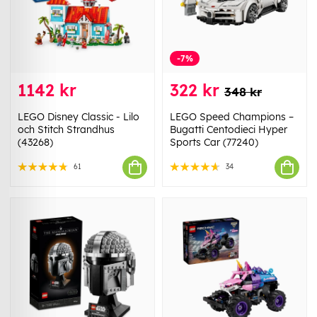
-7%
1142 kr
322 kr
348 kr
LEGO Disney Classic - Lilo
LEGO Speed Champions –
och Stitch Strandhus
Bugatti Centodieci Hyper
(43268)
Sports Car (77240)
61
34