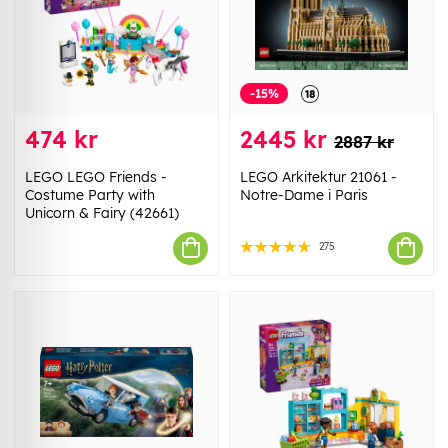
-15%
474 kr
2445 kr
2887 kr
LEGO LEGO Friends -
LEGO Arkitektur 21061 -
Costume Party with
Notre-Dame i Paris
Unicorn & Fairy (42661)
275