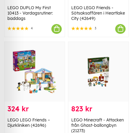
LEGO DUPLO My First
LEGO LEGO Friends -
10413 - Vardagsrutiner:
Sötsaksaffären i Heartlake
baddags
City (42649)
4
3
324 kr
823 kr
LEGO LEGO Friends –
LEGO Minecraft - Attacken
Djurkliniken (42696)
från Ghast-ballongbyn
(21273)