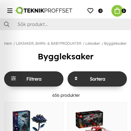
0
0
Hem
LEKSAKER, BARN- & BABYPRODUKTER
Leksaker
Byggleksaker
Byggleksaker
Filtrera
Sortera
656
produkter