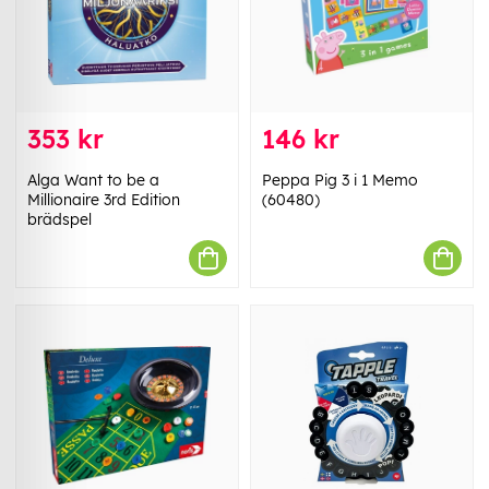
353 kr
146 kr
Alga Want to be a
Peppa Pig 3 i 1 Memo
Millionaire 3rd Edition
(60480)
brädspel