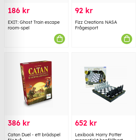
186 kr
92 kr
EXIT: Ghost Train escape
Fizz Creations NASA
room-spel
Frågesport
386 kr
652 kr
Catan Duel - ett brädspel
Lexibook Harry Potter