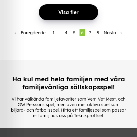
Visa fler
«
Föregående
1
..
4
5
6
7
8
Nästa
»
Ha kul med hela familjen med våra
familjevänliga sällskapsspel!
Vi har välkända familjefavoriter som Vem Vet Mest, och
GW Perssons spel, men även mer aktiva spel som
biljard- och fotbollsspel. Hitta ett familjespel som passar
er familj hos oss på Teknikproffset!