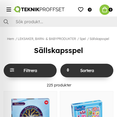
0
0
Hem
LEKSAKER, BARN- & BABYPRODUKTER
Spel
Sällskapsspel
Sällskapsspel
Filtrera
Sortera
225
produkter