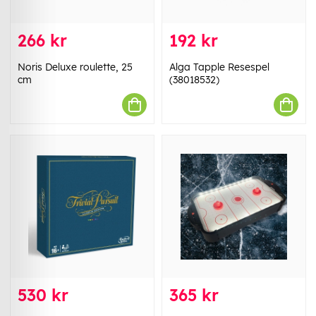
266 kr
192 kr
Noris Deluxe roulette, 25
Alga Tapple Resespel
cm
(38018532)
530 kr
365 kr