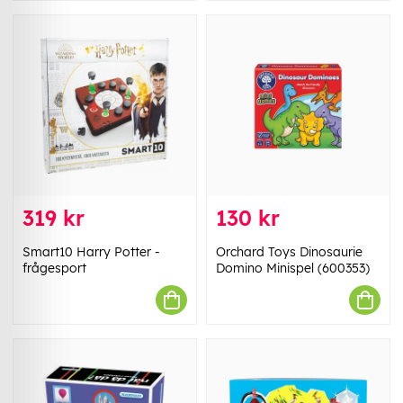
319 kr
130 kr
Smart10 Harry Potter -
Orchard Toys Dinosaurie
frågesport
Domino Minispel (600353)