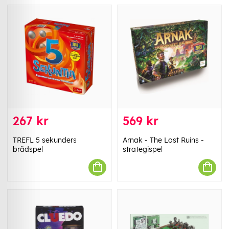
267 kr
569 kr
TREFL 5 sekunders
Arnak - The Lost Ruins -
brädspel
strategispel