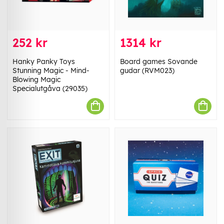
252 kr
1314 kr
Hanky Panky Toys
Board games Sovande
Stunning Magic - Mind-
gudar (RVM023)
Blowing Magic
Specialutgåva (29035)