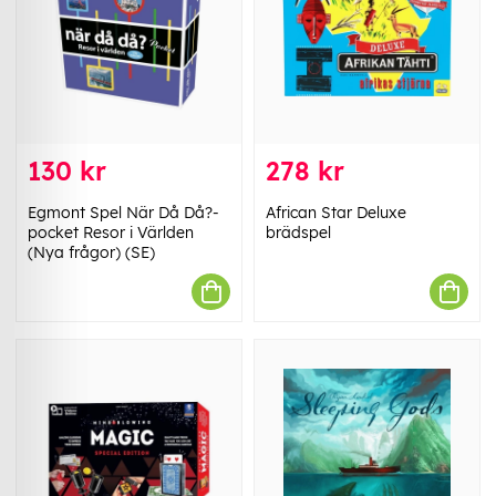
130 kr
278 kr
Egmont Spel När Då Då?-
African Star Deluxe
pocket Resor i Världen
brädspel
(Nya frågor) (SE)