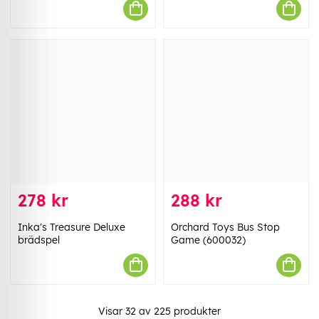
278 kr
288 kr
Inka's Treasure Deluxe
Orchard Toys Bus Stop
brädspel
Game (600032)
Visar
32
av
225
produkter