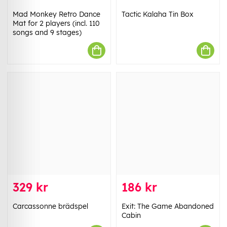
Mad Monkey Retro Dance
Tactic Kalaha Tin Box
Mat for 2 players (incl. 110
songs and 9 stages)
329 kr
186 kr
Carcassonne brädspel
Exit: The Game Abandoned
Cabin