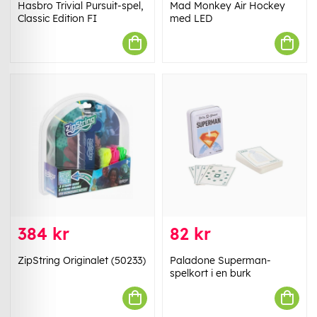
Hasbro Trivial Pursuit-spel,
Mad Monkey Air Hockey
Classic Edition FI
med LED
384 kr
82 kr
ZipString Originalet (50233)
Paladone Superman-
spelkort i en burk