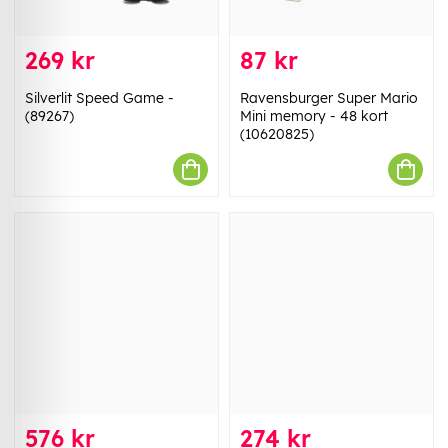
269 kr
87 kr
Silverlit Speed Game -
Ravensburger Super Mario
(89267)
Mini memory - 48 kort
(10620825)
576 kr
274 kr