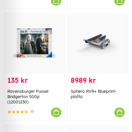
135 kr
8989 kr
Ravensburger Pussel
Sphero RVR+ Blueprint-
Bridgerton 500p
platta
(12001230)
77