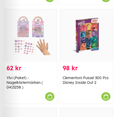
62 kr
98 kr
Ylvi (Paket) -
Clementoni Pussel 300 Pcs
Nagelklistermärken (
Disney Inside Out 2
0413258 )