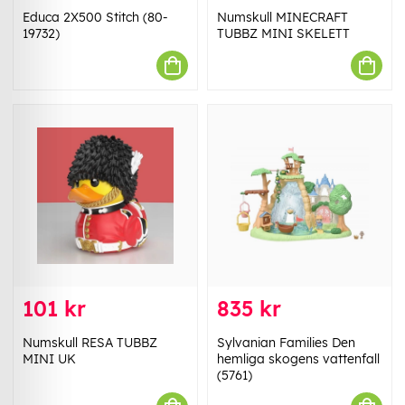
Educa 2X500 Stitch (80-
Numskull MINECRAFT
19732)
TUBBZ MINI SKELETT
101 kr
835 kr
Numskull RESA TUBBZ
Sylvanian Families Den
MINI UK
hemliga skogens vattenfall
(5761)