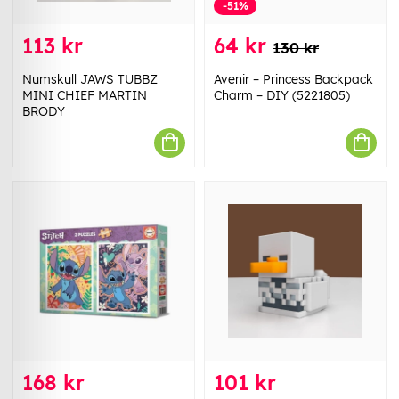
-51%
113 kr
64 kr
130 kr
Numskull JAWS TUBBZ
Avenir – Princess Backpack
MINI CHIEF MARTIN
Charm – DIY (5221805)
BRODY
168 kr
101 kr