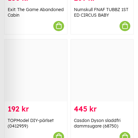
Exit: The Game Abandoned
Numskull FNAF TUBBZ 1ST
Cabin
ED CIRCUS BABY
192 kr
445 kr
TOPModel DIY-pärlset
Casdon Dyson sladdfri
(0412959)
dammsugare (68750)