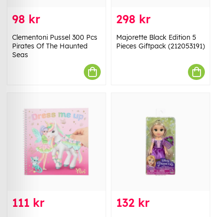
98 kr
298 kr
Clementoni Pussel 300 Pcs
Majorette Black Edition 5
Pirates Of The Haunted
Pieces Giftpack (212053191)
Seas
111 kr
132 kr