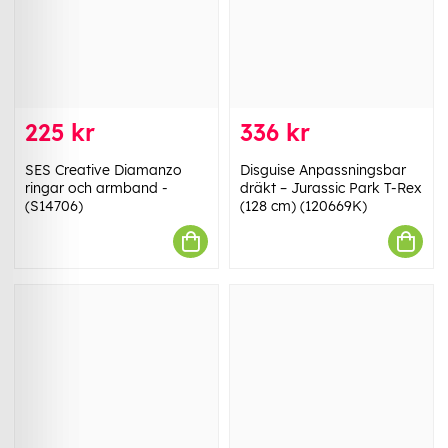
225 kr
336 kr
SES Creative Diamanzo
Disguise Anpassningsbar
ringar och armband -
dräkt – Jurassic Park T-Rex
(S14706)
(128 cm) (120669K)