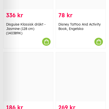
336 kr
78 kr
Disguise Klassisk dräkt -
Disney Tattoo And Activity
Jasmine (128 cm)
Book, Engelska
(140389K)
186 kr
269 kr