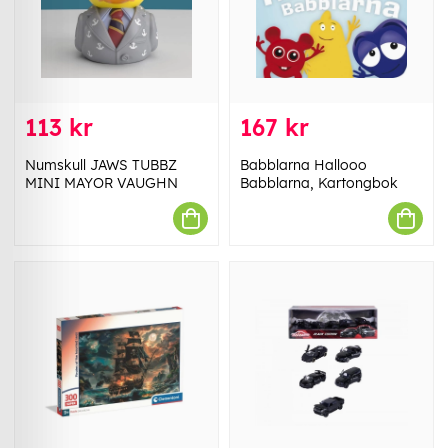
113 kr
167 kr
Numskull JAWS TUBBZ
Babblarna Hallooo
MINI MAYOR VAUGHN
Babblarna, Kartongbok