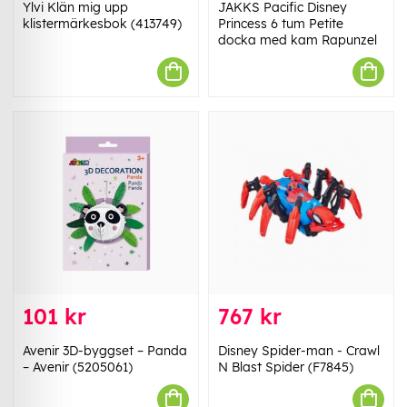
Ylvi Klän mig upp
JAKKS Pacific Disney
klistermärkesbok (413749)
Princess 6 tum Petite
docka med kam Rapunzel
101 kr
767 kr
Avenir 3D-byggset – Panda
Disney Spider-man - Crawl
– Avenir (5205061)
N Blast Spider (F7845)