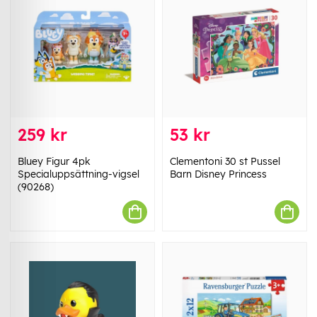
259 kr
53 kr
Bluey Figur 4pk
Clementoni 30 st Pussel
Specialuppsättning-vigsel
Barn Disney Princess
(90268)