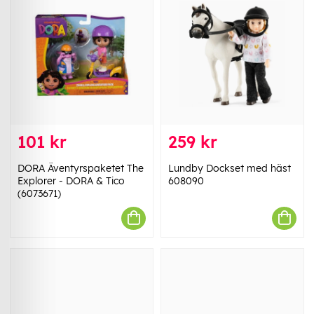
101 kr
259 kr
DORA Äventyrspaketet The
Lundby Dockset med häst
Explorer - DORA & Tico
608090
(6073671)