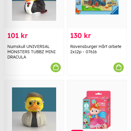
101 kr
130 kr
Numskull UNIVERSAL
Ravensburger Hårt arbete
MONSTERS TUBBZ MINI
2x12p - 07616
DRACULA