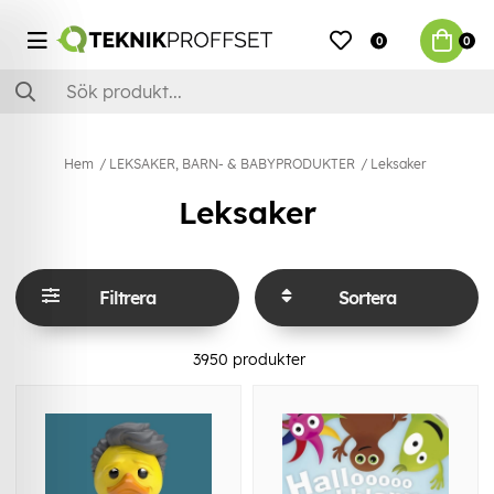
0
0
Hem
LEKSAKER, BARN- & BABYPRODUKTER
Leksaker
Leksaker
Filtrera
Sortera
3950
produkter