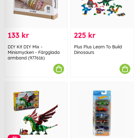
133 kr
225 kr
DIY Kit DIY Mix -
Plus Plus Learn To Build
Minismycken - Färgglada
Dinosaurs
armband (977616)
-8%