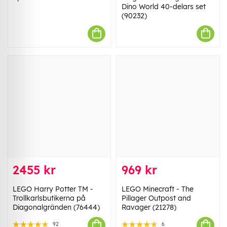
Dino World 40-delars set
(90232)
2455 kr
969 kr
LEGO Harry Potter TM -
LEGO Minecraft - The
Trollkarlsbutikerna på
Pillager Outpost and
Diagonalgränden (76444)
Ravager (21278)
92
6