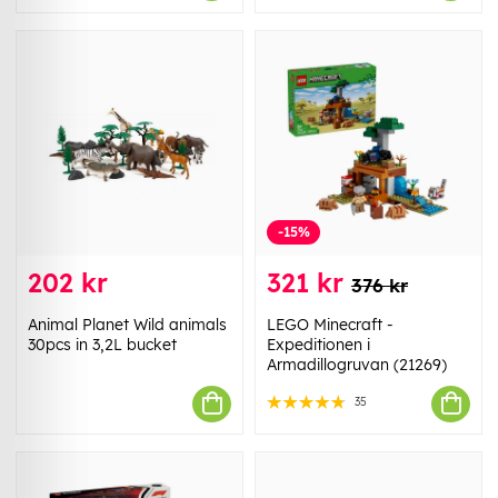
-15%
202 kr
321 kr
376 kr
Animal Planet Wild animals
LEGO Minecraft -
30pcs in 3,2L bucket
Expeditionen i
Armadillogruvan (21269)
35