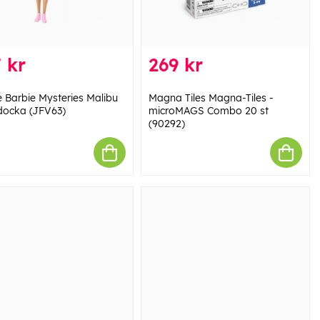
 kr
269 kr
e Barbie Mysteries Malibu
Magna Tiles Magna-Tiles -
docka (JFV63)
microMAGS Combo 20 st
(90292)