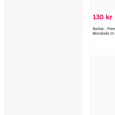
130 kr
Barbie - Pr
Blandade (H