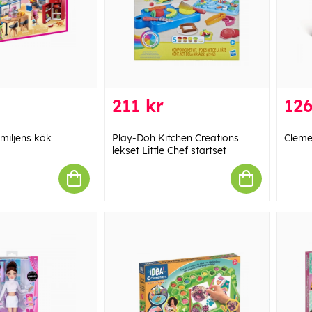
211 kr
126
miljens kök
Play-Doh Kitchen Creations
Cleme
lekset Little Chef startset