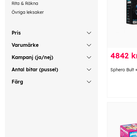
Rita & Räkna
Övriga leksaker
Pris
Varumärke
4842 k
Kampanj (ja/nej)
Antal bitar (pussel)
Sphero Bult 
Färg