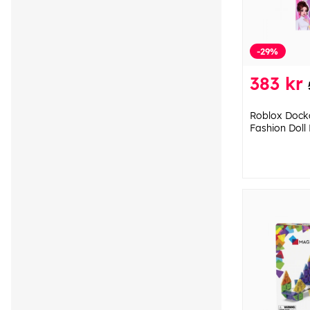
-29%
383 kr
Roblox Dock
Fashion Doll