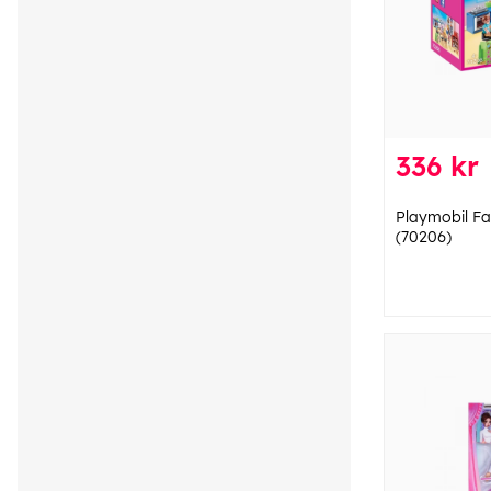
336 kr
Playmobil Fa
(70206)