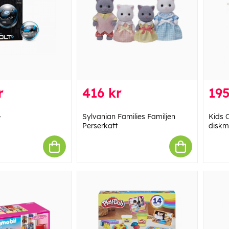
r
416 kr
195
+
Sylvanian Families Familjen
Kids 
Perserkatt
diskm