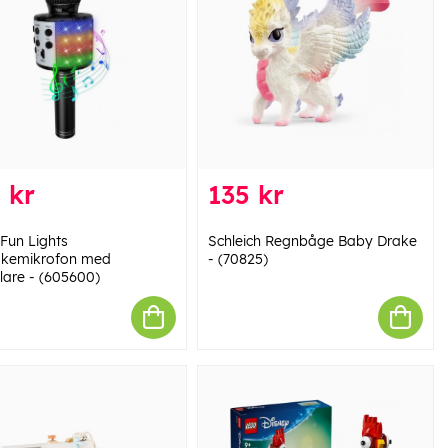
 kr
135 kr
 Fun Lights
Schleich Regnbåge Baby Drake
kemikrofon med
- (70825)
lare - (605600)