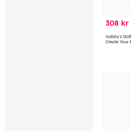
308 kr
Gabby's Doll
Create Your 