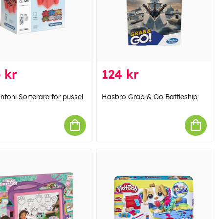
 kr
124 kr
ntoni Sorterare för pussel
Hasbro Grab & Go Battleship