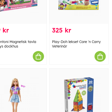
 kr
325 kr
ntoni Magnetisk tavla
Play-Doh lekset Care 'n Carry
ys dockhus
Veterinär