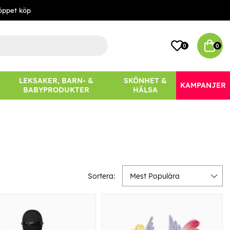
öppet köp
0
0
LEKSAKER, BARN- &
SKÖNHET &
KAMPANJER
BABYPRODUKTER
HÄLSA
Sortera:
Mest Populära