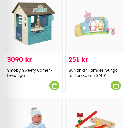
3090 kr
251 kr
Smoby Sweety Corner -
Sylvanian Families Gunga
Lekstuga
för förskolan (5745)