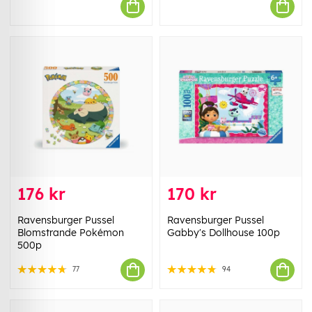
176 kr
170 kr
Ravensburger Pussel
Ravensburger Pussel
Blomstrande Pokémon
Gabby's Dollhouse 100p
500p
77
94