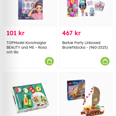
101 kr
467 kr
TOPModel Konstnaglar
Barbie Party Unboxed
BEAUTY and ME – Rosa
Brunettdocka - (960-2525)
och lila