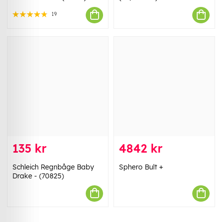
19
135 kr
4842 kr
Schleich Regnbåge Baby
Sphero Bult +
Drake - (70825)