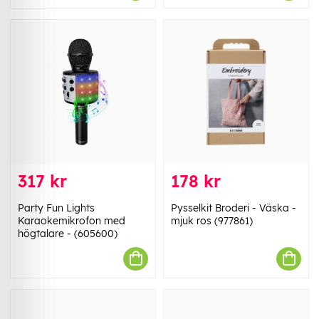
317 kr
178 kr
Party Fun Lights
Pysselkit Broderi - Väska -
Karaokemikrofon med
mjuk ros (977861)
högtalare - (605600)