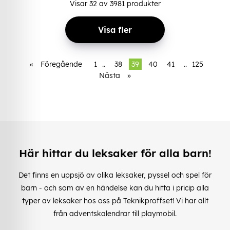
Visar
32
av
3981
produkter
Visa fler
«
Föregående
1
..
38
39
40
41
..
125
Nästa
»
Här hittar du leksaker för alla barn!
Det finns en uppsjö av olika leksaker, pyssel och spel för
barn - och som av en händelse kan du hitta i pricip alla
typer av leksaker hos oss på Teknikproffset! Vi har allt
från adventskalendrar till playmobil.