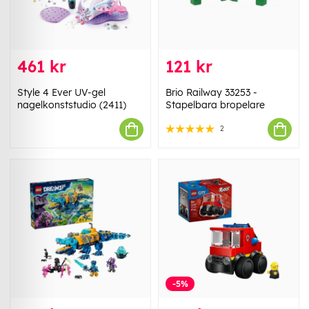
461 kr
121 kr
Style 4 Ever UV-gel
Brio Railway 33253 -
nagelkonststudio (2411)
Stapelbara bropelare
2
-5%