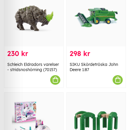
230 kr
298 kr
Schleich Eldradors varelser
SIKU Skördetröska John
- stridsnoshörning (70157)
Deere 1:87