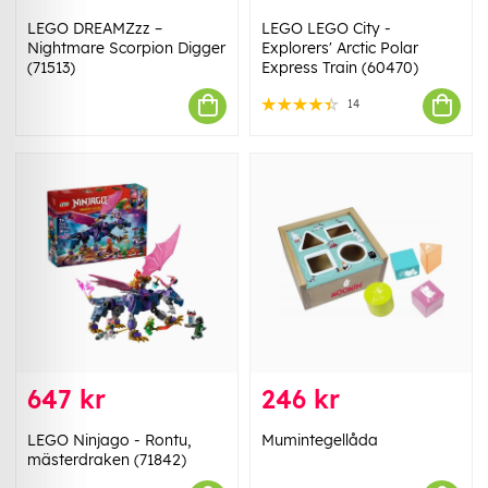
LEGO DREAMZzz –
LEGO LEGO City -
Nightmare Scorpion Digger
Explorers' Arctic Polar
(71513)
Express Train (60470)
14
647 kr
246 kr
LEGO Ninjago - Rontu,
Mumintegellåda
mästerdraken (71842)