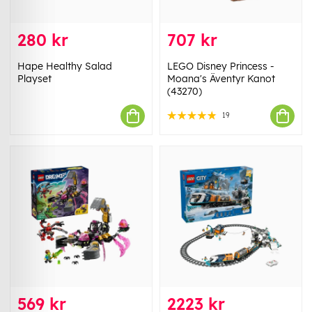
280 kr
707 kr
Hape Healthy Salad
LEGO Disney Princess -
Playset
Moana's Äventyr Kanot
(43270)
19
569 kr
2223 kr