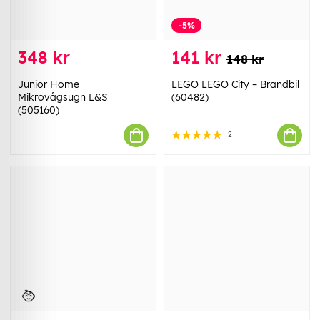
-5%
348 kr
141 kr
148 kr
Junior Home
LEGO LEGO City – Brandbil
Mikrovågsugn L&S
(60482)
(505160)
2