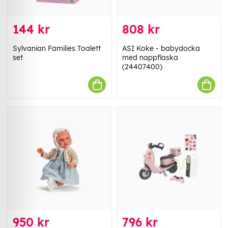
144 kr
808 kr
Sylvanian Families Toalett
ASI Koke - babydocka
set
med nappflaska
(24407400)
950 kr
796 kr