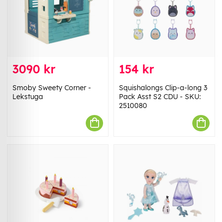
3090 kr
154 kr
Smoby Sweety Corner -
Squishalongs Clip-a-long 3
Lekstuga
Pack Asst S2 CDU - SKU:
2510080