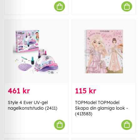
461 kr
115 kr
Style 4 Ever UV-gel
TOPModel TOPModel
nagelkonststudio (2411)
Skapa din glamiga look -
(413583)