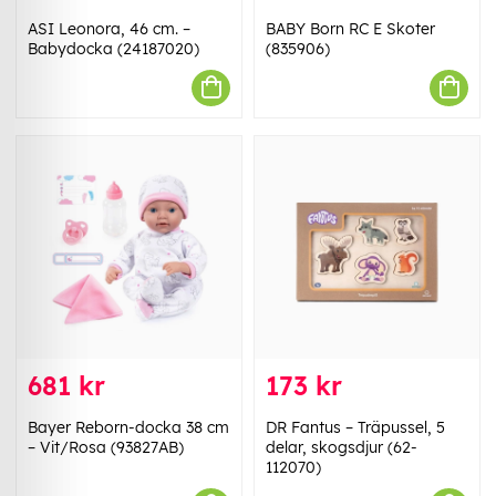
ASI Leonora, 46 cm. –
BABY Born RC E Skoter
Babydocka (24187020)
(835906)
681 kr
173 kr
Bayer Reborn-docka 38 cm
DR Fantus – Träpussel, 5
– Vit/Rosa (93827AB)
delar, skogsdjur (62-
112070)