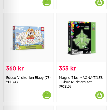
360 kr
353 kr
Educa Vildkatten Bluey (78-
Magna Tiles MAGNA-TILES
20074)
- Glow 16-delars set
(90215)