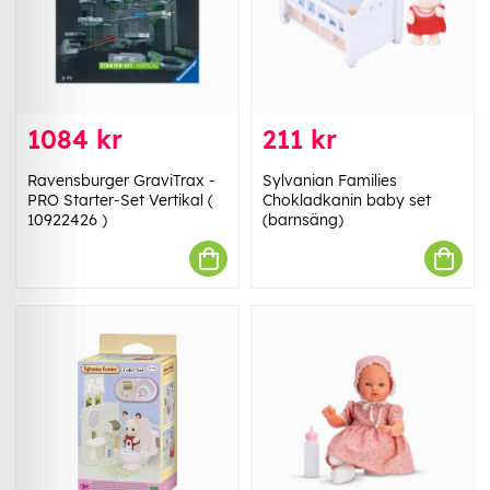
1084 kr
211 kr
Ravensburger GraviTrax -
Sylvanian Families
PRO Starter-Set Vertikal (
Chokladkanin baby set
10922426 )
(barnsäng)