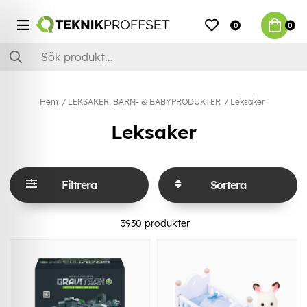
0
0
Hem
LEKSAKER, BARN- & BABYPRODUKTER
Leksaker
Leksaker
Filtrera
Sortera
3930
produkter