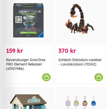
159 kr
370 kr
Ravensburger GraviTrax
Schleich Eldradors varelser
PRO Element Releaser
- Lavaskorpion (70142)
(10927486)