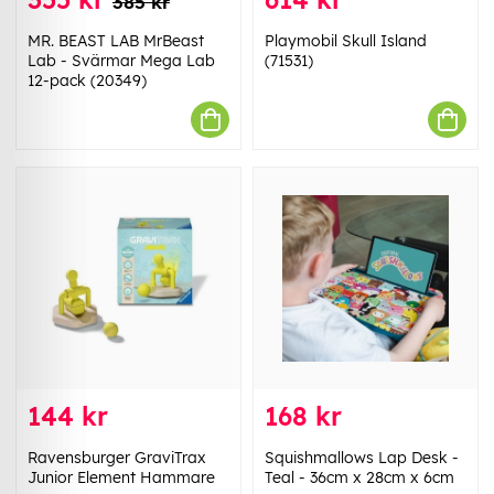
385 kr
MR. BEAST LAB MrBeast
Playmobil Skull Island
Lab - Svärmar Mega Lab
(71531)
12-pack (20349)
144 kr
168 kr
Ravensburger GraviTrax
Squishmallows Lap Desk -
Junior Element Hammare
Teal - 36cm x 28cm x 6cm