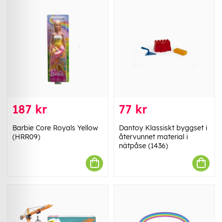
187 kr
77 kr
Barbie Core Royals Yellow
Dantoy Klassiskt byggset i
(HRR09)
återvunnet material i
nätpåse (1436)