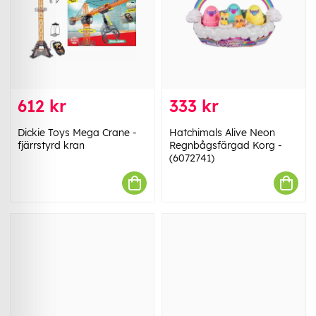
612 kr
333 kr
Dickie Toys Mega Crane -
Hatchimals Alive Neon
fjärrstyrd kran
Regnbågsfärgad Korg -
(6072741)