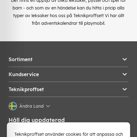
Det finns en uppsjö av olika leksaker, pyssel och spel för
barn - och som av en händelse kan du hitta i pricip alla
typer av leksaker hos oss på Teknikproffset! Vi har allt
från adventskalendrar till playmobil.
Sortiment
Kundservice
Teknikproffset
Ändra Land
Håll dig uppdaterad
Få de senaste nyheterna, hetaste erbjudandena och
Teknikproffset använder cookies för att anpassa och