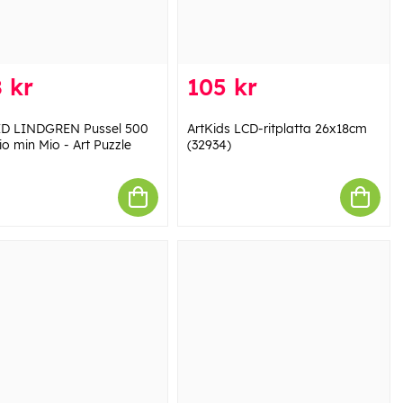
 kr
105 kr
D LINDGREN Pussel 500
ArtKids LCD-ritplatta 26x18cm
o min Mio - Art Puzzle
(32934)