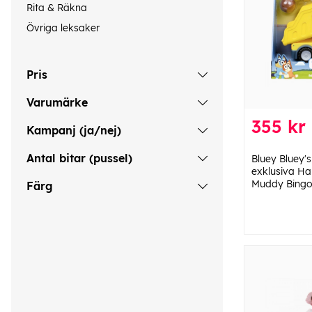
Rita & Räkna
Övriga leksaker
Pris
Varumärke
355 kr
Kampanj (ja/nej)
Antal bitar (pussel)
Bluey Bluey'
exklusiva Ha
Muddy Bingo 
Färg