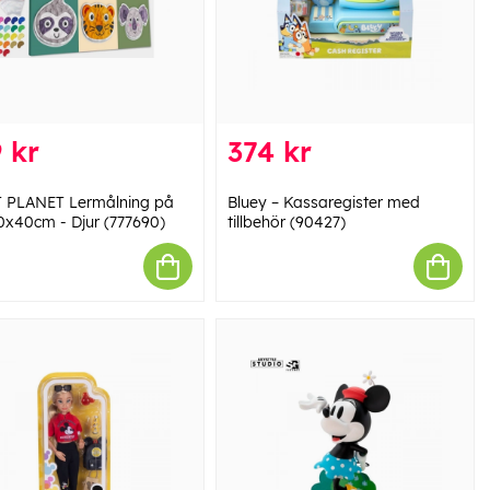
 kr
374 kr
 PLANET Lermålning på
Bluey – Kassaregister med
0x40cm - Djur (777690)
tillbehör (90427)