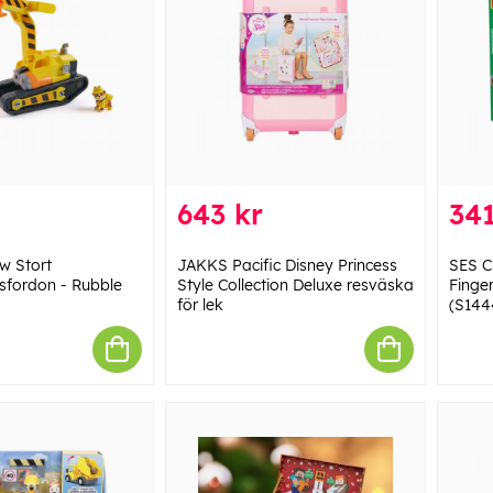
643 kr
341
w Stort
JAKKS Pacific Disney Princess
SES Cr
sfordon - Rubble
Style Collection Deluxe resväska
Finge
för lek
(S144