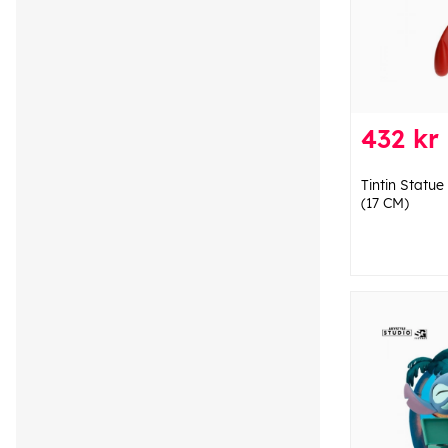
432 kr
Tintin Statue
(17 CM)