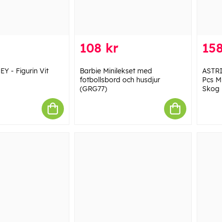
108 kr
158
Y - Figurin Vit
Barbie Minilekset med
ASTRI
fotbollsbord och husdjur
Pcs Mi
(GRG77)
Skog