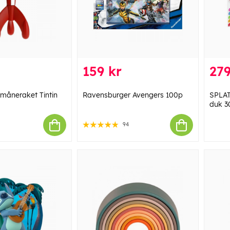
159 kr
279
 måneraket Tintin
Ravensburger Avengers 100p
SPLAT
duk 3
94