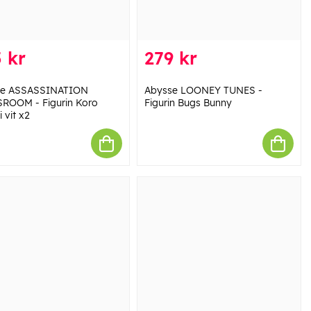
 kr
279 kr
se ASSASSINATION
Abysse LOONEY TUNES -
ROOM - Figurin Koro
Figurin Bugs Bunny
 vit x2