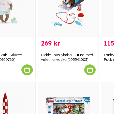
269 kr
115
Bath – Alyzée-
Dickie Toys Simba - Hund med
Lanky
0100760)
veterinärväska (105541003)
Pack 