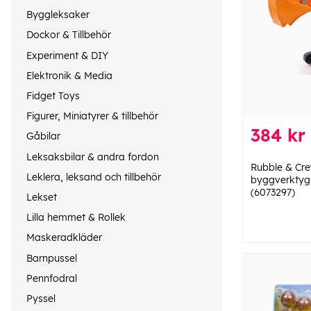
Byggleksaker
Dockor & Tillbehör
Experiment & DIY
Elektronik & Media
Fidget Toys
Figurer, Miniatyrer & tillbehör
384 kr
Gåbilar
Leksaksbilar & andra fordon
Rubble & Cre
Leklera, leksand och tillbehör
byggverktyg
(6073297)
Lekset
Lilla hemmet & Rollek
Maskeradkläder
Barnpussel
Pennfodral
Pyssel