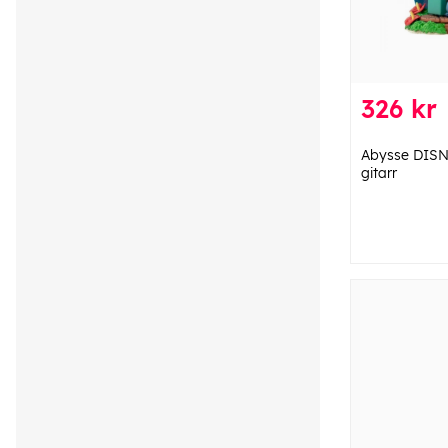
326 kr
Abysse DISNE
gitarr