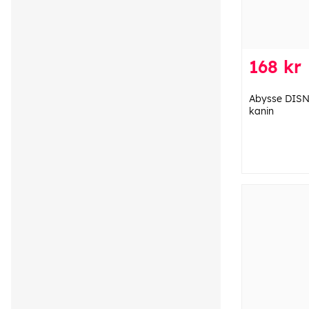
168 kr
Abysse DISNE
kanin