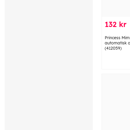
132 kr
Princess Mi
automatisk a
(412059)