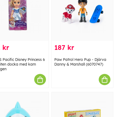
 kr
187 kr
 Pacific Disney Princess 6
Paw Patrol Hero Pup - Djärva
liten docka med kam
Danny & Marshall (6070747)
ngen