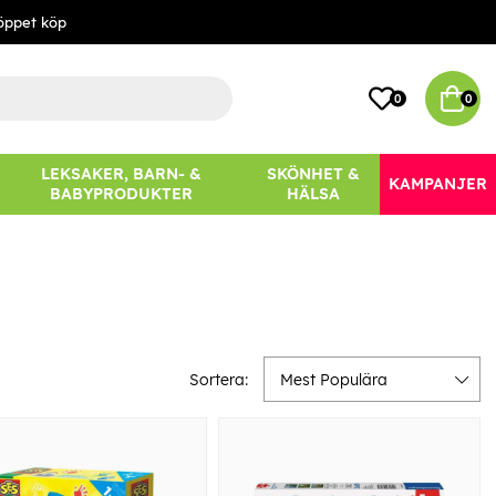
öppet köp
0
0
LEKSAKER, BARN- &
SKÖNHET &
KAMPANJER
BABYPRODUKTER
HÄLSA
Sortera:
Mest Populära