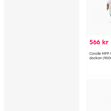
566 kr
Corolle MPP 
dockan (900