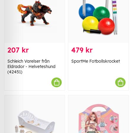
207 kr
479 kr
Schleich Varelser från
SportMe Fotbollskrocket
Eldrador - Helveteshund
(42451)