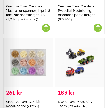
Creative Toys Creativ -
Creative Toys Creativ -
Illustrationspennor, linje 1+8
Pysselkit Modellering,
mm, standardfärger, 48
blommor, pastellfärger
st/1 förpackning - ()
(977800)
261 kr
183 kr
Creative Toys DIY-kit -
Dickie Toys Micro City
Rocai-pärlor (68235)
Team (203742016)