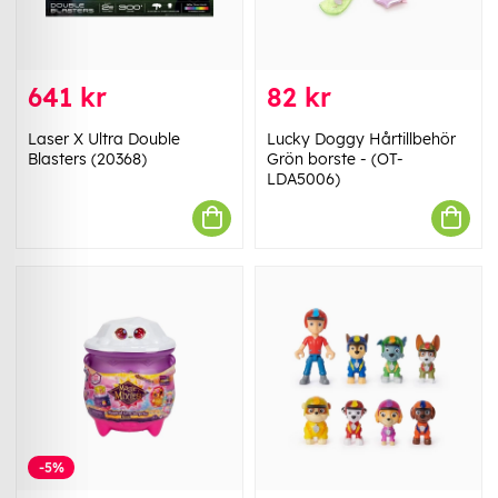
641 kr
82 kr
Laser X Ultra Double
Lucky Doggy Hårtillbehör
Blasters (20368)
Grön borste - (OT-
LDA5006)
-5%