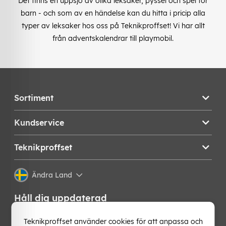
Det finns en uppsjö av olika leksaker, pyssel och spel för
barn - och som av en händelse kan du hitta i pricip alla
typer av leksaker hos oss på Teknikproffset! Vi har allt
från adventskalendrar till playmobil.
Sortiment
Kundservice
Teknikproffset
Ändra Land
Håll dig uppdaterad
Få de senaste nyheterna, hetaste erbjudandena och
Teknikproffset använder cookies för att anpassa och