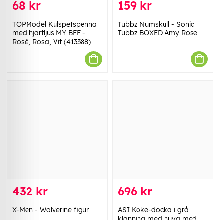
68 kr
159 kr
TOPModel Kulspetspenna
Tubbz Numskull - Sonic
med hjärtljus MY BFF -
Tubbz BOXED Amy Rose
Rosé, Rosa, Vit (413388)
432 kr
696 kr
X-Men - Wolverine figur
ASI Koke-docka i grå
klänning med huva med