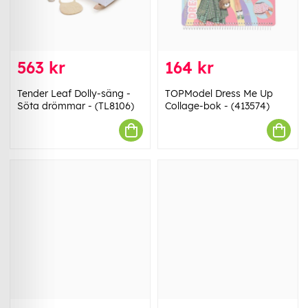
563 kr
164 kr
Tender Leaf Dolly-säng -
TOPModel Dress Me Up
Söta drömmar - (TL8106)
Collage-bok - (413574)