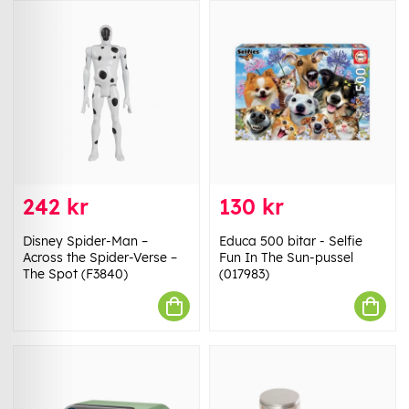
242 kr
130 kr
Disney Spider-Man –
Educa 500 bitar - Selfie
Across the Spider-Verse –
Fun In The Sun-pussel
The Spot (F3840)
(017983)