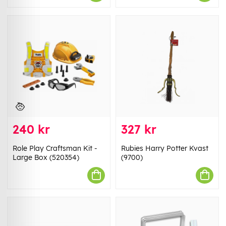
240 kr
327 kr
Role Play Craftsman Kit -
Rubies Harry Potter Kvast
Large Box (520354)
(9700)