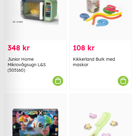
348 kr
108 kr
Junior Home
Kikkerland Burk med
Mikrovågsugn L&S
maskar
(505160)