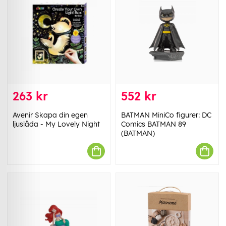
263 kr
552 kr
Avenir Skapa din egen
BATMAN MiniCo figurer: DC
ljuslåda - My Lovely Night
Comics BATMAN 89
(BATMAN)