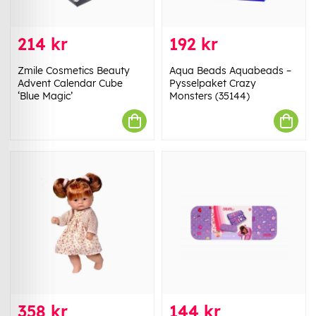
214 kr
192 kr
Zmile Cosmetics Beauty
Aqua Beads Aquabeads –
Advent Calendar Cube
Pysselpaket Crazy
‘Blue Magic’
Monsters (35144)
358 kr
144 kr