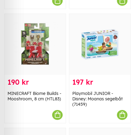
190 kr
197 kr
MINECRAFT Biome Builds -
Playmobil JUNIOR -
Mooshroom, 8 cm (HTL83)
Disney: Moanas segelbåt
(71459)