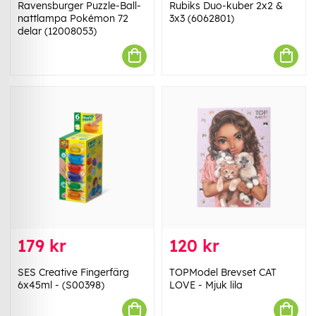
Ravensburger Puzzle-Ball-
Rubiks Duo-kuber 2x2 &
nattlampa Pokémon 72
3x3 (6062801)
delar (12008053)
179 kr
120 kr
SES Creative Fingerfärg
TOPModel Brevset CAT
6x45ml - (S00398)
LOVE - Mjuk lila