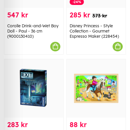
-24%
547 kr
285 kr
373 kr
Corolle Drink-and-Wet Boy
Disney Princess - Style
Doll - Paul - 36 cm
Collection - Gourmet
(9000130410)
Espresso Maker (228454)
283 kr
88 kr