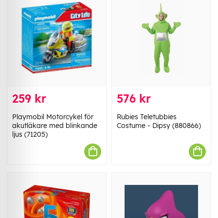
259 kr
576 kr
Playmobil Motorcykel för
Rubies Teletubbies
akutläkare med blinkande
Costume - Dipsy (880866)
ljus (71205)