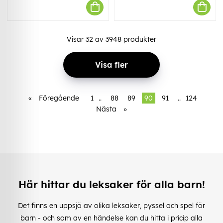
Visar
32
av
3948
produkter
Visa fler
«
Föregående
1
..
88
89
90
91
..
124
Nästa
»
Här hittar du leksaker för alla barn!
Det finns en uppsjö av olika leksaker, pyssel och spel för
barn - och som av en händelse kan du hitta i pricip alla