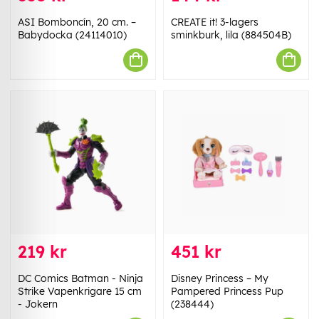
ASI Bomboncín, 20 cm. –
CREATE it! 3-lagers
Babydocka (24114010)
sminkburk, lila (884504B)
219 kr
451 kr
DC Comics Batman - Ninja
Disney Princess – My
Strike Vapenkrigare 15 cm
Pampered Princess Pup
- Jokern
(238444)