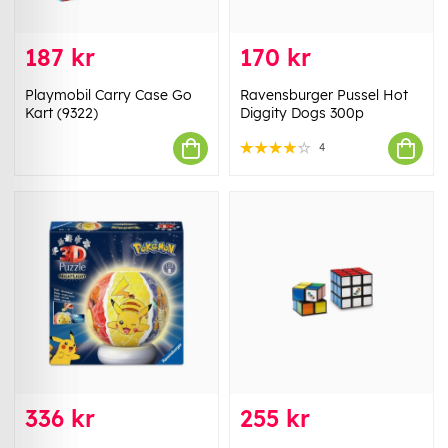
187 kr
170 kr
Playmobil Carry Case Go
Ravensburger Pussel Hot
Kart (9322)
Diggity Dogs 300p
4
336 kr
255 kr