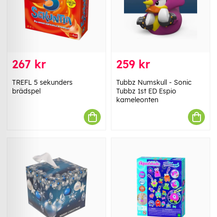
267 kr
259 kr
TREFL 5 sekunders
Tubbz Numskull - Sonic
brädspel
Tubbz 1st ED Espio
kameleonten