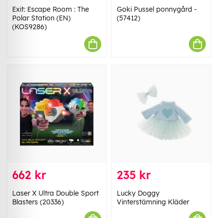
Exit: Escape Room : The
Goki Pussel ponnygård -
Polar Station (EN)
(57412)
(KOS9286)
662 kr
235 kr
Laser X Ultra Double Sport
Lucky Doggy
Blasters (20336)
Vinterstämning Kläder