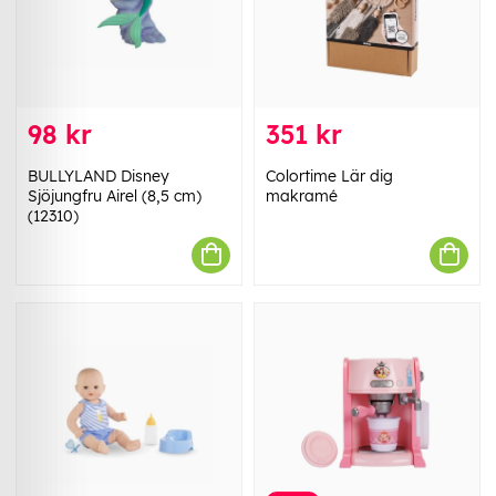
98 kr
351 kr
BULLYLAND Disney
Colortime Lär dig
Sjöjungfru Airel (8,5 cm)
makramé
(12310)