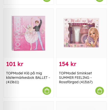
101 kr
154 kr
TOPModel Klä på mig
TOPModel Sminkset
klistermärkesbok BALLET -
SUMMER FEELING -
(413611)
Rosafärgad (413167)