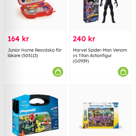
164 kr
240 kr
Junior Home Resväska för
Marvel Spider-Man Venom
läkare (505113)
vs Titan Actionfigur
(G0939)