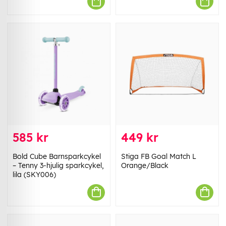
585 kr
449 kr
Bold Cube Barnsparkcykel
Stiga FB Goal Match L
– Tenny 3-hjulig sparkcykel,
Orange/Black
lila (SKY006)