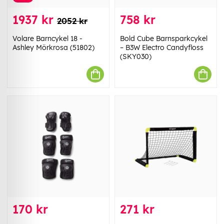
1937 kr
758 kr
2052 kr
Volare Barncykel 18 -
Bold Cube Barnsparkcykel
Ashley Mörkrosa (51802)
– B3W Electro Candyfloss
(SKY030)
170 kr
271 kr