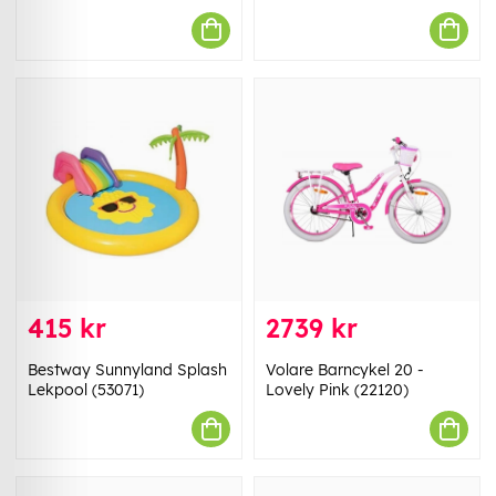
415 kr
2739 kr
Bestway Sunnyland Splash
Volare Barncykel 20 -
Lekpool (53071)
Lovely Pink (22120)