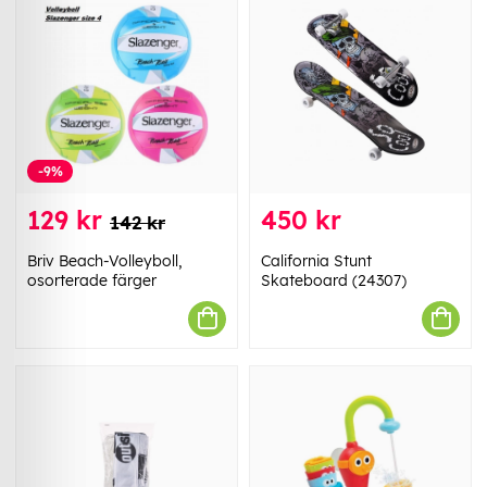
-9%
129 kr
450 kr
142 kr
Briv Beach-Volleyboll,
California Stunt
osorterade färger
Skateboard (24307)