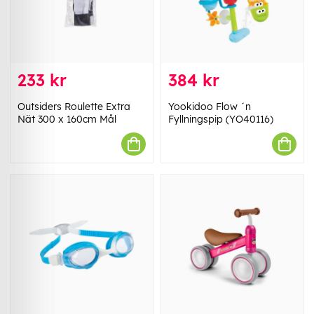
233 kr
384 kr
Outsiders Roulette Extra
Yookidoo Flow ´n
Nät 300 x 160cm Mål
Fyllningspip (YO40116)