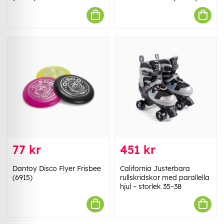
77 kr
451 kr
Dantoy Disco Flyer Frisbee
California Justerbara
(6915)
rullskridskor med parallella
hjul – storlek 35–38