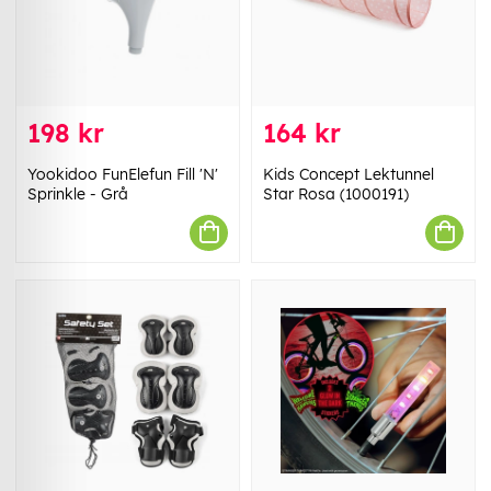
198 kr
164 kr
Yookidoo FunElefun Fill 'N'
Kids Concept Lektunnel
Sprinkle - Grå
Star Rosa (1000191)