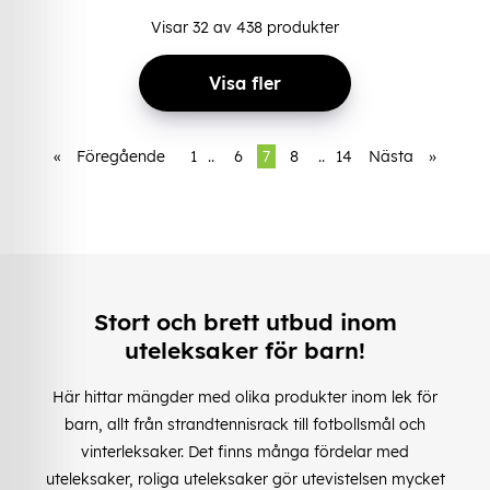
Visar
32
av
438
produkter
Visa fler
«
Föregående
1
..
6
7
8
..
14
Nästa
»
Stort och brett utbud inom
uteleksaker för barn!
Här hittar mängder med olika produkter inom lek för
barn, allt från strandtennisrack till fotbollsmål och
vinterleksaker. Det finns många fördelar med
uteleksaker, roliga uteleksaker gör utevistelsen mycket