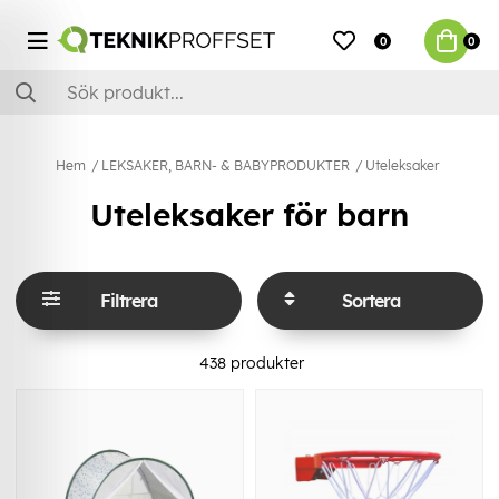
0
0
Hem
LEKSAKER, BARN- & BABYPRODUKTER
Uteleksaker
Uteleksaker för barn
Filtrera
Sortera
438
produkter