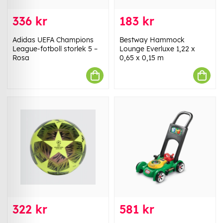
336 kr
183 kr
Adidas UEFA Champions
Bestway Hammock
League-fotboll storlek 5 –
Lounge Everluxe 1,22 x
Rosa
0,65 x 0,15 m
322 kr
581 kr