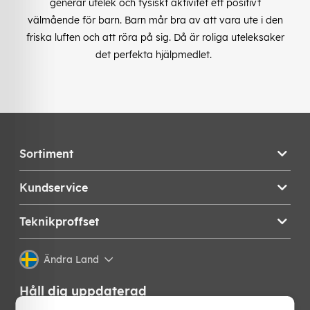
generar utelek och fysiskt aktivitet ett positivt
välmående för barn. Barn mår bra av att vara ute i den
friska luften och att röra på sig. Då är roliga uteleksaker
det perfekta hjälpmedlet.
Sortiment
Kundservice
Teknikproffset
Ändra Land
Håll dig uppdaterad