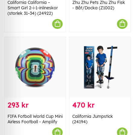
California California –
Zhu Zhu Pets Zhu Zhu Fisk
Smart Girl 2-i-1-inlineskor
- Båt/Docka (Z1002)
(storlek 31–34) (24922)
293 kr
470 kr
FIFA Fotboll World Cup Mini
California Jumpstick
Airless Football - Amplify
(24194)