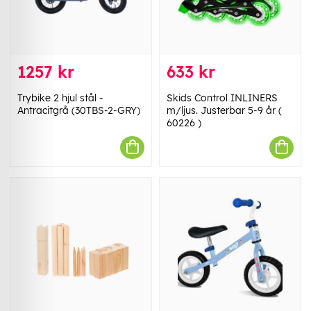
1257 kr
633 kr
Trybike 2 hjul stål -
Skids Control INLINERS
Antracitgrå (30TBS-2-GRY)
m/ljus. Justerbar 5-9 år (
60226 )