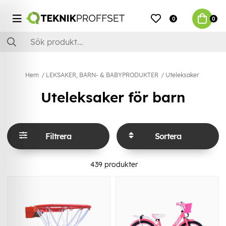
0
0
Hem
LEKSAKER, BARN- & BABYPRODUKTER
Uteleksaker
Uteleksaker för barn
Filtrera
Sortera
439
produkter