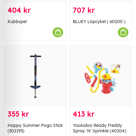
404 kr
707 kr
Kubbspel
BLUEY Löpcykel ( 60200 )
355 kr
413 kr
Happy Summer Pogo Stick
Yookidoo Ready Freddy
(302193)
Spray 'N' Sprinkle (40204)