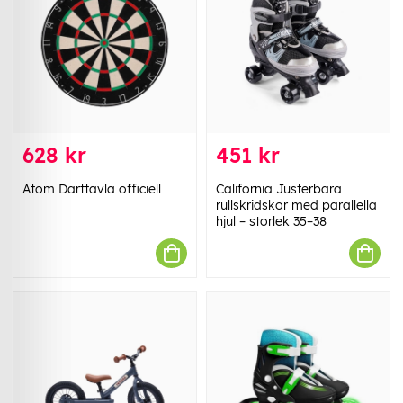
628 kr
451 kr
Atom Darttavla officiell
California Justerbara
rullskridskor med parallella
hjul – storlek 35–38