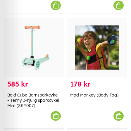
585 kr
178 kr
Bold Cube Barnsparkcykel
Mad Monkey (Body Tag)
– Tenny 3-hjulig sparkcykel
Mint (SKY007)