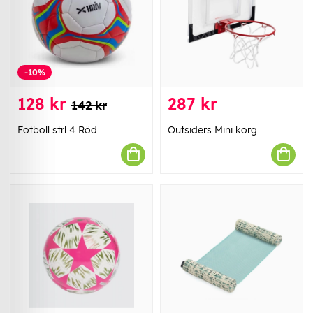
-10%
128 kr
287 kr
142 kr
Fotboll strl 4 Röd
Outsiders Mini korg