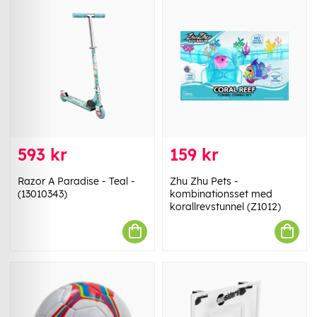
593 kr
159 kr
Razor A Paradise - Teal -
Zhu Zhu Pets -
(13010343)
kombinationsset med
korallrevstunnel (Z1012)