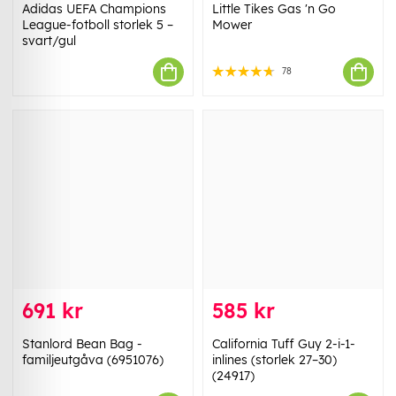
Adidas UEFA Champions
Little Tikes Gas 'n Go
League-fotboll storlek 5 –
Mower
svart/gul
78
691 kr
585 kr
Stanlord Bean Bag -
California Tuff Guy 2-i-1-
familjeutgåva (6951076)
inlines (storlek 27–30)
(24917)