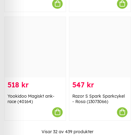
518 kr
547 kr
Yookidoo Magiskt ank-
Razor S Spark Sparkcykel
race (40164)
- Rosa (13073066)
Visar
32
av
439
produkter