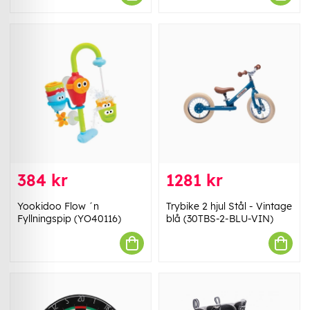
384 kr
1281 kr
Yookidoo Flow ´n
Trybike 2 hjul Stål - Vintage
Fyllningspip (YO40116)
blå (30TBS-2-BLU-VIN)