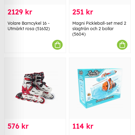
2129 kr
251 kr
Volare Barncykel 16 -
Magni Pickleball-set med 2
Utmärkt rosa (51632)
slagträn och 2 bollar
(5604)
576 kr
114 kr