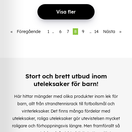
Visa fler
«
Föregående
1
..
6
7
8
9
..
14
Nästa
»
Stort och brett utbud inom
uteleksaker för barn!
Här hittar mängder med olika produkter inom lek för
barn, allt från strandtennisrack till fotbollsmål och
vinterleksaker. Det finns många fördelar med
uteleksaker, roliga uteleksaker gör utevistelsen mycket
roligare och förhoppningsvis längre. Men framförallt så