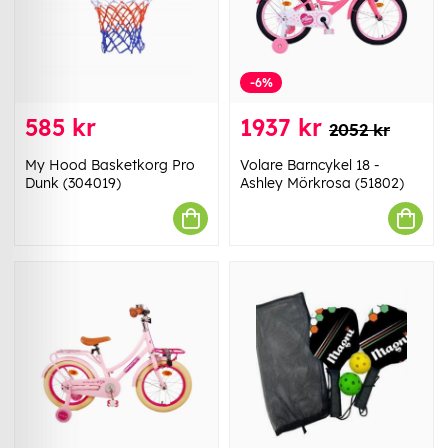
-6%
585 kr
1937 kr
2052 kr
My Hood Basketkorg Pro
Volare Barncykel 18 -
Dunk (304019)
Ashley Mörkrosa (51802)