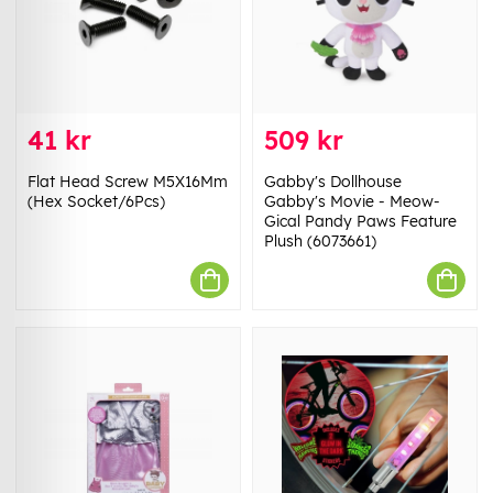
41 kr
509 kr
Flat Head Screw M5X16Mm
Gabby's Dollhouse
(Hex Socket/6Pcs)
Gabby's Movie - Meow-
Gical Pandy Paws Feature
Plush (6073661)