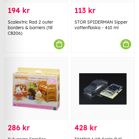
194 kr
113 kr
Scalextric Rad 2 outer
STOR SPIDERMAN Sipper
borders & barriers (till
vattenflaska - 410 ml
C8206)
286 kr
428 kr