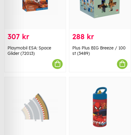
307 kr
288 kr
Playmobil ESA: Space
Plus Plus BIG Breeze / 100
Glider (72013)
st (3489)