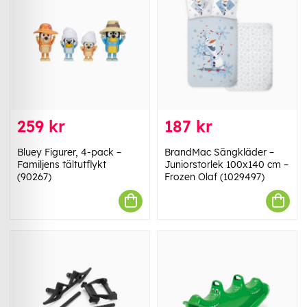
259 kr
187 kr
Bluey Figurer, 4-pack –
BrandMac Sängkläder –
Familjens tältutflykt
Juniorstorlek 100x140 cm –
(90267)
Frozen Olaf (1029497)