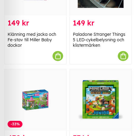
149 kr
149 kr
Klänning med jacka och
Paladone Stranger Things
Fe-stav till Miller Baby
5 LED-cykelbelysning och
dockor
klistermärken
-33%