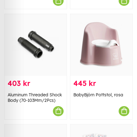
403 kr
445 kr
Aluminum Threaded Shock
BabyBjörn Pottstol, rosa
Body (70-103Mm/2Pcs)