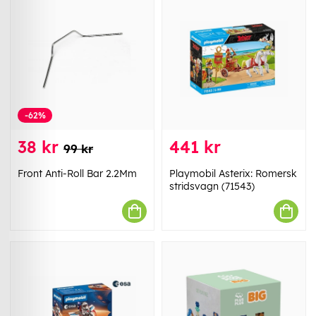
-62%
38 kr
441 kr
99 kr
Front Anti-Roll Bar 2.2Mm
Playmobil Asterix: Romersk
stridsvagn (71543)