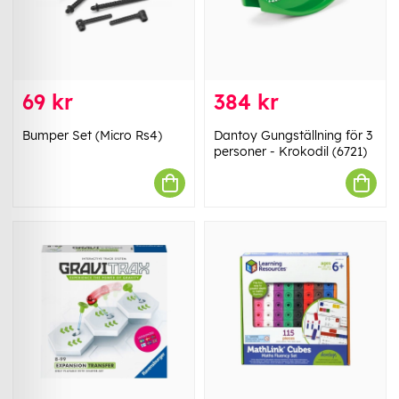
69 kr
384 kr
Bumper Set (Micro Rs4)
Dantoy Gungställning för 3
personer - Krokodil (6721)