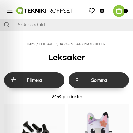
0
0
Hem
LEKSAKER, BARN- & BABYPRODUKTER
Leksaker
Filtrera
Sortera
8969
produkter