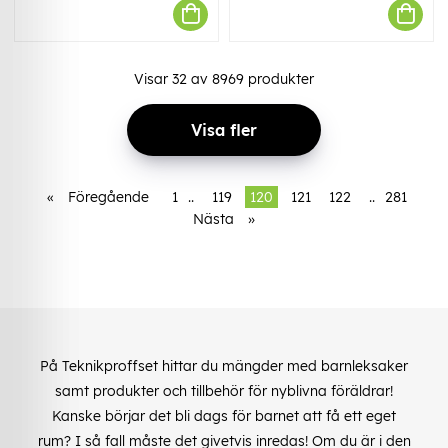
Visar
32
av
8969
produkter
Visa fler
«
Föregående
1
..
119
120
121
122
..
281
Nästa
»
På Teknikproffset hittar du mängder med barnleksaker
samt produkter och tillbehör för nyblivna föräldrar!
Kanske börjar det bli dags för barnet att få ett eget
rum? I så fall måste det givetvis inredas! Om du är i den