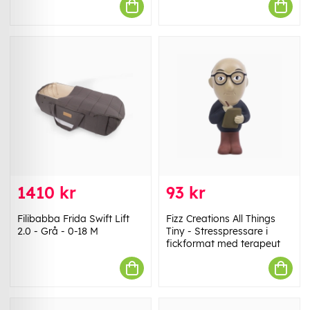
1410 kr
93 kr
Filibabba Frida Swift Lift
Fizz Creations All Things
2.0 - Grå - 0-18 M
Tiny - Stresspressare i
fickformat med terapeut