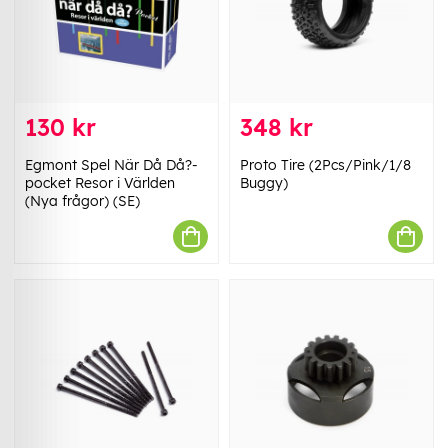
130 kr
348 kr
Egmont Spel När Då Då?-
Proto Tire (2Pcs/Pink/1/8
pocket Resor i Världen
Buggy)
(Nya frågor) (SE)