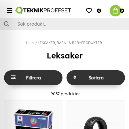
0
0
Hem
LEKSAKER, BARN- & BABYPRODUKTER
Leksaker
Filtrera
Sortera
9037
produkter