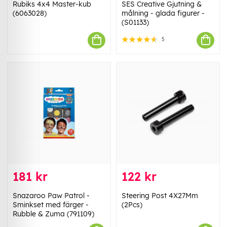
Rubiks 4x4 Master-kub
SES Creative Gjutning &
(6063028)
målning - glada figurer -
(S01133)
5
181 kr
122 kr
Snazaroo Paw Patrol -
Steering Post 4X27Mm
Sminkset med färger -
(2Pcs)
Rubble & Zuma (791109)