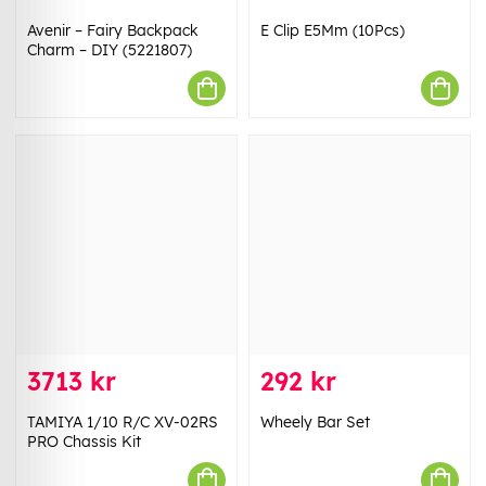
Avenir – Fairy Backpack
E Clip E5Mm (10Pcs)
Charm – DIY (5221807)
3713 kr
292 kr
TAMIYA 1/10 R/C XV-02RS
Wheely Bar Set
PRO Chassis Kit