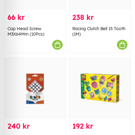
66 kr
238 kr
Cap Head Screw
Racing Clutch Bell 15 Tooth
M3X64Mm (10Pcs)
(1M)
240 kr
192 kr