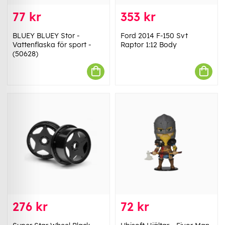
77 kr
353 kr
BLUEY BLUEY Stor -
Ford 2014 F-150 Svt
Vattenflaska för sport -
Raptor 1:12 Body
(50628)
276 kr
72 kr