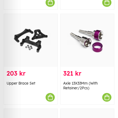
203 kr
321 kr
Upper Brace Set
Axle 13X33Mm (With
Retainer/2Pcs)