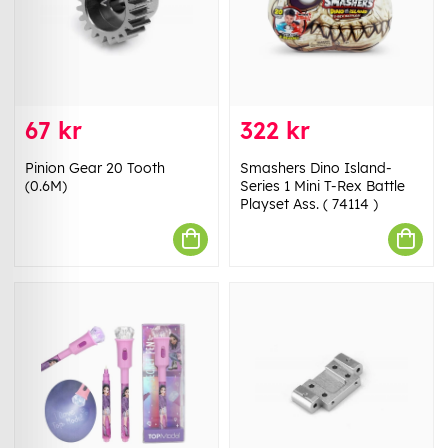
67 kr
322 kr
Pinion Gear 20 Tooth
Smashers Dino Island-
(0.6M)
Series 1 Mini T-Rex Battle
Playset Ass. ( 74114 )