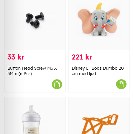
33 kr
221 kr
Button Head Screw M3 X
Disney Lil Bodz Dumbo 20
5Mm (6 Pcs)
cm med ljud