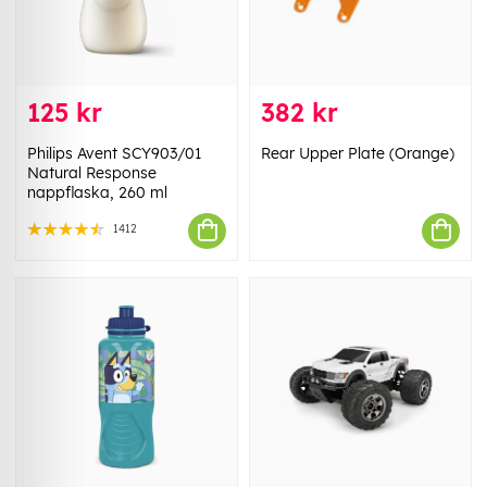
125 kr
382 kr
Philips Avent SCY903/01
Rear Upper Plate (Orange)
Natural Response
nappflaska, 260 ml
1412