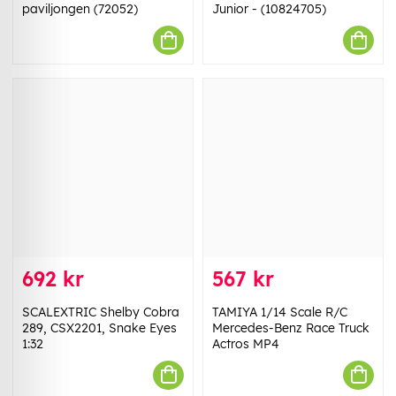
paviljongen (72052)
Junior - (10824705)
692 kr
567 kr
SCALEXTRIC Shelby Cobra
TAMIYA 1/14 Scale R/C
289, CSX2201, Snake Eyes
Mercedes-Benz Race Truck
1:32
Actros MP4