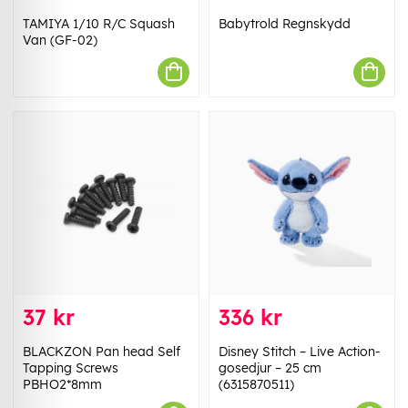
TAMIYA 1/10 R/C Squash
Babytrold Regnskydd
Van (GF-02)
37 kr
336 kr
BLACKZON Pan head Self
Disney Stitch – Live Action-
Tapping Screws
gosedjur – 25 cm
PBHO2*8mm
(6315870511)