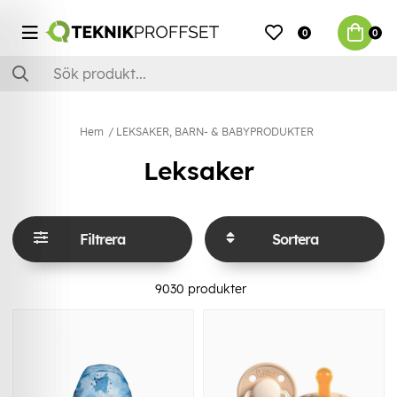
0
0
Hem
LEKSAKER, BARN- & BABYPRODUKTER
Leksaker
Filtrera
Sortera
9030
produkter