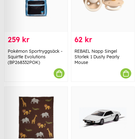
259 kr
62 kr
Pokémon Sportryggsäck -
REBAEL Napp Singel
Squirtle Evolutions
Storlek 1 Dusty Pearly
(BP268332POK)
Mouse