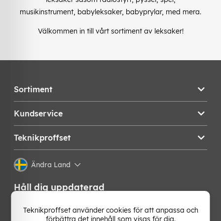
musikinstrument, babyleksaker, babyprylar, med mera.
Välkommen in till vårt sortiment av leksaker!
Sortiment
Kundservice
Teknikproffset
Ändra Land
Håll dig uppdaterad
Få de senaste nyheterna, hetaste erbjudandena och
Teknikproffset använder cookies för att anpassa och
bästa tipsen från oss direkt i din mejlkorg. Signa upp på
förbättra det innehåll som visas för dig.