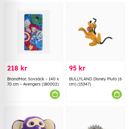
218 kr
95 kr
BrandMac Sovsäck – 140 x
BULLYLAND Disney Pluto (6
70 cm – Avengers (180002)
cm) (15347)