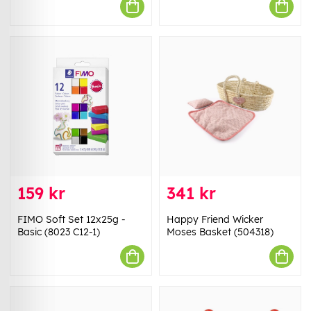
159 kr
341 kr
FIMO Soft Set 12x25g -
Happy Friend Wicker
Basic (8023 C12-1)
Moses Basket (504318)