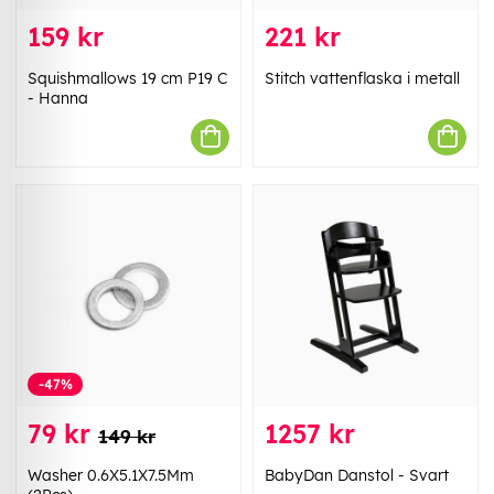
159 kr
221 kr
Squishmallows 19 cm P19 C
Stitch vattenflaska i metall
- Hanna
-47%
79 kr
1257 kr
149 kr
Washer 0.6X5.1X7.5Mm
BabyDan Danstol - Svart