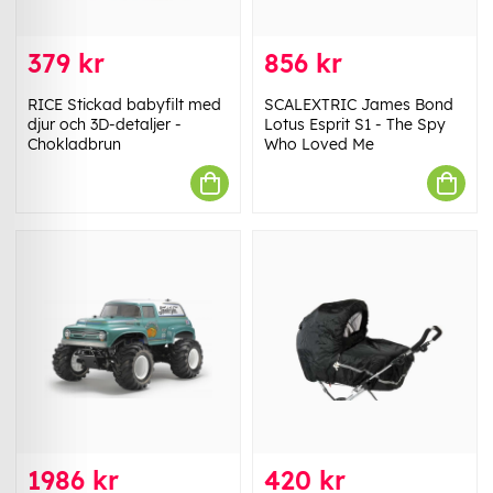
379 kr
856 kr
RICE Stickad babyfilt med
SCALEXTRIC James Bond
djur och 3D-detaljer -
Lotus Esprit S1 - The Spy
Chokladbrun
Who Loved Me
1986 kr
420 kr