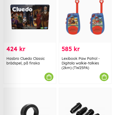
424 kr
585 kr
Hasbro Cluedo Classic
Lexibook Paw Patrol -
brädspel, på finska
Digitala walkie-talkies
(2km) (TW25PA)