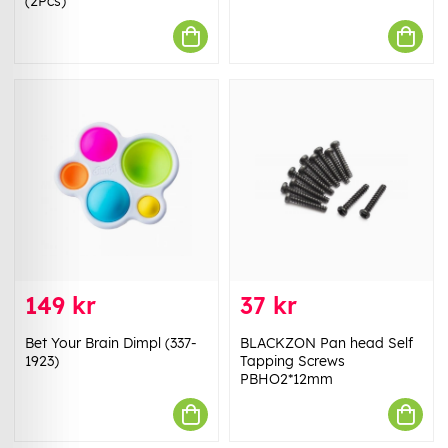
(2Pcs)
149 kr
37 kr
Bet Your Brain Dimpl (337-
BLACKZON Pan head Self
1923)
Tapping Screws
PBHO2*12mm