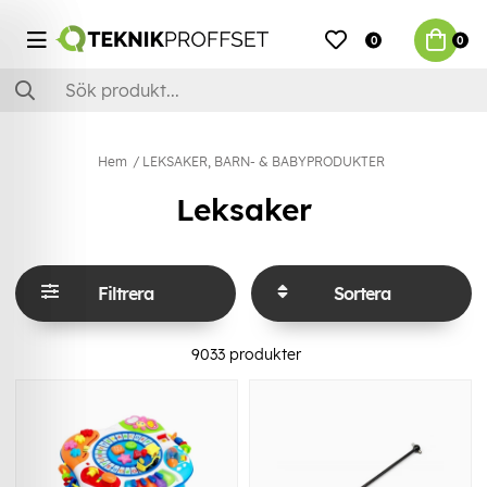
0
0
Hem
LEKSAKER, BARN- & BABYPRODUKTER
Leksaker
Filtrera
Sortera
9033
produkter