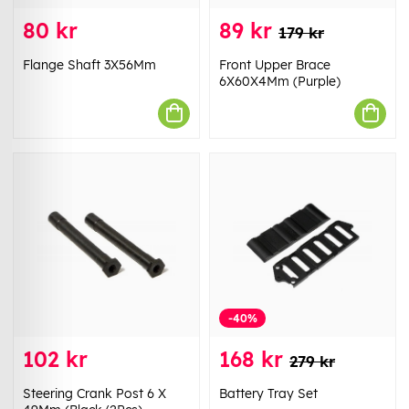
80 kr
89 kr
179 kr
Flange Shaft 3X56Mm
Front Upper Brace
6X60X4Mm (Purple)
-40%
102 kr
168 kr
279 kr
Steering Crank Post 6 X
Battery Tray Set