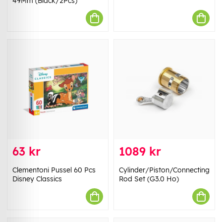
49Mm (Black/2Pcs)
63 kr
1089 kr
Clementoni Pussel 60 Pcs
Cylinder/Piston/Connecting
Disney Classics
Rod Set (G3.0 Ho)