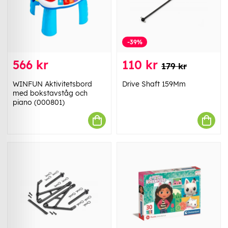
-39%
566 kr
110 kr
179 kr
WINFUN Aktivitetsbord
Drive Shaft 159Mm
med bokstavståg och
piano (000801)