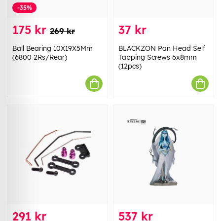
-35%
175 kr
37 kr
269 kr
Ball Bearing 10X19X5Mm
BLACKZON Pan Head Self
(6800 2Rs/Rear)
Tapping Screws 6x8mm
(12pcs)
291 kr
537 kr