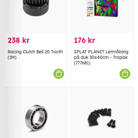
238 kr
176 kr
Racing Clutch Bell 20 Tooth
SPLAT PLANET Lermålning
(1M)
på duk 30x40cm - Tropisk
(777681)