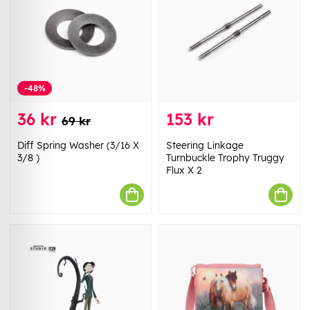
-48%
36 kr
153 kr
69 kr
Diff Spring Washer (3/16 X
Steering Linkage
3/8 )
Turnbuckle Trophy Truggy
Flux X 2