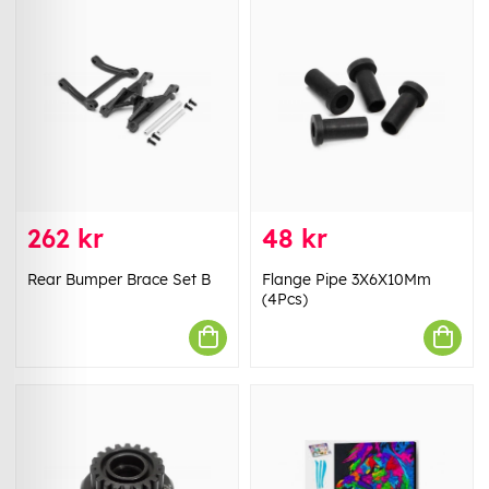
262 kr
48 kr
Rear Bumper Brace Set B
Flange Pipe 3X6X10Mm
(4Pcs)