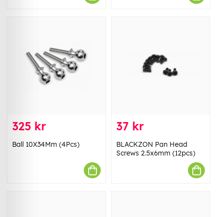
325 kr
37 kr
Ball 10X34Mm (4Pcs)
BLACKZON Pan Head
Screws 2.5x6mm (12pcs)