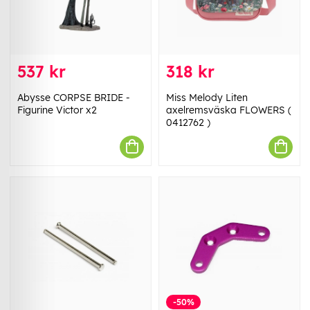
537 kr
318 kr
Abysse CORPSE BRIDE -
Miss Melody Liten
Figurine Victor x2
axelremsväska FLOWERS (
0412762 )
-50%