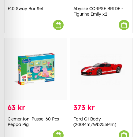
E10 Sway Bar Set
Abysse CORPSE BRIDE -
Figurine Emily x2
63 kr
373 kr
Clementoni Pussel 60 Pcs
Ford Gt Body
Peppa Pig
(200Mm/Wb255Mm)