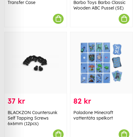
Transfer Case
Barbo Toys Barbo Classic
Wooden ABC Pussel (SE)
37 kr
82 kr
BLACKZON Countersunk
Paladone Minecraft
Self Tapping Screws
vattentäta spelkort
6x6mm (12pcs)