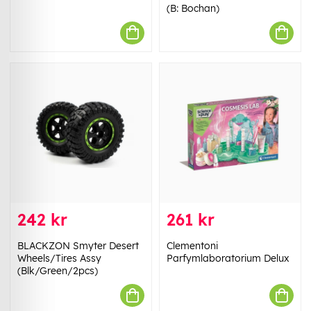
(B: Bochan)
242 kr
261 kr
BLACKZON Smyter Desert
Clementoni
Wheels/Tires Assy
Parfymlaboratorium Delux
(Blk/Green/2pcs)