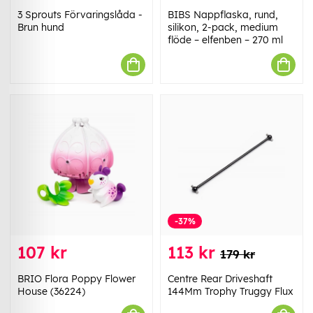
3 Sprouts Förvaringslåda -
BIBS Nappflaska, rund,
Brun hund
silikon, 2-pack, medium
flöde – elfenben – 270 ml
-37%
107 kr
113 kr
179 kr
BRIO Flora Poppy Flower
Centre Rear Driveshaft
House (36224)
144Mm Trophy Truggy Flux