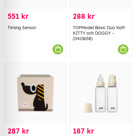
551 kr
288 kr
Timing Sensor
TOPModel Basic Duo Katt
KITTY och DOGGY -
(0413658)
287 kr
187 kr