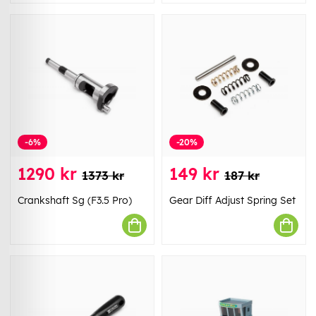
-6%
-20%
1290 kr
149 kr
1373 kr
187 kr
Crankshaft Sg (F3.5 Pro)
Gear Diff Adjust Spring Set