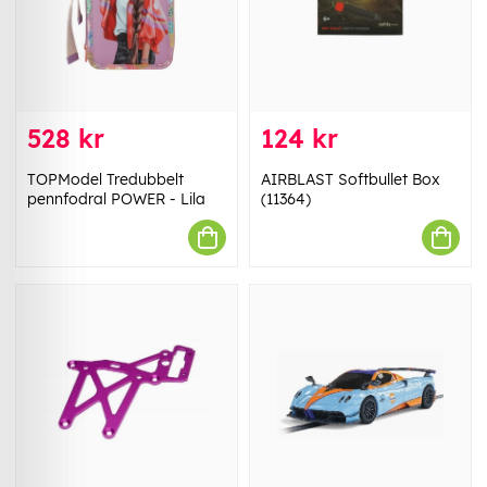
528 kr
124 kr
TOPModel Tredubbelt
AIRBLAST Softbullet Box
pennfodral POWER - Lila
(11364)