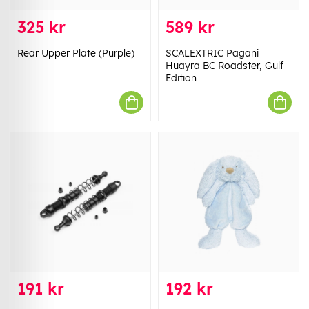
325 kr
589 kr
Rear Upper Plate (Purple)
SCALEXTRIC Pagani
Huayra BC Roadster, Gulf
Edition
191 kr
192 kr