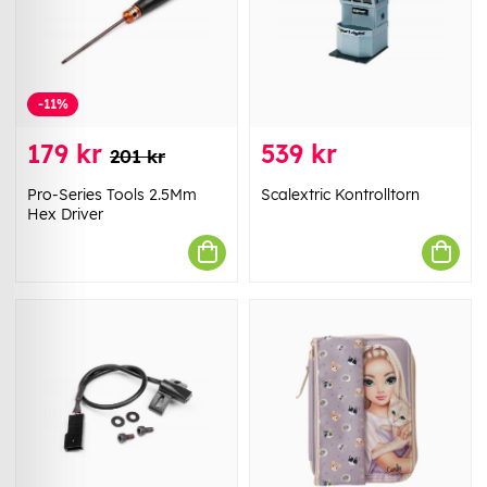
-11%
179 kr
539 kr
201 kr
Pro-Series Tools 2.5Mm
Scalextric Kontrolltorn
Hex Driver