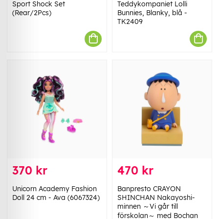
Sport Shock Set
Teddykompaniet Lolli
(Rear/2Pcs)
Bunnies, Blanky, blå -
TK2409
370 kr
470 kr
Unicorn Academy Fashion
Banpresto CRAYON
Doll 24 cm - Ava (6067324)
SHINCHAN Nakayoshi-
minnen ～Vi går till
förskolan～ med Bochan