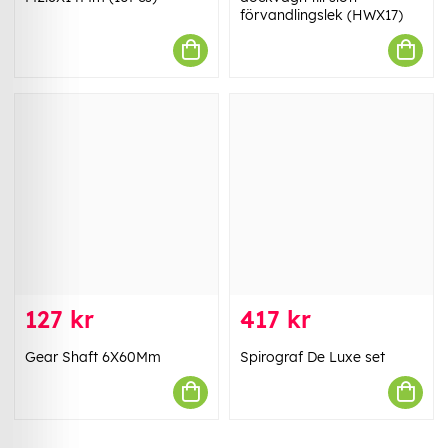
förvandlingslek (HWX17)
127 kr
417 kr
Gear Shaft 6X60Mm
Spirograf De Luxe set