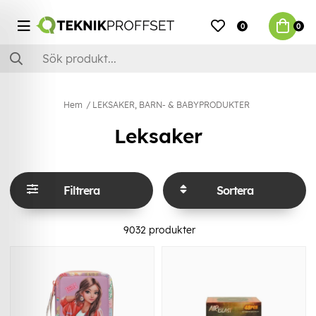
0
0
Hem
LEKSAKER, BARN- & BABYPRODUKTER
Leksaker
Filtrera
Sortera
9032
produkter