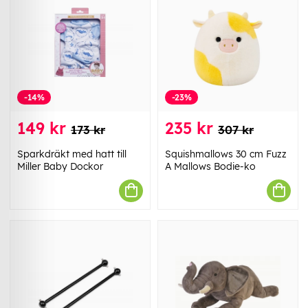
-14%
-23%
149 kr
235 kr
173 kr
307 kr
Sparkdräkt med hatt till
Squishmallows 30 cm Fuzz
Miller Baby Dockor
A Mallows Bodie-ko