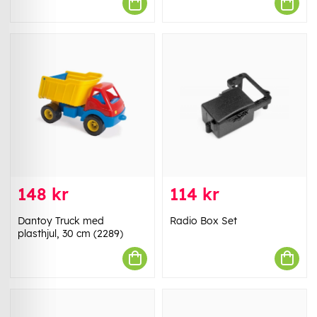
148 kr
114 kr
Dantoy Truck med
Radio Box Set
plasthjul, 30 cm (2289)