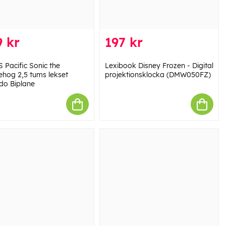
 kr
197 kr
 Pacific Sonic the
Lexibook Disney Frozen - Digital
hog 2,5 tums lekset
projektionsklocka (DMW050FZ)
do Biplane