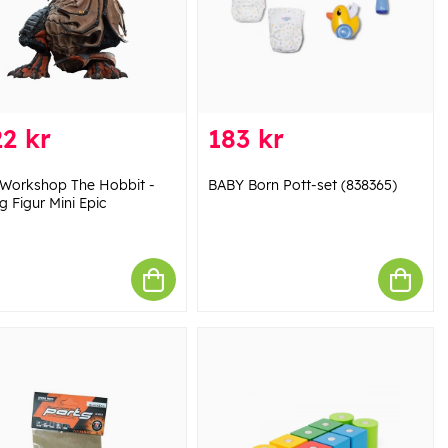
2 kr
183 kr
Workshop The Hobbit -
BABY Born Pott-set (838365)
 Figur Mini Epic