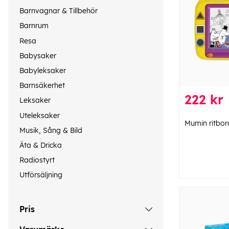
Barnvagnar & Tillbehör
Barnrum
Resa
Babysaker
Babyleksaker
Barnsäkerhet
222 kr
Leksaker
Uteleksaker
Mumin ritbor
Musik, Sång & Bild
Äta & Dricka
Radiostyrt
Utförsäljning
Pris