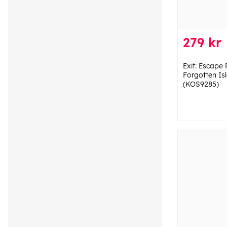
279 kr
Exit: Escape
Forgotten Is
(KOS9285)