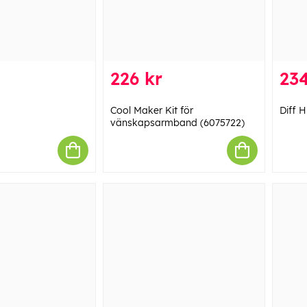
226 kr
234
Cool Maker Kit för
Diff H
vänskapsarmband (6075722)