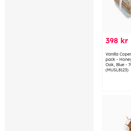
398 kr
Vanilla Cope
pack - Honey
Oak, Blue - 
(MUSL8123)