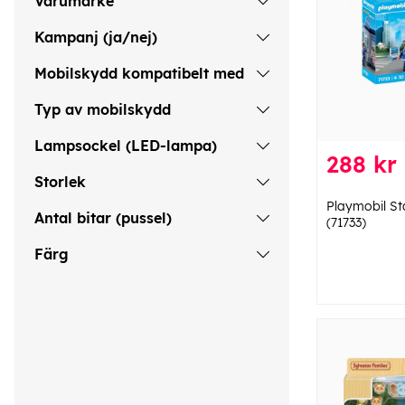
Varumärke
Kampanj (ja/nej)
Mobilskydd kompatibelt med
Typ av mobilskydd
Lampsockel (LED-lampa)
288 kr
Storlek
Playmobil St
Antal bitar (pussel)
(71733)
Färg