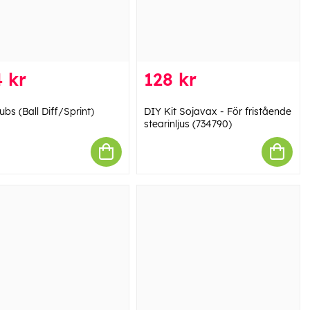
 kr
128 kr
ubs (Ball Diff/Sprint)
DIY Kit Sojavax - För fristående
stearinljus (734790)