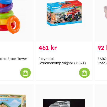
461 kr
92 
 and Stack Tower
Playmobil
SARO 
Brandbekämpningsbil (71824)
Rosa 