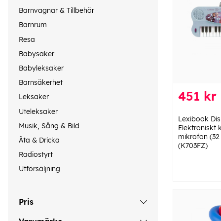
Barnvagnar & Tillbehör
Barnrum
Resa
Babysaker
Babyleksaker
Barnsäkerhet
451 kr
Leksaker
Uteleksaker
Lexibook Dis
Musik, Sång & Bild
Elektroniskt
mikrofon (32
Äta & Dricka
(K703FZ)
Radiostyrt
Utförsäljning
Pris