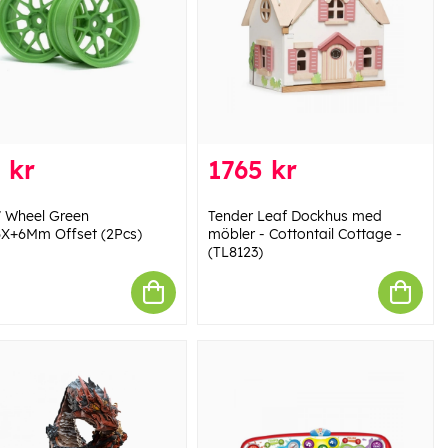
 kr
1765 kr
7 Wheel Green
Tender Leaf Dockhus med
X+6Mm Offset (2Pcs)
möbler - Cottontail Cottage -
(TL8123)