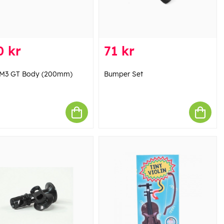
0 kr
71 kr
M3 GT Body (200mm)
Bumper Set