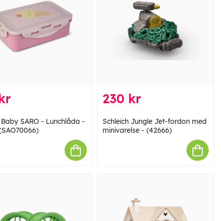
kr
230 kr
Baby SARO - Lunchlåda -
Schleich Jungle Jet-fordon med
(SAO70066)
minivarelse - (42666)