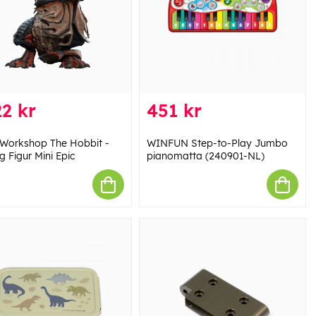
2 kr
451 kr
Workshop The Hobbit -
WINFUN Step-to-Play Jumbo
 Figur Mini Epic
pianomatta (240901-NL)