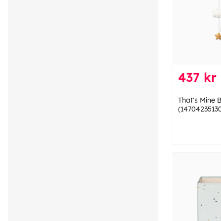
437 kr
That's Mine 
(1470423513