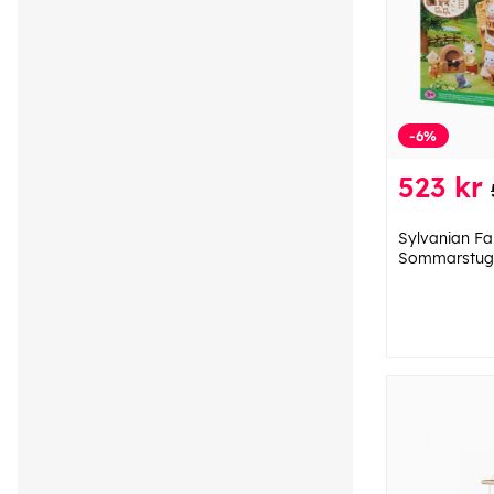
-6%
523 kr
Sylvanian Fa
Sommarstu