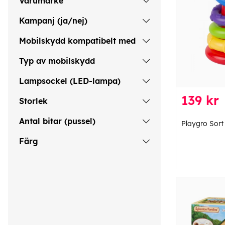
Varumärke
Kampanj (ja/nej)
Mobilskydd kompatibelt med
Typ av mobilskydd
Lampsockel (LED-lampa)
139 kr
Storlek
Antal bitar (pussel)
Playgro Sort
Färg