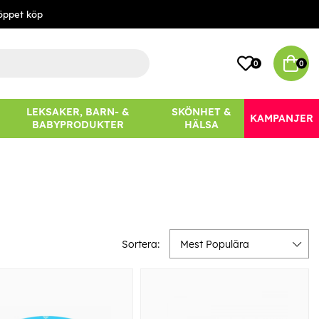
öppet köp
0
0
LEKSAKER, BARN- &
SKÖNHET &
KAMPANJER
BABYPRODUKTER
HÄLSA
Sortera:
Mest Populära