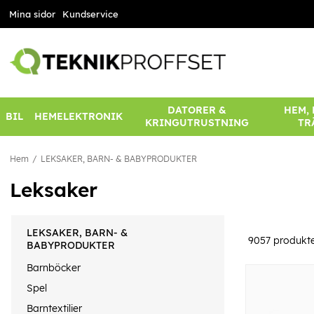
Mina sidor
Kundservice
DATORER &
HEM,
BIL
HEMELEKTRONIK
KRINGUTRUSTNING
TR
Hem
LEKSAKER, BARN- & BABYPRODUKTER
Leksaker
LEKSAKER, BARN- &
9057
produkt
BABYPRODUKTER
Barnböcker
Spel
Barntextilier