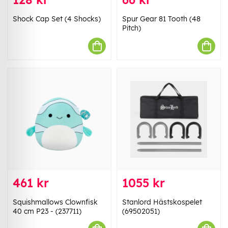
Shock Cap Set (4 Shocks)
Spur Gear 81 Tooth (48
Pitch)
461 kr
1055 kr
Squishmallows Clownfisk
Stanlord Hästskospelet
40 cm P23 - (237711)
(69502051)