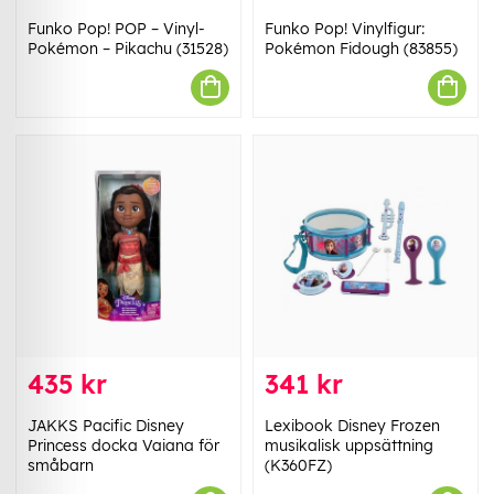
Funko Pop! POP – Vinyl-
Funko Pop! Vinylfigur:
Pokémon – Pikachu (31528)
Pokémon Fidough (83855)
435 kr
341 kr
JAKKS Pacific Disney
Lexibook Disney Frozen
Princess docka Vaiana för
musikalisk uppsättning
småbarn
(K360FZ)