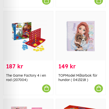
187 kr
149 kr
The Game Factory 4 i en
TOPModel Målarbok för
rad (207004)
hundar ( 0413218 )