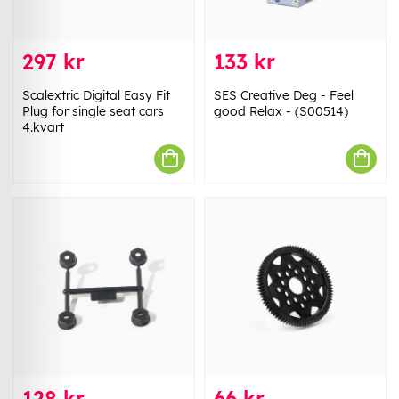
297 kr
133 kr
Scalextric Digital Easy Fit
SES Creative Deg - Feel
Plug for single seat cars
good Relax - (S00514)
4.kvart
128 kr
66 kr