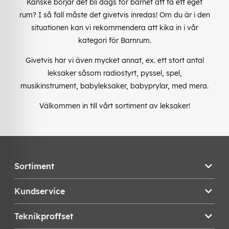
Kanske börjar det bli dags för barnet att få ett eget
rum? I så fall måste det givetvis inredas! Om du är i den
situationen kan vi rekommendera att kika in i vår
kategori för Barnrum.
Givetvis har vi även mycket annat, ex. ett stort antal
leksaker såsom radiostyrt, pyssel, spel,
musikinstrument, babyleksaker, babyprylar, med mera.
Välkommen in till vårt sortiment av leksaker!
Sortiment
Kundservice
Teknikproffset