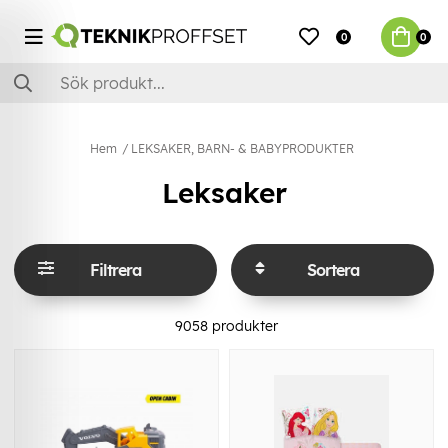
0
0
Hem
LEKSAKER, BARN- & BABYPRODUKTER
Leksaker
Filtrera
Sortera
9058
produkter