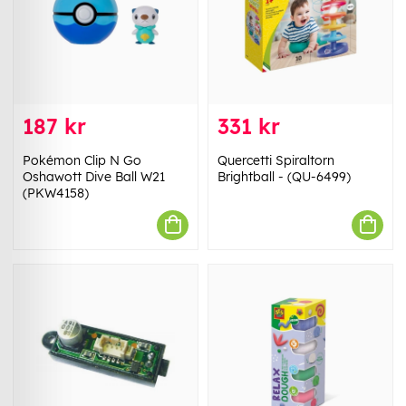
187 kr
331 kr
Pokémon Clip N Go
Quercetti Spiraltorn
Oshawott Dive Ball W21
Brightball - (QU-6499)
(PKW4158)