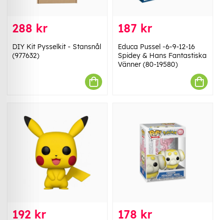
288 kr
187 kr
DIY Kit Pysselkit - Stansnål
Educa Pussel -6-9-12-16
(977632)
Spidey & Hans Fantastiska
Vänner (80-19580)
192 kr
178 kr