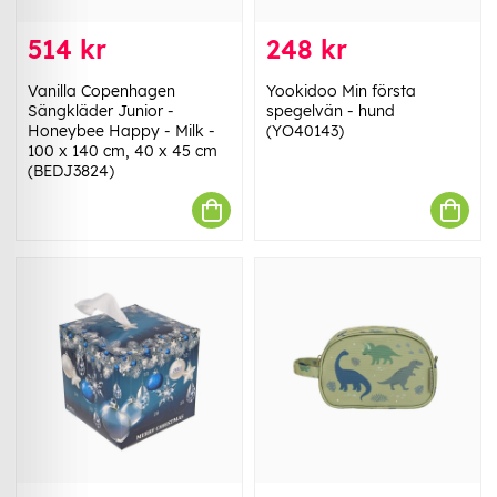
514 kr
248 kr
Vanilla Copenhagen
Yookidoo Min första
Sängkläder Junior -
spegelvän - hund
Honeybee Happy - Milk -
(YO40143)
100 x 140 cm, 40 x 45 cm
(BEDJ3824)