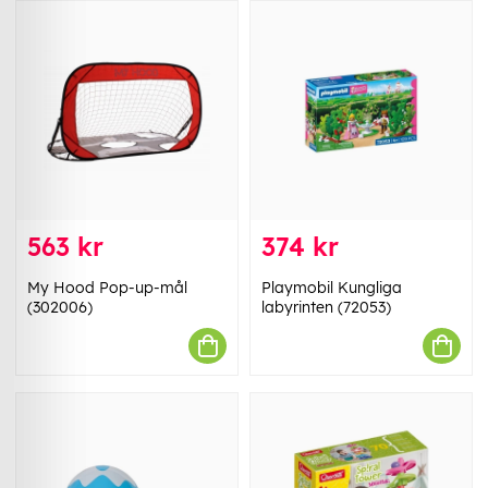
563 kr
374 kr
My Hood Pop-up-mål
Playmobil Kungliga
(302006)
labyrinten (72053)