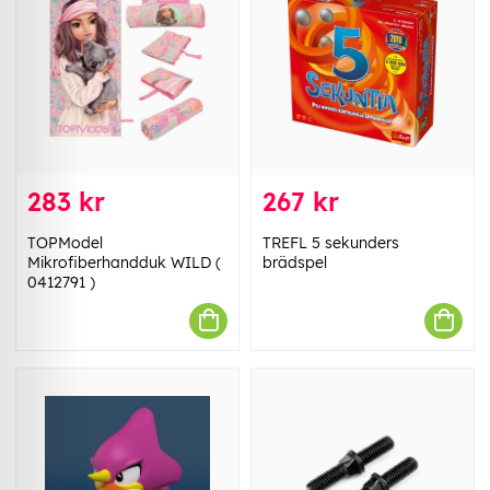
283 kr
267 kr
TOPModel
TREFL 5 sekunders
Mikrofiberhandduk WILD (
brädspel
0412791 )