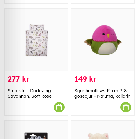
277 kr
149 kr
Smallstuff Docksäng
Squishmallows 19 cm P18-
Savannah, Soft Rose
gosedjur – Na'Ima, kolibrin