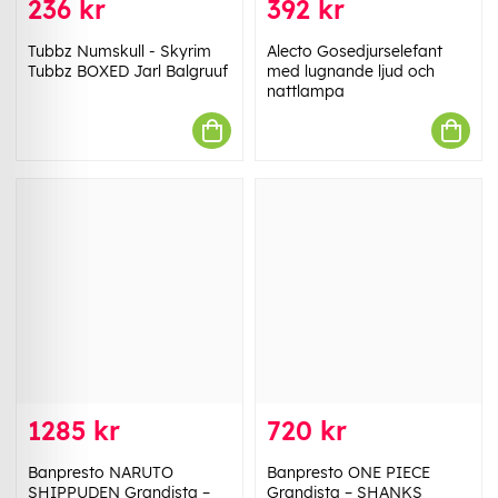
236 kr
392 kr
Tubbz Numskull - Skyrim
Alecto Gosedjurselefant
Tubbz BOXED Jarl Balgruuf
med lugnande ljud och
nattlampa
1285 kr
720 kr
Banpresto NARUTO
Banpresto ONE PIECE
SHIPPUDEN Grandista –
Grandista – SHANKS