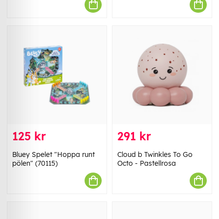
125 kr
291 kr
Bluey Spelet "Hoppa runt
Cloud b Twinkles To Go
pölen" (70115)
Octo - Pastellrosa