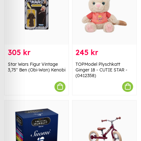
305 kr
245 kr
Star Wars Figur Vintage
TOPModel Plyschkatt
3,75" Ben (Obi-Wan) Kenobi
Ginger 18 - CUTIE STAR -
(0412358)