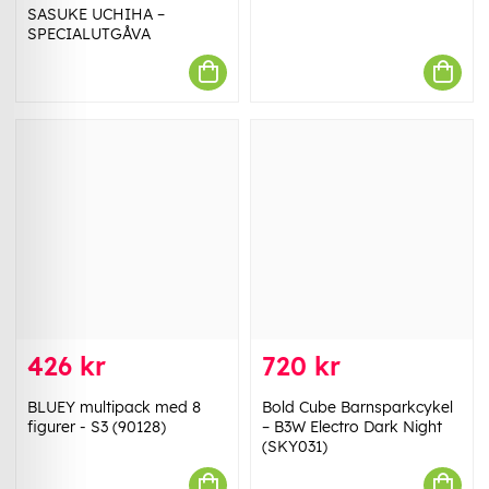
SASUKE UCHIHA –
SPECIALUTGÅVA
426 kr
720 kr
BLUEY multipack med 8
Bold Cube Barnsparkcykel
figurer - S3 (90128)
– B3W Electro Dark Night
(SKY031)