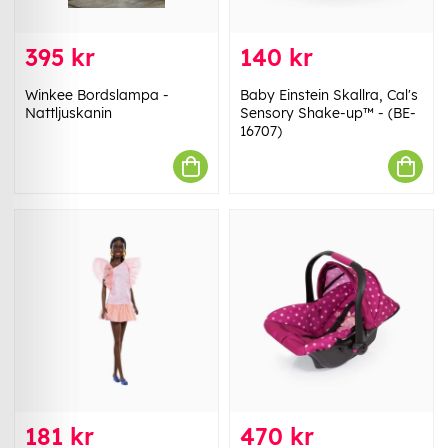
395 kr
140 kr
Winkee Bordslampa -
Baby Einstein Skallra, Cal's
Nattljuskanin
Sensory Shake-up™ - (BE-
16707)
181 kr
470 kr