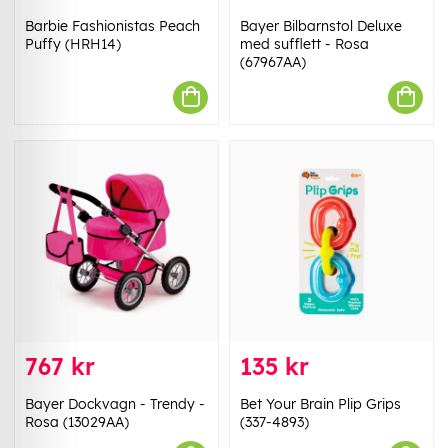
Barbie Fashionistas Peach
Bayer Bilbarnstol Deluxe
Puffy (HRH14)
med sufflett - Rosa
(67967AA)
767 kr
135 kr
Bayer Dockvagn - Trendy -
Bet Your Brain Plip Grips
Rosa (13029AA)
(337-4893)