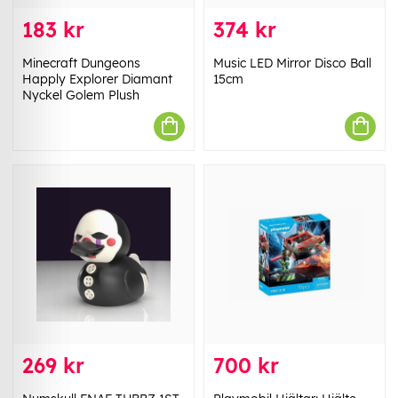
183 kr
374 kr
Minecraft Dungeons
Music LED Mirror Disco Ball
Happly Explorer Diamant
15cm
Nyckel Golem Plush
269 kr
700 kr