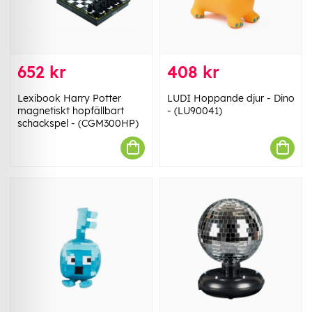
652 kr
408 kr
Lexibook Harry Potter
LUDI Hoppande djur - Dino
magnetiskt hopfällbart
- (LU90041)
schackspel - (CGM300HP)