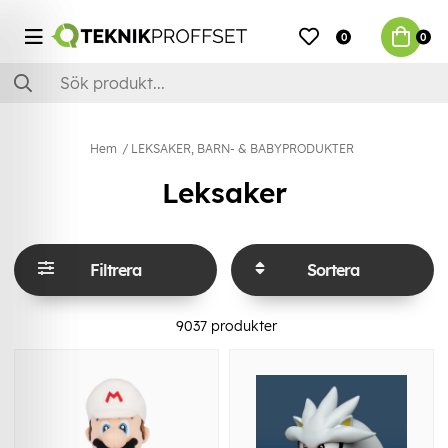
0
0
Hem
LEKSAKER, BARN- & BABYPRODUKTER
Leksaker
Filtrera
Sortera
9037
produkter