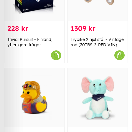
228 kr
1309 kr
Trivial Pursuit - Finland,
Trybike 2 hjul stål - Vintage
ytterligare frågor
röd (30TBS-2-RED-VIN)