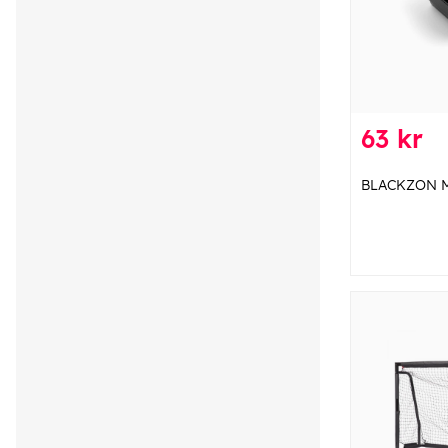
63 kr
BLACKZON M