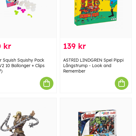
 kr
139 kr
r Squish Squishy Pack
ASTRID LINDGREN Spel Pippi
 V2 10 Ballonger + Clips
Långstrump - Look and
7)
Remember