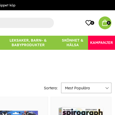
öppet köp
0
0
LEKSAKER, BARN- &
SKÖNHET &
KAMPANJER
BABYPRODUKTER
HÄLSA
Sortera:
Mest Populära