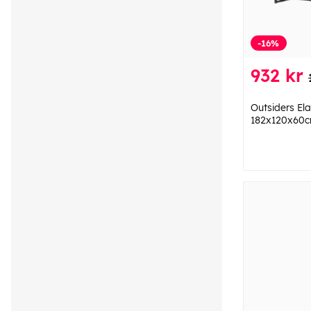
-16%
932 kr
Outsiders Ela
182x120x60