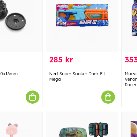
285 kr
353
x30x16mm
Nerf Super Soaker Dunk Fill
Marve
Mega
Venom
Racer