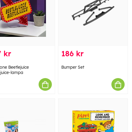
 kr
186 kr
one Beetlejuice
Bumper Set
ejuice-lampa