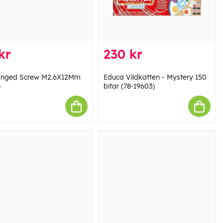
kr
230 kr
anged Screw M2.6X12Mm
Educa Vildkatten - Mystery 150
)
bitar (78-19603)