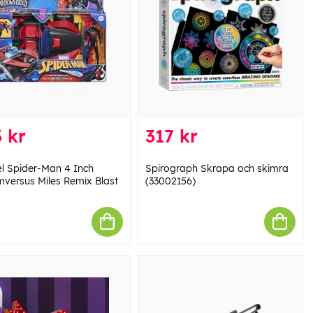
 kr
317 kr
l Spider-Man 4 Inch
Spirograph Skrapa och skimra
versus Miles Remix Blast
(33002156)