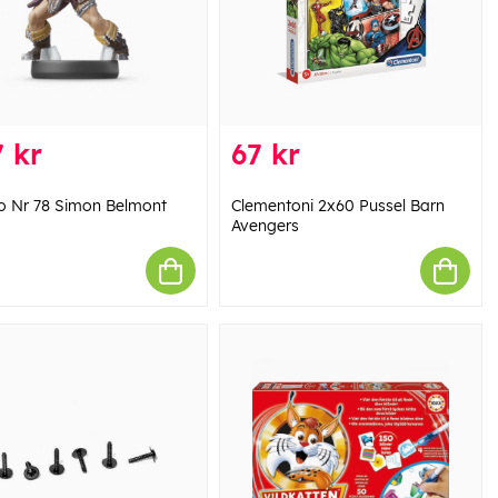
 kr
67 kr
o Nr 78 Simon Belmont
Clementoni 2x60 Pussel Barn
Avengers