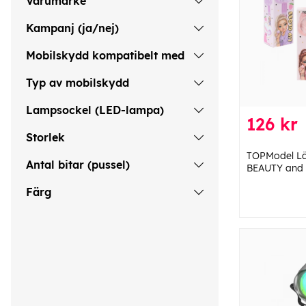
Varumärke
Kampanj (ja/nej)
Mobilskydd kompatibelt med
Typ av mobilskydd
Lampsockel (LED-lampa)
126 kr
Storlek
TOPModel L
Antal bitar (pussel)
BEAUTY and 
Färg