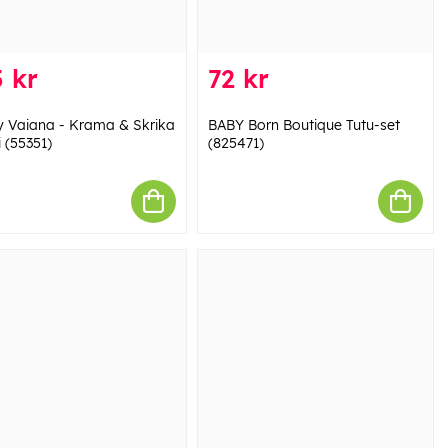
 kr
72 kr
y Vaiana - Krama & Skrika
BABY Born Boutique Tutu-set
 (55351)
(825471)