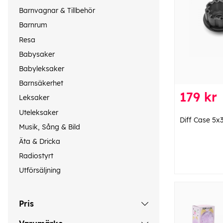
Barnvagnar & Tillbehör
Barnrum
Resa
Babysaker
Babyleksaker
Barnsäkerhet
179 kr
Leksaker
Uteleksaker
Diff Case 5
Musik, Sång & Bild
Äta & Dricka
Radiostyrt
Utförsäljning
Pris