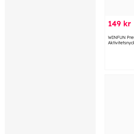
149 kr
WINFUN Pres
Aktivitetsny