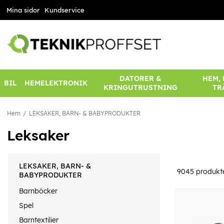
Mina sidor
Kundservice
DATORER &
HEM,
BIL
HEMELEKTRONIK
KRINGUTRUSTNING
TR
Hem
LEKSAKER, BARN- & BABYPRODUKTER
Leksaker
LEKSAKER, BARN- &
9045
produkt
BABYPRODUKTER
Barnböcker
Spel
Barntextilier