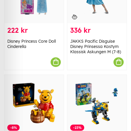
222 kr
336 kr
Disney Princess Core Doll
JAKKS Pacific Disguise
Cinderella
Disney Prinsessa Kostym
Klassisk Askungen M (7-8)
-8%
-15%