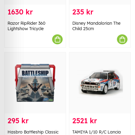
1630 kr
235 kr
Razor RipRider 360
Disney Mandalorian The
Lightshow Tricycle
Child 25cm
295 kr
2521 kr
Hasbro Battleship Classic
TAMIYA 1/10 R/C Lancia