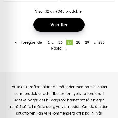
Visar
32
av
9045
produkter
Visa fler
«
Föregående
1
..
26
27
28
29
..
283
Nästa
»
På Teknikproffset hittar du mängder med barnleksaker
samt produkter och tillbehör för nyblivna föräldrar!
Kanske börjar det bli dags för barnet att få ett eget
rum? I så fall måste det givetvis inredas! Om du är i den
situationen kan vi rekommendera att kika in i vår