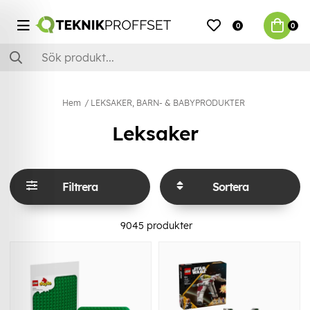
0
0
Hem
LEKSAKER, BARN- & BABYPRODUKTER
Leksaker
Filtrera
Sortera
9045
produkter