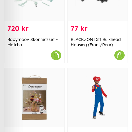
720 kr
77 kr
Babymoov Skönhetsset –
BLACKZON Diff Bulkhead
Matcha
Housing (Front/Rear)