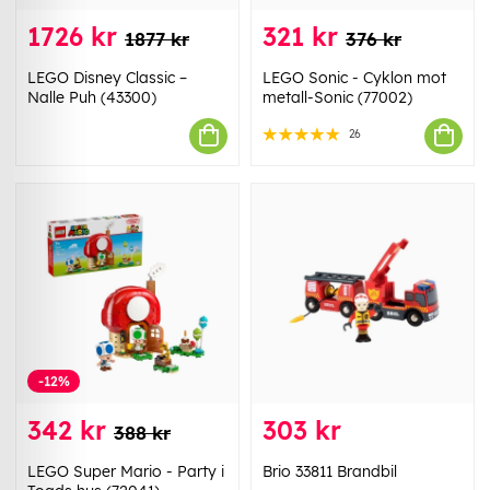
1726 kr
321 kr
1877 kr
376 kr
LEGO Disney Classic –
LEGO Sonic - Cyklon mot
Nalle Puh (43300)
metall-Sonic (77002)
26
-12%
342 kr
303 kr
388 kr
LEGO Super Mario - Party i
Brio 33811 Brandbil