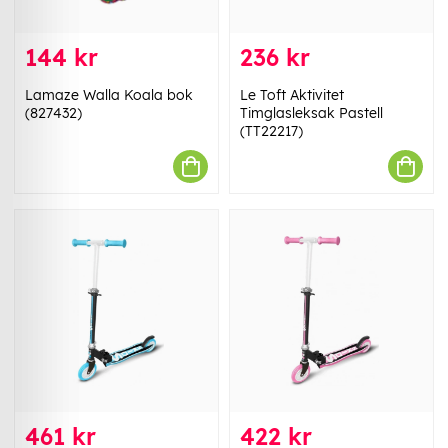
144 kr
236 kr
Lamaze Walla Koala bok
Le Toft Aktivitet
(827432)
Timglasleksak Pastell
(TT22217)
461 kr
422 kr