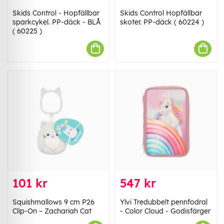
Skids Control - Hopfällbar
Skids Control Hopfällbar
sparkcykel. PP-däck - BLÅ
skoter. PP-däck ( 60224 )
( 60225 )
101 kr
547 kr
Squishmallows 9 cm P26
Ylvi Tredubbelt pennfodral
Clip-On – Zachariah Cat
- Color Cloud - Godisfärger