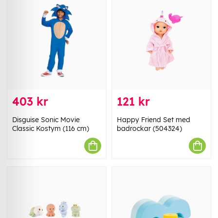
403 kr
121 kr
Disguise Sonic Movie
Happy Friend Set med
Classic Kostym (116 cm)
badrockar (504324)