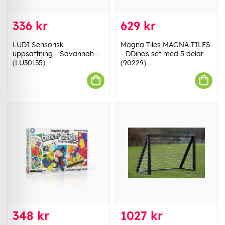
336 kr
629 kr
LUDI Sensorisk
Magna Tiles MAGNA-TILES
uppsättning - Savannah -
- DDinos set med 5 delar
(LU30135)
(90229)
348 kr
1027 kr