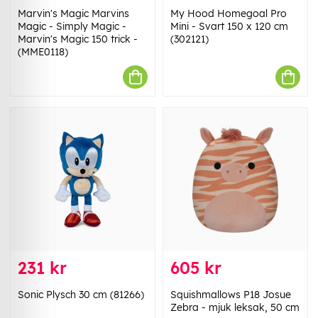
Marvin's Magic Marvins
My Hood Homegoal Pro
Magic - Simply Magic -
Mini - Svart 150 x 120 cm
Marvin's Magic 150 trick -
(302121)
(MME0118)
231 kr
605 kr
Sonic Plysch 30 cm (81266)
Squishmallows P18 Josue
Zebra - mjuk leksak, 50 cm