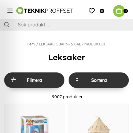
0
0
Hem
LEKSAKER, BARN- & BABYPRODUKTER
Leksaker
Filtrera
Sortera
9007
produkter