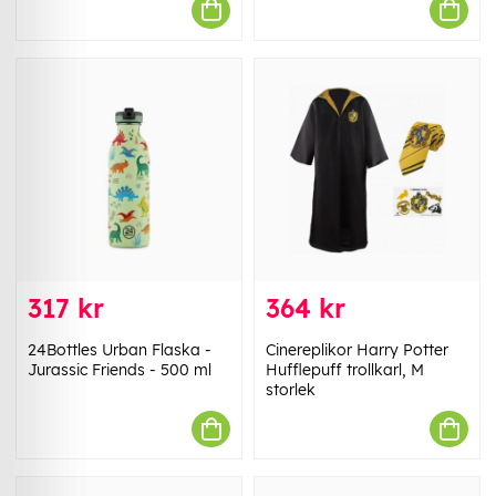
317 kr
364 kr
24Bottles Urban Flaska -
Cinereplikor Harry Potter
Jurassic Friends - 500 ml
Hufflepuff trollkarl, M
storlek