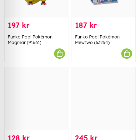
197 kr
187 kr
Funko Pop! Pokémon
Funko Pop! Pokémon
Magmar (91661)
Mewtwo (63254)
128 kr
245 kr