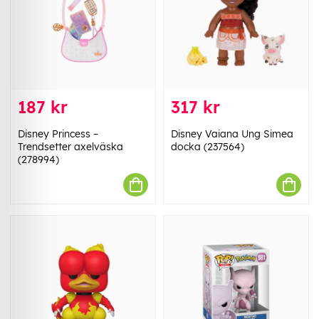
187 kr
317 kr
Disney Princess –
Disney Vaiana Ung Simea
Trendsetter axelväska
docka (237564)
(278994)