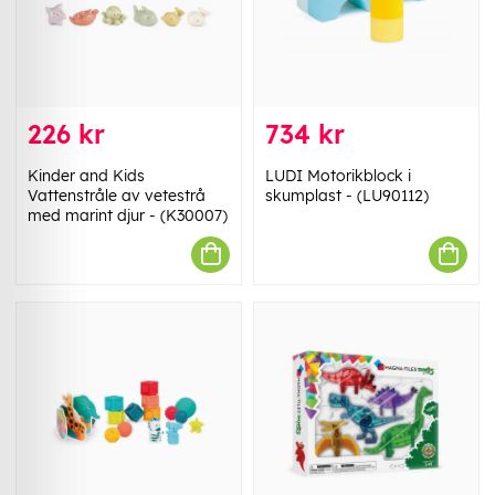
226 kr
734 kr
Kinder and Kids
LUDI Motorikblock i
Vattenstråle av vetestrå
skumplast - (LU90112)
med marint djur - (K30007)