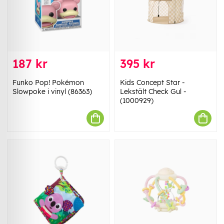
187 kr
395 kr
Funko Pop! Pokémon
Kids Concept Star -
Slowpoke i vinyl (86363)
Lekstält Check Gul -
(1000929)