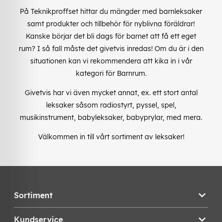
På Teknikproffset hittar du mängder med barnleksaker
samt produkter och tillbehör för nyblivna föräldrar!
Kanske börjar det bli dags för barnet att få ett eget
rum? I så fall måste det givetvis inredas! Om du är i den
situationen kan vi rekommendera att kika in i vår
kategori för Barnrum.
Givetvis har vi även mycket annat, ex. ett stort antal
leksaker såsom radiostyrt, pyssel, spel,
musikinstrument, babyleksaker, babyprylar, med mera.
Välkommen in till vårt sortiment av leksaker!
Sortiment
Kundservice