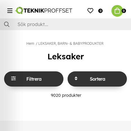
0
0
Hem
LEKSAKER, BARN- & BABYPRODUKTER
Leksaker
Filtrera
Sortera
9020
produkter