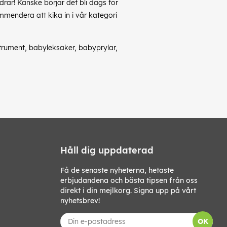
rar! Kanske börjar det bli dags för
ommendera att kika in i vår kategori
nstrument, babyleksaker, babyprylar,
Håll dig uppdaterad
Få de senaste nyheterna, hetaste
erbjudandena och bästa tipsen från oss
direkt i din mejlkorg. Signa upp på vårt
nyhetsbrev!
OK