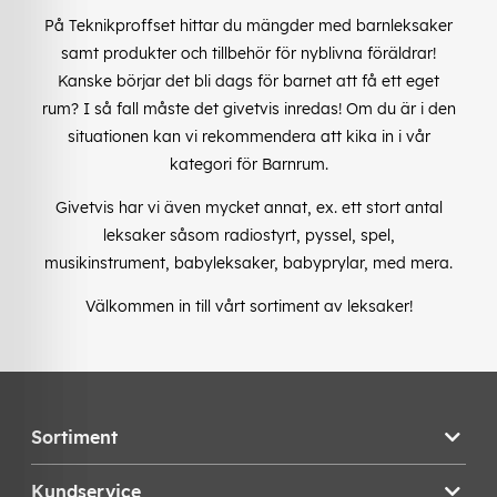
På Teknikproffset hittar du mängder med barnleksaker
samt produkter och tillbehör för nyblivna föräldrar!
Kanske börjar det bli dags för barnet att få ett eget
rum? I så fall måste det givetvis inredas! Om du är i den
situationen kan vi rekommendera att kika in i vår
kategori för Barnrum.
Givetvis har vi även mycket annat, ex. ett stort antal
leksaker såsom radiostyrt, pyssel, spel,
musikinstrument, babyleksaker, babyprylar, med mera.
Välkommen in till vårt sortiment av leksaker!
Sortiment
Kundservice