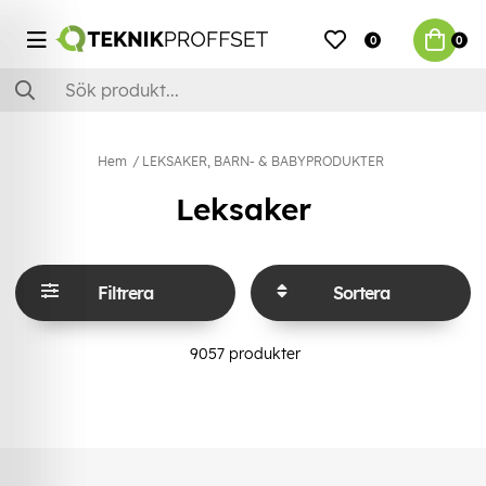
0
0
Hem
LEKSAKER, BARN- & BABYPRODUKTER
Leksaker
Filtrera
Sortera
9057
produkter