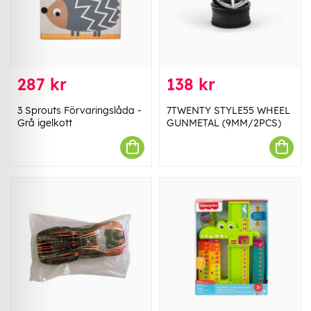
287 kr
138 kr
3 Sprouts Förvaringslåda -
7TWENTY STYLE55 WHEEL
Grå igelkott
GUNMETAL (9MM/2PCS)