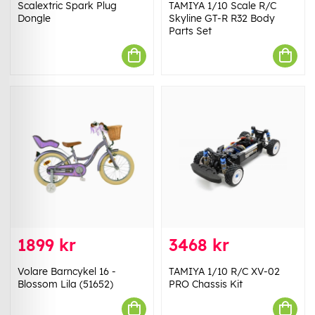
Scalextric Spark Plug
TAMIYA 1/10 Scale R/C
Dongle
Skyline GT-R R32 Body
Parts Set
1899 kr
3468 kr
Volare Barncykel 16 -
TAMIYA 1/10 R/C XV-02
Blossom Lila (51652)
PRO Chassis Kit