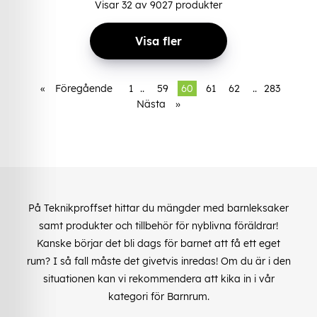
Visar
32
av
9027
produkter
Visa fler
«
Föregående
1
..
59
60
61
62
..
283
Nästa
»
På Teknikproffset hittar du mängder med barnleksaker
samt produkter och tillbehör för nyblivna föräldrar!
Kanske börjar det bli dags för barnet att få ett eget
rum? I så fall måste det givetvis inredas! Om du är i den
situationen kan vi rekommendera att kika in i vår
kategori för Barnrum.