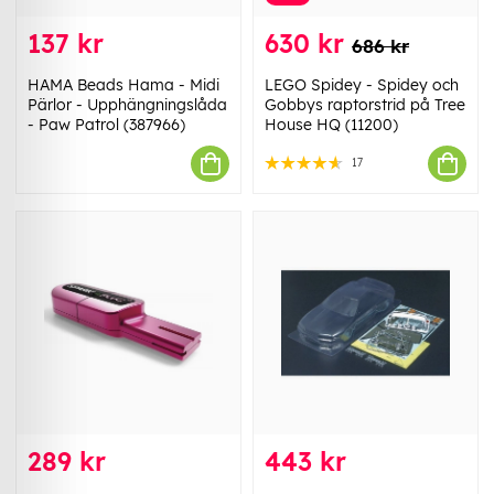
137 kr
630 kr
686 kr
HAMA Beads Hama - Midi
LEGO Spidey - Spidey och
Pärlor - Upphängningslåda
Gobbys raptorstrid på Tree
- Paw Patrol (387966)
House HQ (11200)
17
289 kr
443 kr