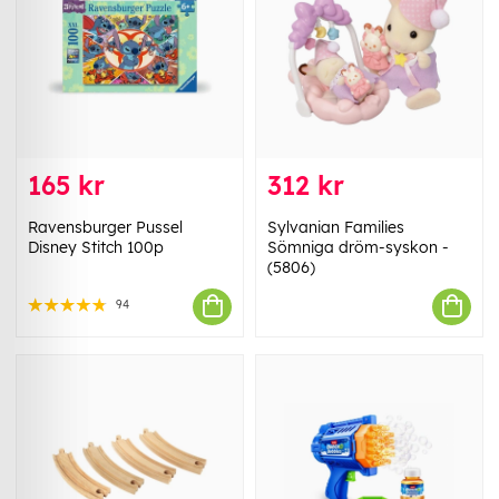
165 kr
312 kr
Ravensburger Pussel
Sylvanian Families
Disney Stitch 100p
Sömniga dröm-syskon -
(5806)
94