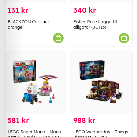
131 kr
340 kr
BLACKZON Car shell
Fisher-Price Lägga till
orange
alligator (JCT13)
581 kr
988 kr
LEGO Super Mario - Mario
LEGO Wednesday – Things