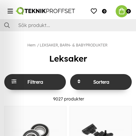
0
0
Hem
LEKSAKER, BARN- & BABYPRODUKTER
Leksaker
Filtrera
Sortera
9027
produkter