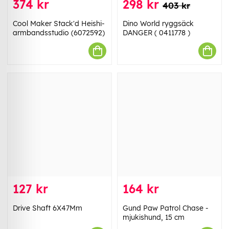
374 kr
298 kr
403 kr
Cool Maker Stack'd Heishi-
Dino World ryggsäck
armbandsstudio (6072592)
DANGER ( 0411778 )
127 kr
164 kr
Drive Shaft 6X47Mm
Gund Paw Patrol Chase -
mjukishund, 15 cm