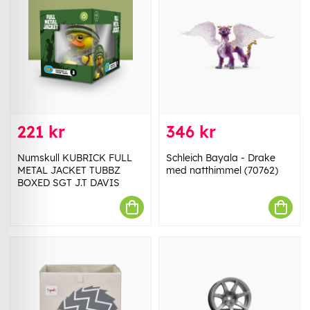
221 kr
346 kr
Numskull KUBRICK FULL
Schleich Bayala - Drake
METAL JACKET TUBBZ
med natthimmel (70762)
BOXED SGT J.T DAVIS