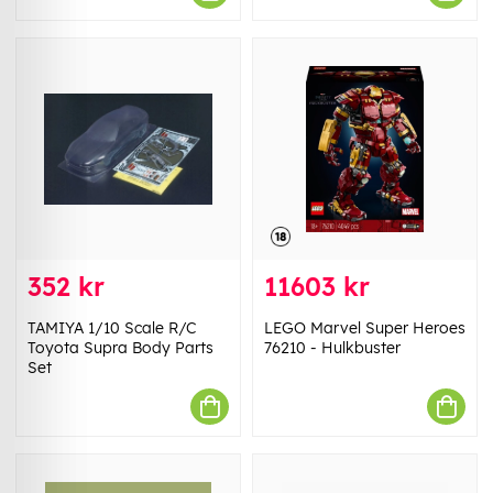
352 kr
11603 kr
TAMIYA 1/10 Scale R/C
LEGO Marvel Super Heroes
Toyota Supra Body Parts
76210 - Hulkbuster​
Set