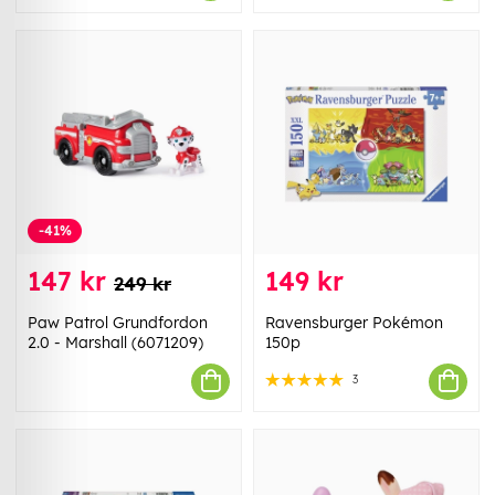
-41%
147 kr
149 kr
249 kr
Paw Patrol Grundfordon
Ravensburger Pokémon
2.0 - Marshall (6071209)
150p
3