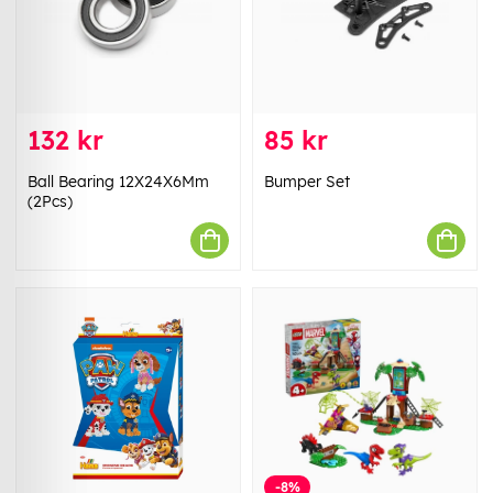
132 kr
85 kr
Ball Bearing 12X24X6Mm
Bumper Set
(2Pcs)
-8%