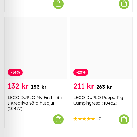
-14%
-20%
132 kr
211 kr
153 kr
263 kr
LEGO DUPLO My First – 3-i-
LEGO DUPLO Peppa Pig -
1 Kreativa söta husdjur
Campingresa (10452)
(10477)
17