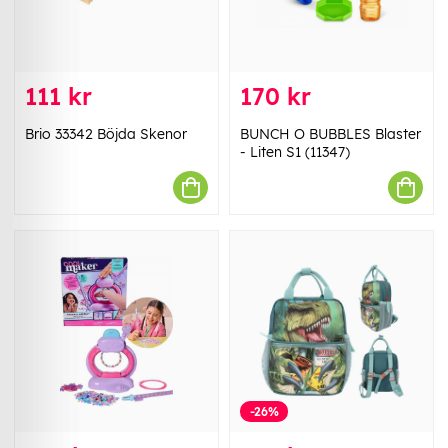
111 kr
170 kr
Brio 33342 Böjda Skenor
BUNCH O BUBBLES Blaster
- Liten S1 (11347)
-26%