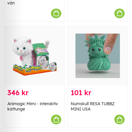
vän
346 kr
101 kr
Animagic Mimi - interaktiv
Numskull RESA TUBBZ
kattunge
MINI USA