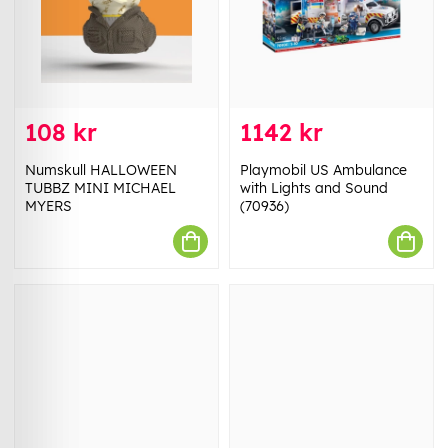
108 kr
1142 kr
Numskull HALLOWEEN
Playmobil US Ambulance
TUBBZ MINI MICHAEL
with Lights and Sound
MYERS
(70936)