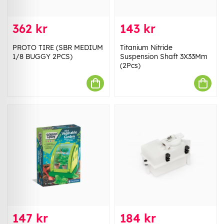
362 kr
143 kr
PROTO TIRE (SBR MEDIUM
Titanium Nitride
1/8 BUGGY 2PCS)
Suspension Shaft 3X33Mm
(2Pcs)
147 kr
184 kr