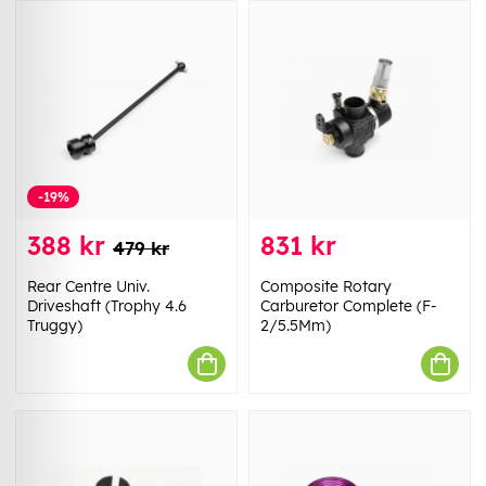
-19%
388 kr
831 kr
479 kr
Rear Centre Univ.
Composite Rotary
Driveshaft (Trophy 4.6
Carburetor Complete (F-
Truggy)
2/5.5Mm)