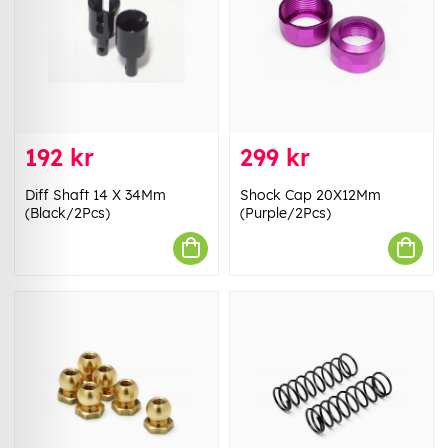
192 kr
299 kr
Diff Shaft 14 X 34Mm
Shock Cap 20X12Mm
(Black/2Pcs)
(Purple/2Pcs)