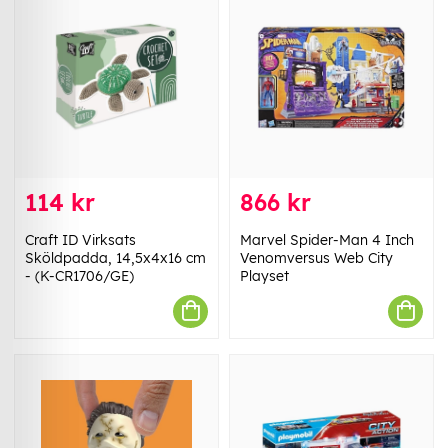
114 kr
866 kr
Craft ID Virksats
Marvel Spider-Man 4 Inch
Sköldpadda, 14,5x4x16 cm
Venomversus Web City
- (K-CR1706/GE)
Playset