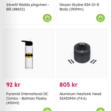
Silverlit Rädda pingvinen -
Nissan Skyline R34 Gt-R
Blå (88652)
Body (190Mm)
92 kr
805 kr
Pyramid International DC
Aluminum Heatsink Head
Comics - Batman Flaska
56X50Mm (F4.6)
(450ml)