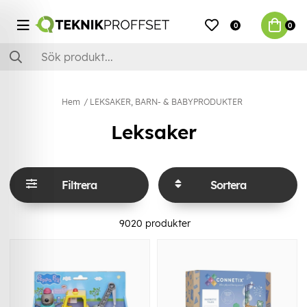
0
0
Hem
LEKSAKER, BARN- & BABYPRODUKTER
Leksaker
Filtrera
Sortera
9020
produkter