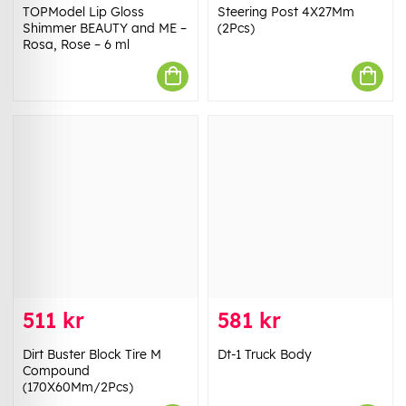
TOPModel Lip Gloss
Steering Post 4X27Mm
Shimmer BEAUTY and ME –
(2Pcs)
Rosa, Rose – 6 ml
511 kr
581 kr
Dirt Buster Block Tire M
Dt-1 Truck Body
Compound
(170X60Mm/2Pcs)