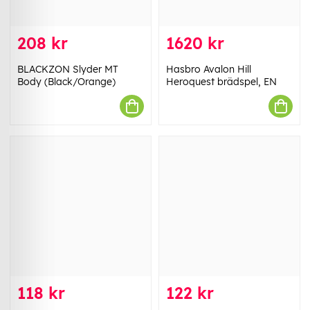
208 kr
1620 kr
BLACKZON Slyder MT
Hasbro Avalon Hill
Body (Black/Orange)
Heroquest brädspel, EN
118 kr
122 kr