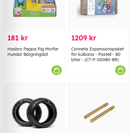
181 kr
1209 kr
Hasbro Peppa Pig Morfar
Connetix Expansionspaket
Hundar Bärgningsbil
för kulbana - Pastell - 80
bitar - (CT-P-00080-BR)