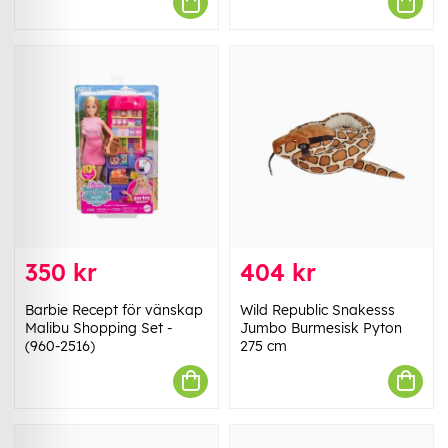
350 kr
404 kr
Barbie Recept för vänskap
Wild Republic Snakesss
Malibu Shopping Set -
Jumbo Burmesisk Pyton
(960-2516)
275 cm