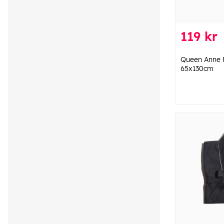
119 kr
Queen Anne F
65x130cm