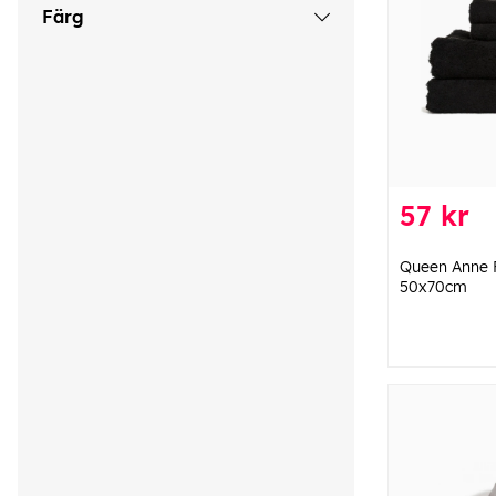
Färg
57 kr
Queen Anne F
50x70cm