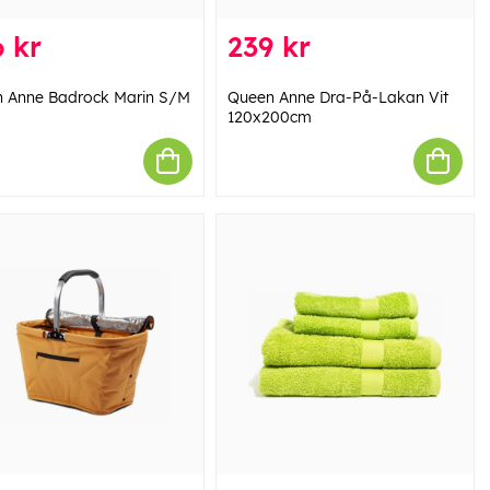
 kr
239 kr
 Anne Badrock Marin S/M
Queen Anne Dra-På-Lakan Vit
120x200cm