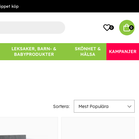
öppet köp
0
0
LEKSAKER, BARN- &
SKÖNHET &
KAMPANJER
BABYPRODUKTER
HÄLSA
Sortera:
Mest Populära