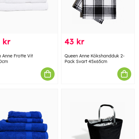
 kr
43 kr
 Anne Frotte Vit
Queen Anne Kökshandduk 2-
30cm
Pack Svart 45x65cm