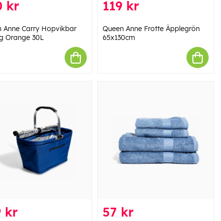
 kr
119 kr
 Anne Carry Hopvikbar
Queen Anne Frotte Äpplegrön
g Orange 30L
65x130cm
 kr
57 kr