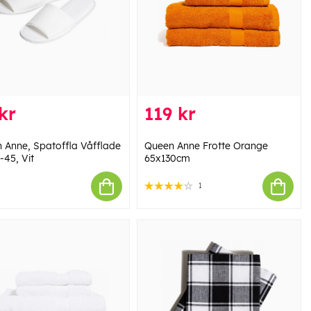
kr
119 kr
 Anne, Spatoffla Våfflade
Queen Anne Frotte Orange
0-45, Vit
65x130cm
1