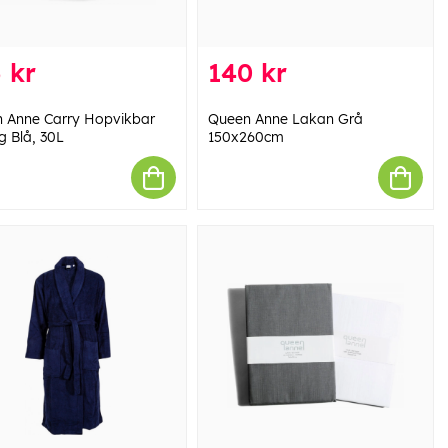
 kr
140 kr
 Anne Carry Hopvikbar
Queen Anne Lakan Grå
g Blå, 30L
150x260cm