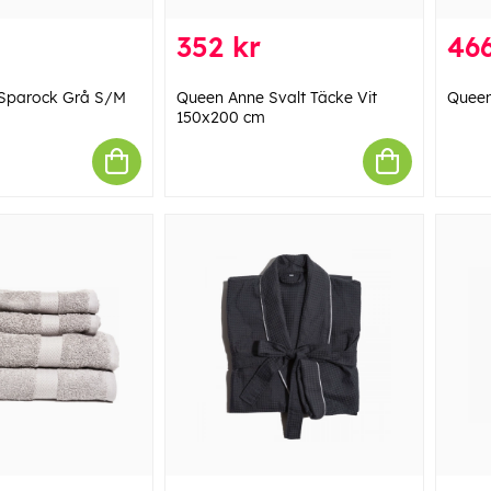
352 kr
466
Sparock Grå S/M
Queen Anne Svalt Täcke Vit
Queen
150x200 cm