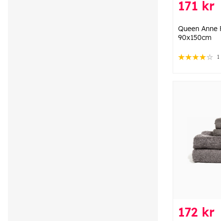
171 kr
Queen Anne 
90x150cm
1
172 kr