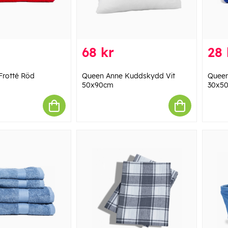
68 kr
28 
Frotté Röd
Queen Anne Kuddskydd Vit
Queen
50x90cm
30x5