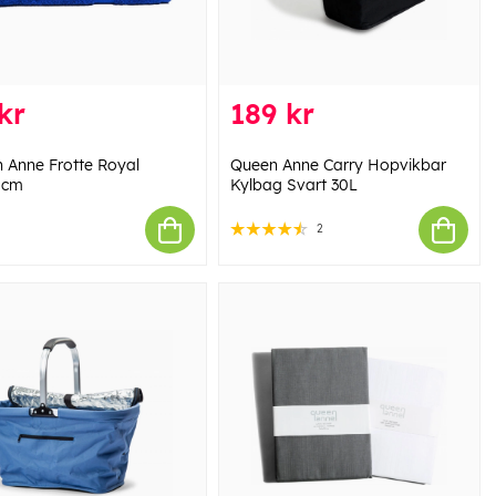
kr
189 kr
 Anne Frotte Royal
Queen Anne Carry Hopvikbar
0cm
Kylbag Svart 30L
2