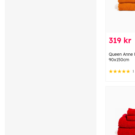
319 kr
Queen Anne 
90x150cm
1