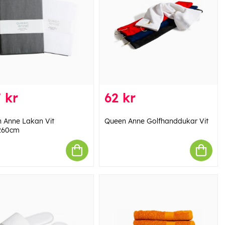
 kr
62 kr
 Anne Lakan Vit
Queen Anne Golfhanddukar Vit
260cm