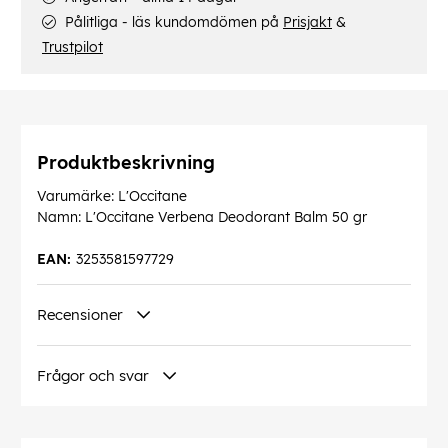
Pålitliga - läs kundomdömen på
Prisjakt
&
Trustpilot
Produktbeskrivning
Varumärke: L'Occitane
Namn: L'Occitane Verbena Deodorant Balm 50 gr
EAN:
3253581597729
Recensioner
Frågor och svar