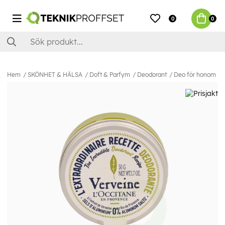
0
0
Hem
SKÖNHET & HÄLSA
Doft & Parfym
Deodorant
Deo för honom