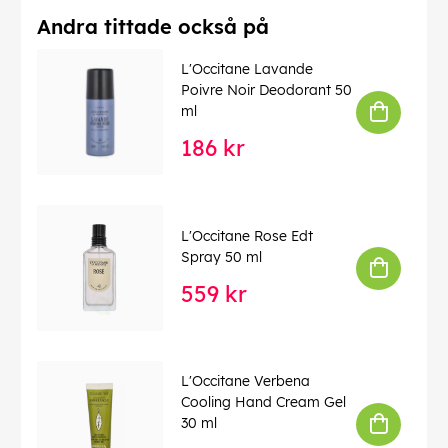
Andra tittade också på
L'Occitane Lavande
Poivre Noir Deodorant 50
ml
186 kr
L'Occitane Rose Edt
Spray 50 ml
559 kr
L'Occitane Verbena
Cooling Hand Cream Gel
30 ml