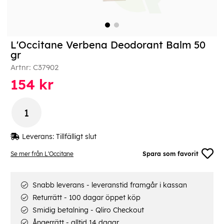
L'Occitane Verbena Deodorant Balm 50
gr
Artnr:
C37902
154
kr
Leverans:
Tillfälligt slut
Se mer från L'Occitane
Spara som favorit
Snabb leverans - leveranstid framgår i kassan
Returrätt - 100 dagar öppet köp
Smidig betalning - Qliro Checkout
Ångerrätt - alltid 14 dagar