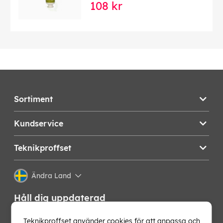
108 kr
Sortiment
Kundservice
Teknikproffset
Ändra Land
Håll dig uppdaterad
Få de senaste nyheterna, hetaste erbjudandena och
Teknikproffset använder cookies för att anpassa och