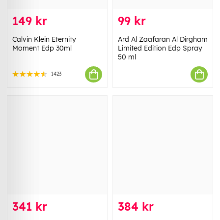
149 kr
99 kr
Calvin Klein Eternity
Ard Al Zaafaran Al Dirgham
Moment Edp 30ml
Limited Edition Edp Spray
50 ml
1423
341 kr
384 kr