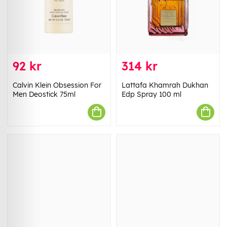
92 kr
314 kr
Calvin Klein Obsession For
Lattafa Khamrah Dukhan
Men Deostick 75ml
Edp Spray 100 ml