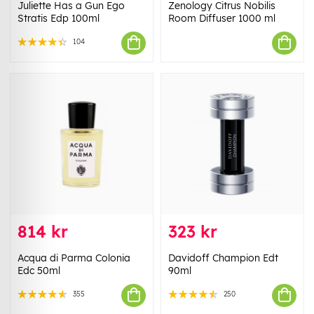
Juliette Has a Gun Ego
Zenology Citrus Nobilis
Stratis Edp 100ml
Room Diffuser 1000 ml
104
814 kr
323 kr
Acqua di Parma Colonia
Davidoff Champion Edt
Edc 50ml
90ml
355
250