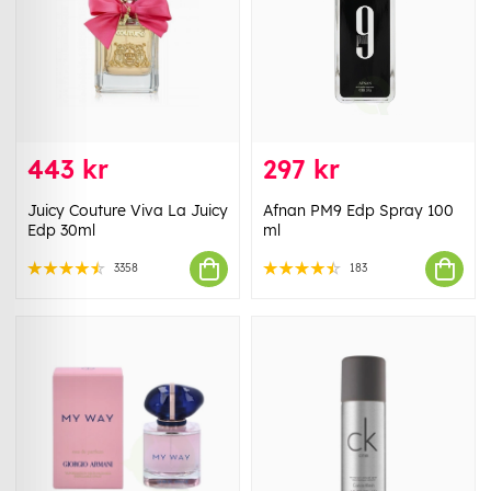
443 kr
297 kr
Juicy Couture Viva La Juicy
Afnan PM9 Edp Spray 100
Edp 30ml
ml
3358
183