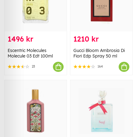
1496 kr
1210 kr
Escentric Molecules
Gucci Bloom Ambrosia Di
Molecule 03 Edt 100ml
Fiori Edp Spray 50 ml
23
164