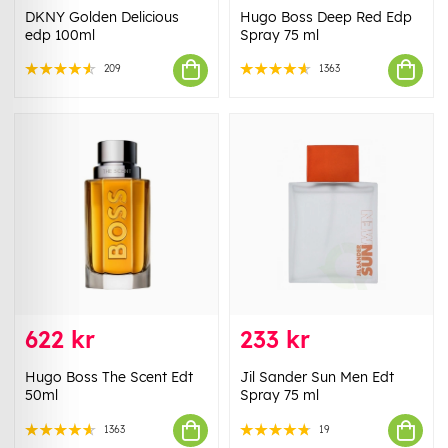
DKNY Golden Delicious
Hugo Boss Deep Red Edp
edp 100ml
Spray 75 ml
209
1363
622 kr
233 kr
Hugo Boss The Scent Edt
Jil Sander Sun Men Edt
50ml
Spray 75 ml
1363
19