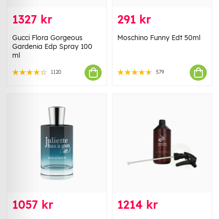
1327 kr
291 kr
Gucci Flora Gorgeous
Moschino Funny Edt 50ml
Gardenia Edp Spray 100
ml
1120
579
1057 kr
1214 kr