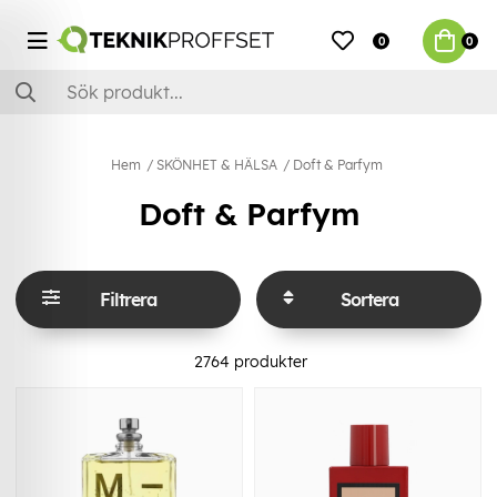
0
0
Hem
SKÖNHET & HÄLSA
Doft & Parfym
Doft & Parfym
Filtrera
Sortera
2764
produkter