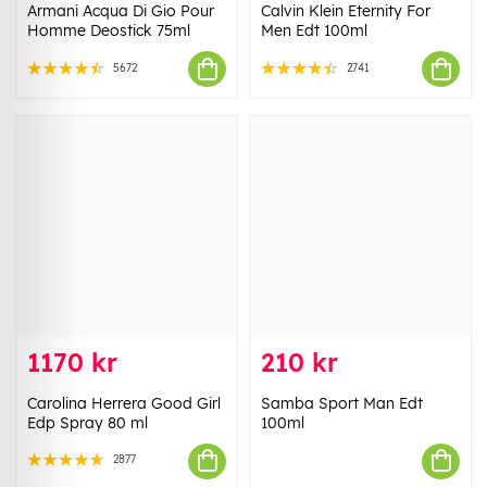
Armani Acqua Di Gio Pour
Calvin Klein Eternity For
Homme Deostick 75ml
Men Edt 100ml
5672
2741
1170 kr
210 kr
Carolina Herrera Good Girl
Samba Sport Man Edt
Edp Spray 80 ml
100ml
2877