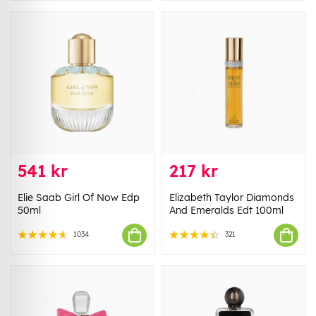
541 kr
217 kr
Elie Saab Girl Of Now Edp
Elizabeth Taylor Diamonds
50ml
And Emeralds Edt 100ml
1034
321