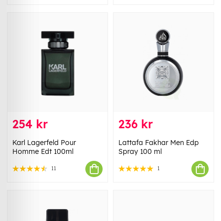
254 kr
236 kr
Karl Lagerfeld Pour
Lattafa Fakhar Men Edp
Homme Edt 100ml
Spray 100 ml
11
1