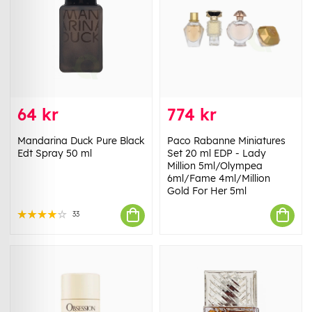
64 kr
774 kr
Mandarina Duck Pure Black
Paco Rabanne Miniatures
Edt Spray 50 ml
Set 20 ml EDP - Lady
Million 5ml/Olympea
6ml/Fame 4ml/Million
Gold For Her 5ml
33