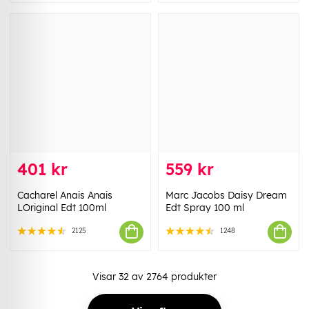
401 kr
559 kr
Cacharel Anais Anais
Marc Jacobs Daisy Dream
LOriginal Edt 100ml
Edt Spray 100 ml
2125
1248
Visar
32
av
2764
produkter