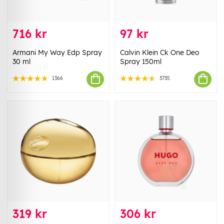
716 kr
97 kr
Armani My Way Edp Spray
Calvin Klein Ck One Deo
30 ml
Spray 150ml
1366
3735
319 kr
306 kr