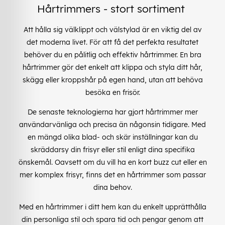
Hårtrimmers - stort sortiment
Att hålla sig välklippt och välstylad är en viktig del av
det moderna livet. För att få det perfekta resultatet
behöver du en pålitlig och effektiv hårtrimmer. En bra
hårtrimmer gör det enkelt att klippa och styla ditt hår,
skägg eller kroppshår på egen hand, utan att behöva
besöka en frisör.
De senaste teknologierna har gjort hårtrimmer mer
användarvänliga och precisa än någonsin tidigare. Med
en mängd olika blad- och skär inställningar kan du
skräddarsy din frisyr eller stil enligt dina specifika
önskemål. Oavsett om du vill ha en kort buzz cut eller en
mer komplex frisyr, finns det en hårtrimmer som passar
dina behov.
Med en hårtrimmer i ditt hem kan du enkelt upprätthålla
din personliga stil och spara tid och pengar genom att