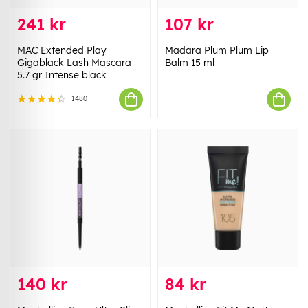
241 kr
107 kr
MAC Extended Play
Madara Plum Plum Lip
Gigablack Lash Mascara
Balm 15 ml
5.7 gr Intense black
1480
140 kr
84 kr