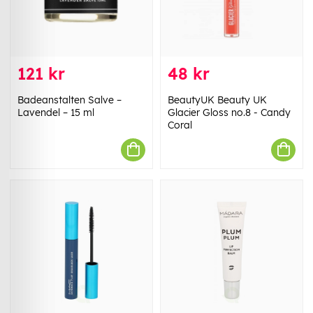
121 kr
48 kr
Badeanstalten Salve –
BeautyUK Beauty UK
Lavendel – 15 ml
Glacier Gloss no.8 - Candy
Coral