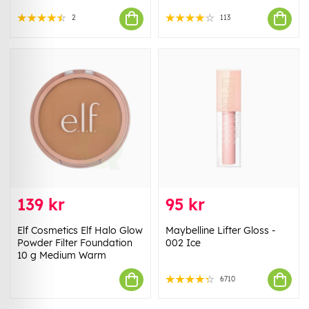
2
113
139 kr
95 kr
Elf Cosmetics Elf Halo Glow
Maybelline Lifter Gloss -
Powder Filter Foundation
002 Ice
10 g Medium Warm
6710