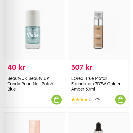
40 kr
307 kr
BeautyUK Beauty UK
LOreal True Match
Candy Pearl Nail Polish -
Foundation 7D7W Golden
Blue
Amber 30ml
2240