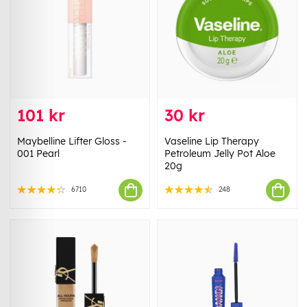
101 kr
30 kr
Maybelline Lifter Gloss -
Vaseline Lip Therapy
001 Pearl
Petroleum Jelly Pot Aloe
20g
6710
248