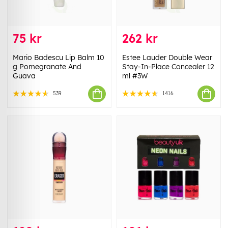
75 kr
262 kr
Mario Badescu Lip Balm 10
Estee Lauder Double Wear
g Pomegranate And
Stay-In-Place Concealer 12
Guava
ml #3W
539
1416