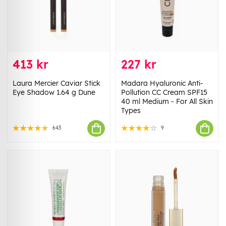
413 kr
227 kr
Laura Mercier Caviar Stick
Madara Hyaluronic Anti-
Eye Shadow 1.64 g Dune
Pollution CC Cream SPF15
40 ml Medium - For All Skin
Types
643
9