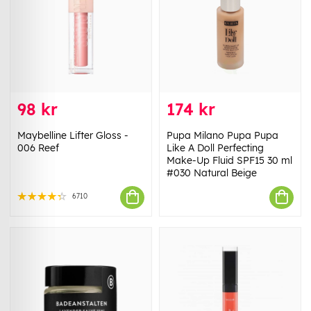
98 kr
174 kr
Maybelline Lifter Gloss -
Pupa Milano Pupa Pupa
006 Reef
Like A Doll Perfecting
Make-Up Fluid SPF15 30 ml
#030 Natural Beige
6710