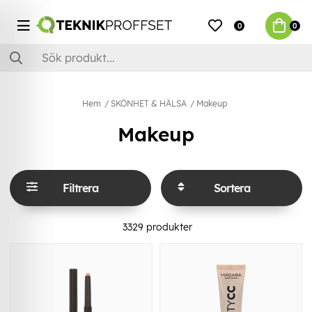
0
0
Hem
SKÖNHET & HÄLSA
Makeup
Makeup
Filtrera
Sortera
3329
produkter