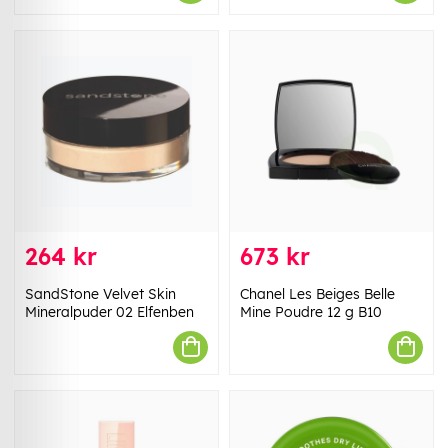
264 kr
673 kr
SandStone Velvet Skin
Chanel Les Beiges Belle
Mineralpuder 02 Elfenben
Mine Poudre 12 g B10