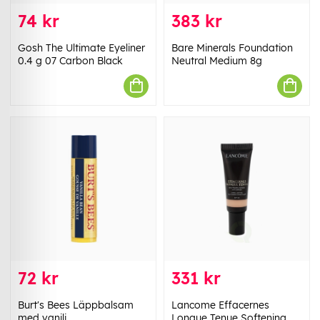
74 kr
383 kr
Gosh The Ultimate Eyeliner
Bare Minerals Foundation
0.4 g 07 Carbon Black
Neutral Medium 8g
72 kr
331 kr
Burt's Bees Läppbalsam
Lancome Effacernes
med vanilj
Longue Tenue Softening