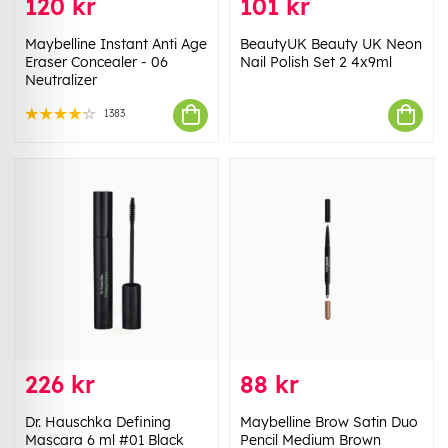
120 kr
101 kr
Maybelline Instant Anti Age
BeautyUK Beauty UK Neon
Eraser Concealer - 06
Nail Polish Set 2 4x9ml
Neutralizer
1383
226 kr
88 kr
Dr. Hauschka Defining
Maybelline Brow Satin Duo
Mascara 6 ml #01 Black
Pencil Medium Brown