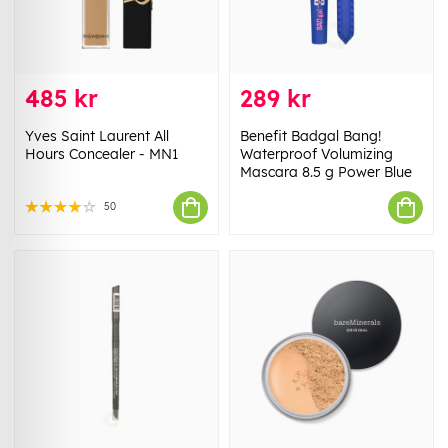
485 kr
289 kr
Yves Saint Laurent All
Benefit Badgal Bang!
Hours Concealer - MN1
Waterproof Volumizing
Mascara 8.5 g Power Blue
50