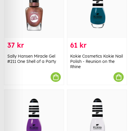
37 kr
61 kr
Sally Hansen Miracle Gel
Kokie Cosmetics Kokie Nail
#211 One Shell of a Party
Polish - Reunion on the
Rhine