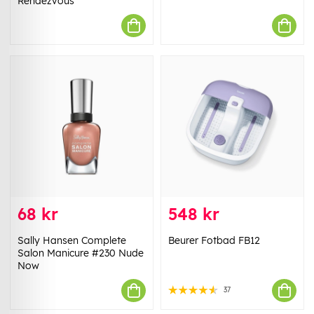
Rendezvous
68 kr
548 kr
Sally Hansen Complete
Beurer Fotbad FB12
Salon Manicure #230 Nude
Now
37