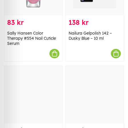
83 kr
138 kr
Sally Hansen Color
Nailura Gelpolish 142 –
Therapy #554 Nail Cuticle
Dusky Blue – 10 ml
Serum