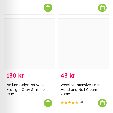
130 kr
43 kr
Nailura Gelpolish 371 –
Vaseline Intensive Care
Midnight Gray Shimmer –
Hand and Nail Cream
10 ml
200ml
81