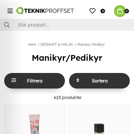
0
0
Hem
SKÖNHET & HÄLSA
Manikyr/Pedikyr
Manikyr/Pedikyr
Filtrera
Sortera
623
produkter