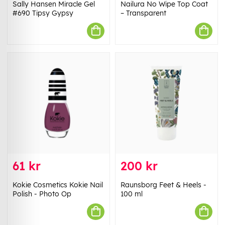
Sally Hansen Miracle Gel
Nailura No Wipe Top Coat
#690 Tipsy Gypsy
– Transparent
61 kr
200 kr
Kokie Cosmetics Kokie Nail
Raunsborg Feet & Heels -
Polish - Photo Op
100 ml