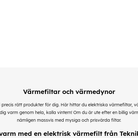
Värmefiltar och värmedynor
i precis rätt produkter för dig. Här hittar du elektriska värmefilt
dig varm genom hela, kalla vintern! Om du är ute efter en billig värm
nämligen massvis med mysiga och prisvärda filtar.
 varm med en elektrisk värmefilt från Tekni