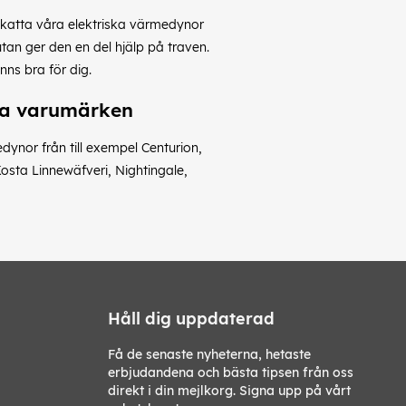
pskatta våra elektriska värmedynor
tan ger den en del hjälp på traven.
nns bra för dig.
nda varumärken
dynor från till exempel Centurion,
osta Linnewäfveri, Nightingale,
Håll dig uppdaterad
Få de senaste nyheterna, hetaste
erbjudandena och bästa tipsen från oss
direkt i din mejlkorg. Signa upp på vårt