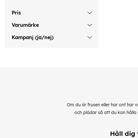
Pris
Varumärke
Kampanj (ja/nej)
Om du är frusen eller har ont har v
och plädar så att du kan hålla 
Håll dig