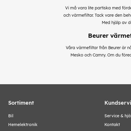
Vi må vara lite partiska med förd
och värmefiltar. Tack vare den beh
Med hjälp av de
Beurer värmef
Våra värmefiltar från Beurer är n
Mesko och Camry. Om du föredra
Sortiment
Kundserv
bil
Service & hjä
hemelektronik
Kontakt