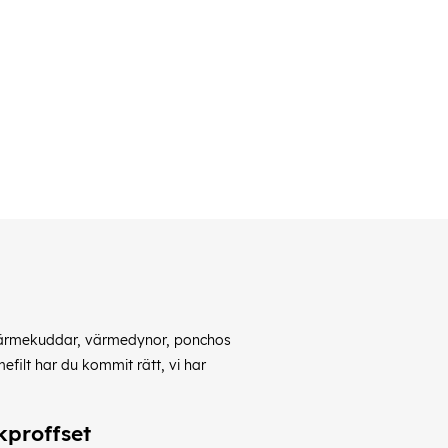
ar, värmekuddar, värmedynor, ponchos
efilt har du kommit rätt, vi har
kproffset