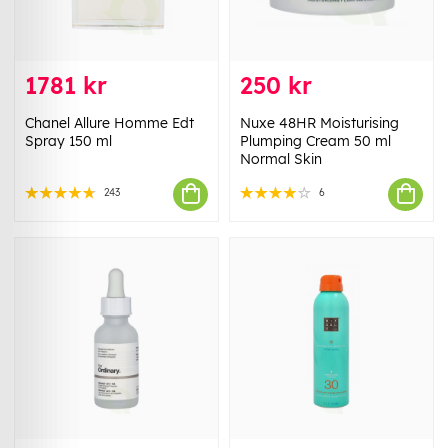
1781 kr
250 kr
Chanel Allure Homme Edt
Nuxe 48HR Moisturising
Spray 150 ml
Plumping Cream 50 ml
Normal Skin
243
6