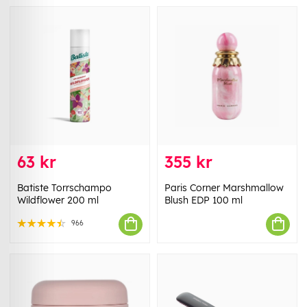
63 kr
355 kr
Batiste Torrschampo
Paris Corner Marshmallow
Wildflower 200 ml
Blush EDP 100 ml
966