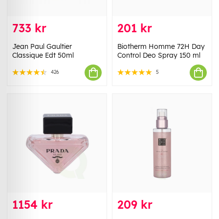
733 kr
201 kr
Jean Paul Gaultier
Biotherm Homme 72H Day
Classique Edt 50ml
Control Deo Spray 150 ml
426
5
1154 kr
209 kr