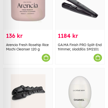
136 kr
1184 kr
Arencia Fresh Rosehip Rice
GA.MA Finish PRO Split-End
Mochi Cleanser 120 g
trimmer, sladdlös SM2101