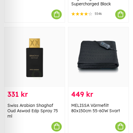
Supercharged Black
5546
331 kr
449 kr
Swiss Arabian Shaghaf
MELISSA Värmefilt
Oud Aswad Edp Spray 75
80x150cm 55-60W Svart
ml