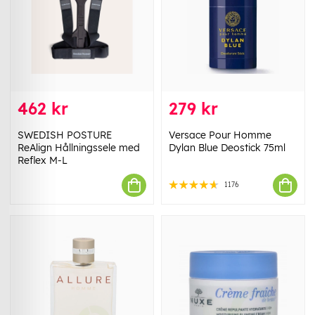
462 kr
279 kr
SWEDISH POSTURE
Versace Pour Homme
ReAlign Hållningssele med
Dylan Blue Deostick 75ml
Reflex M-L
1176