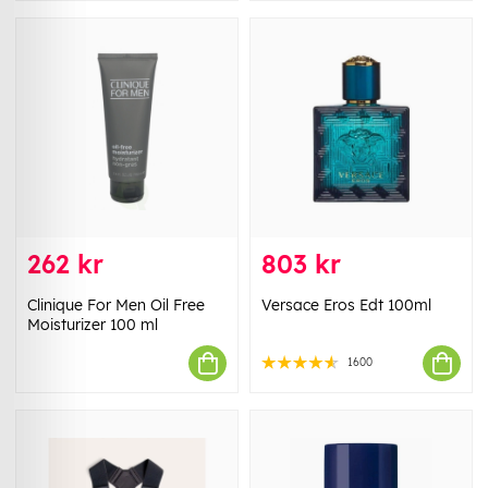
262 kr
803 kr
Clinique For Men Oil Free
Versace Eros Edt 100ml
Moisturizer 100 ml
1600