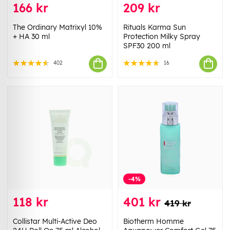
166 kr
209 kr
The Ordinary Matrixyl 10%
Rituals Karma Sun
+ HA 30 ml
Protection Milky Spray
SPF30 200 ml
402
16
-4%
118 kr
401 kr
419 kr
Collistar Multi-Active Deo
Biotherm Homme