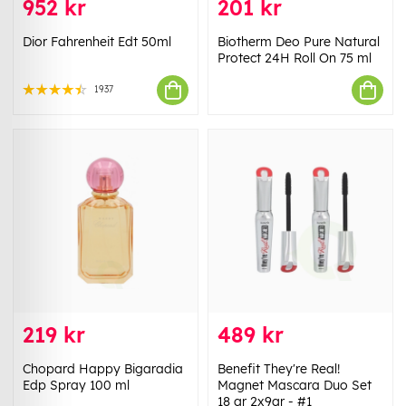
952 kr
201 kr
Dior Fahrenheit Edt 50ml
Biotherm Deo Pure Natural
Protect 24H Roll On 75 ml
1937
219 kr
489 kr
Chopard Happy Bigaradia
Benefit They're Real!
Edp Spray 100 ml
Magnet Mascara Duo Set
18 gr 2x9gr - #1