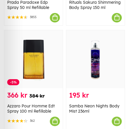
Prada Paradoxe Edp
Rituals Sakura Shimmering
Spray 50 ml Refillable
Body Spray 150 ml
3855
-5%
366 kr
195 kr
384 kr
Azzaro Pour Homme Edt
Samba Neon Nights Body
Spray 100 ml Refillable
Mist 236ml
362