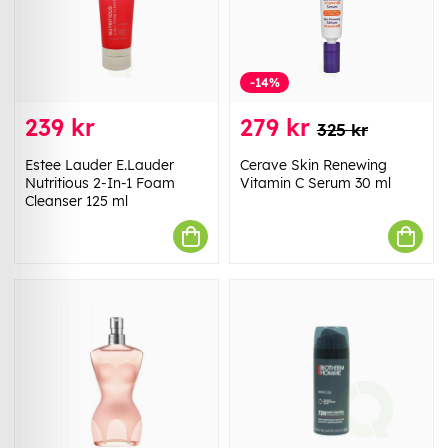
-14%
239 kr
279 kr
325 kr
Estee Lauder E.Lauder
Cerave Skin Renewing
Nutritious 2-In-1 Foam
Vitamin C Serum 30 ml
Cleanser 125 ml