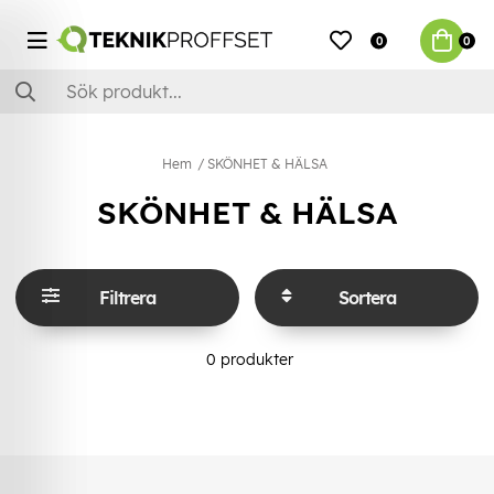
0
0
Hem
SKÖNHET & HÄLSA
SKÖNHET & HÄLSA
Filtrera
Sortera
0
produkter