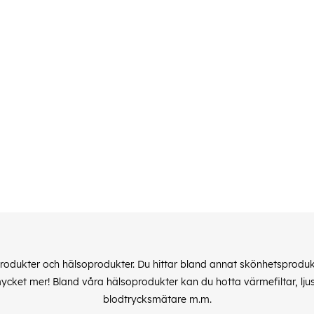
produkter och hälsoprodukter. Du hittar bland annat skönhetsprod
cket mer! Bland våra hälsoprodukter kan du hotta värmefiltar, lj
blodtrycksmätare m.m.