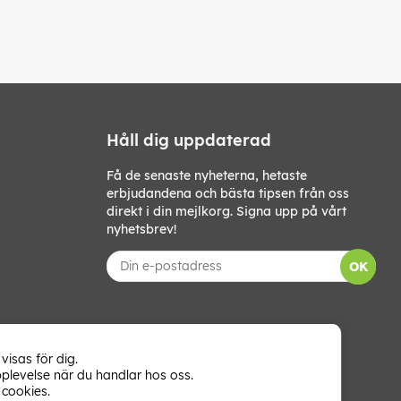
Håll dig uppdaterad
Få de senaste nyheterna, hetaste
erbjudandena och bästa tipsen från oss
direkt i din mejlkorg. Signa upp på vårt
nyhetsbrev!
OK
visas för dig.
plevelse när du handlar hos oss.
cookies.