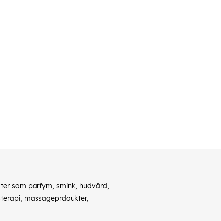
ukter som parfym, smink, hudvård,
usterapi, massageprdoukter,