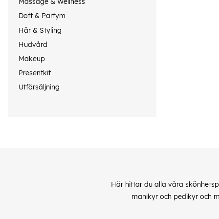
Massage & Wellness
Doft & Parfym
Hår & Styling
Hudvård
Makeup
Presentkit
Utförsäljning
Här hittar du alla våra skönhets
manikyr och pedikyr och my