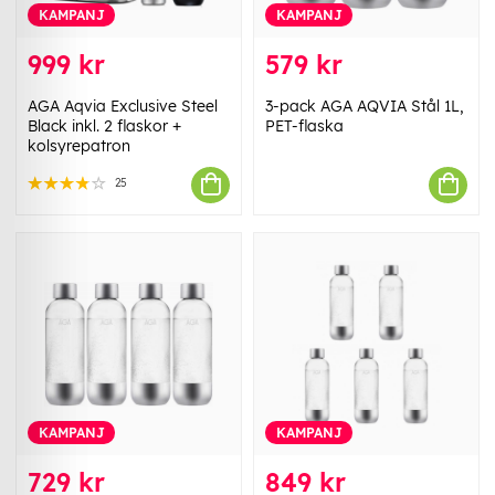
KAMPANJ
KAMPANJ
999 kr
579 kr
AGA Aqvia Exclusive Steel
3-pack AGA AQVIA Stål 1L,
Black inkl. 2 flaskor +
PET-flaska
kolsyrepatron
25
KAMPANJ
KAMPANJ
729 kr
849 kr