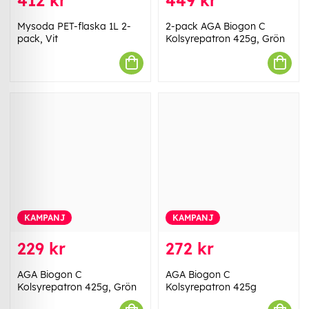
412 kr
449 kr
Mysoda PET-flaska 1L 2-
2-pack AGA Biogon C
pack, Vit
Kolsyrepatron 425g, Grön
KAMPANJ
KAMPANJ
229 kr
272 kr
AGA Biogon C
AGA Biogon C
Kolsyrepatron 425g, Grön
Kolsyrepatron 425g