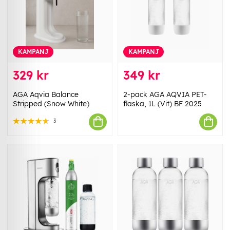
KAMPANJ
KAMPANJ
329 kr
349 kr
AGA Aqvia Balance
2-pack AGA AQVIA PET-
Stripped (Snow White)
flaska, 1L (Vit) BF 2025
3