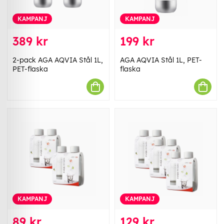
KAMPANJ
KAMPANJ
389 kr
199 kr
2-pack AGA AQVIA Stål 1L,
AGA AQVIA Stål 1L, PET-
PET-flaska
flaska
KAMPANJ
KAMPANJ
89 kr
129 kr