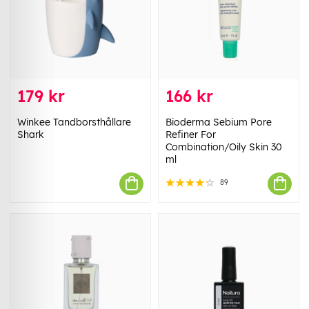
179 kr
166 kr
Winkee Tandborsthållare
Bioderma Sebium Pore
Shark
Refiner For
Combination/Oily Skin 30
ml
89