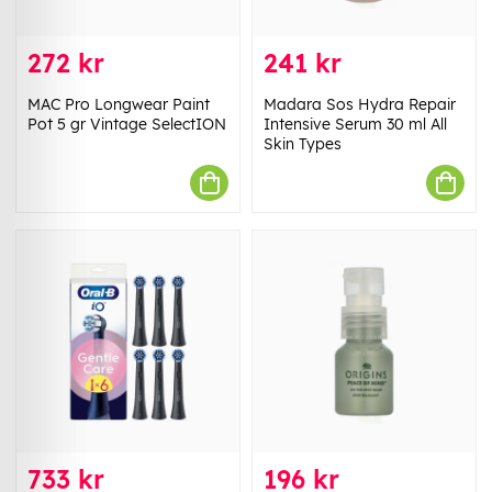
272 kr
241 kr
MAC Pro Longwear Paint
Madara Sos Hydra Repair
Pot 5 gr Vintage SelectION
Intensive Serum 30 ml All
Skin Types
733 kr
196 kr