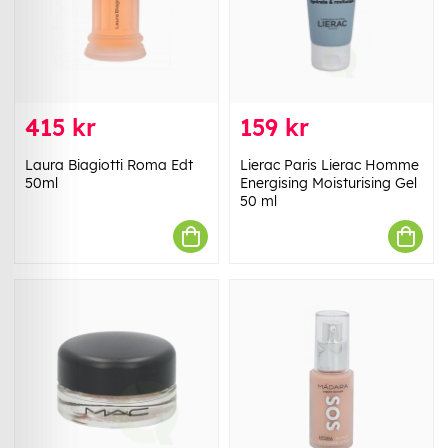
415 kr
159 kr
Laura Biagiotti Roma Edt
Lierac Paris Lierac Homme
50ml
Energising Moisturising Gel
50 ml