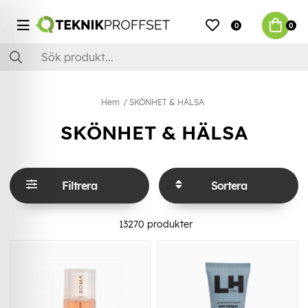
0
0
Hem
SKÖNHET & HÄLSA
SKÖNHET & HÄLSA
Filtrera
Sortera
13270
produkter