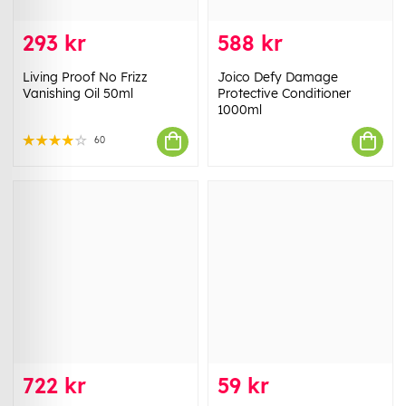
293 kr
588 kr
Living Proof No Frizz
Joico Defy Damage
Vanishing Oil 50ml
Protective Conditioner
1000ml
60
722 kr
59 kr