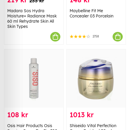
233 kr
Madara Sos Hydra
Maybelline Fit Me
Moisture+ Radiance Mask
Concealer 03 Porcelain
60 ml Rehydrate Skin All
Skin Types
2758
108 kr
1013 kr
Osis Hair Products Osis
Shiseido Vital Perfection