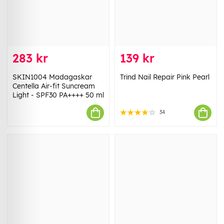
283 kr
139 kr
SKIN1004 Madagaskar
Trind Nail Repair Pink Pearl
Centella Air-fit Suncream
Light - SPF30 PA++++ 50 ml
34