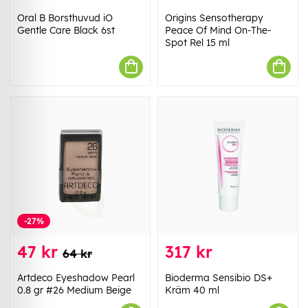
Oral B Borsthuvud iO
Origins Sensotherapy
Gentle Care Black 6st
Peace Of Mind On-The-
Spot Rel 15 ml
-27%
47 kr
317 kr
64 kr
Artdeco Eyeshadow Pearl
Bioderma Sensibio DS+
0.8 gr #26 Medium Beige
Kräm 40 ml