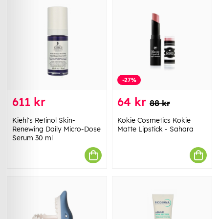
-27%
611 kr
64 kr
88 kr
Kiehl's Retinol Skin-
Kokie Cosmetics Kokie
Renewing Daily Micro-Dose
Matte Lipstick - Sahara
Serum 30 ml