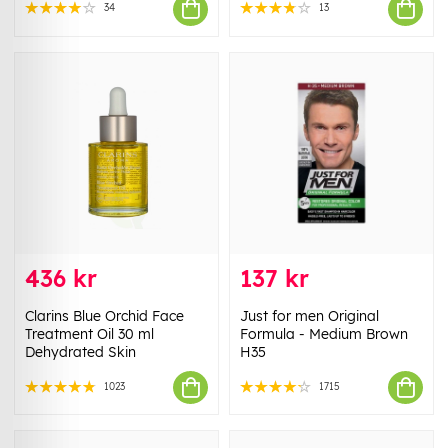
34
13
436 kr
137 kr
Clarins Blue Orchid Face
Just for men Original
Treatment Oil 30 ml
Formula - Medium Brown
Dehydrated Skin
H35
1023
1715