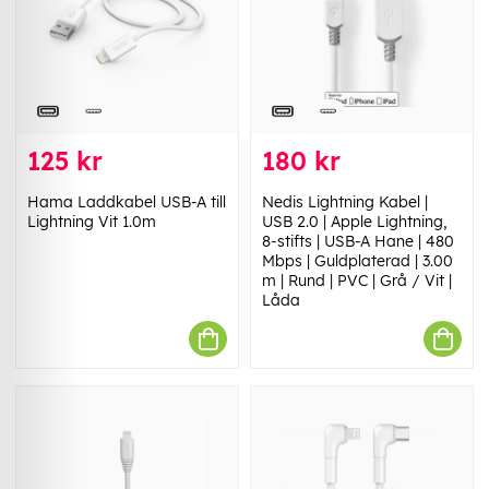
125 kr
180 kr
Hama Laddkabel USB-A till
Nedis Lightning Kabel |
Lightning Vit 1.0m
USB 2.0 | Apple Lightning,
8-stifts | USB-A Hane | 480
Mbps | Guldplaterad | 3.00
m | Rund | PVC | Grå / Vit |
Låda