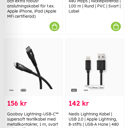
och extra robust
480 Mbps | Nickelplaterad |
anslutningskabel för t.ex.
1.00 m | Rund | PVC | Svart |
Apple iPhone, iPad (Apple
Label
MFi certifierad)
156 kr
142 kr
Goobay Lightning-USB-C™
Nedis Lightning Kabel |
supersoft textilkabel med
USB 2.0 | Apple Lightning,
metallkontakter, 1 m, svart
8-stifts | USB-A Hane | 480