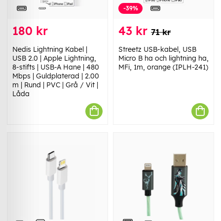
-39%
180 kr
43 kr
71 kr
Nedis Lightning Kabel |
Streetz USB-kabel, USB
USB 2.0 | Apple Lightning,
Micro B ha och lightning ha,
8-stifts | USB-A Hane | 480
MFi, 1m, orange (IPLH-241)
Mbps | Guldplaterad | 2.00
m | Rund | PVC | Grå / Vit |
Låda