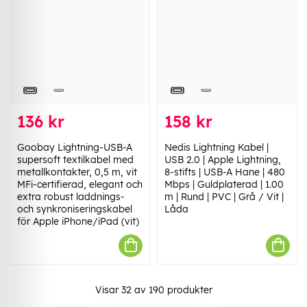
136 kr
158 kr
Goobay Lightning-USB-A
Nedis Lightning Kabel |
supersoft textilkabel med
USB 2.0 | Apple Lightning,
metallkontakter, 0,5 m, vit
8-stifts | USB-A Hane | 480
MFi-certifierad, elegant och
Mbps | Guldplaterad | 1.00
extra robust laddnings-
m | Rund | PVC | Grå / Vit |
och synkroniseringskabel
Låda
för Apple iPhone/iPad (vit)
Visar
32
av
190
produkter