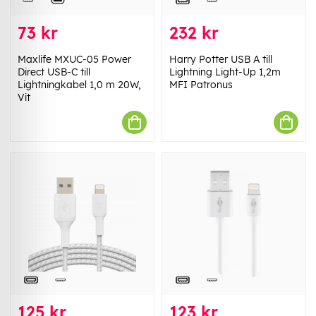
73 kr
232 kr
Maxlife MXUC-05 Power
Harry Potter USB A till
Direct USB-C till
Lightning Light-Up 1,2m
Lightningkabel 1,0 m 20W,
MFI Patronus
Vit
125 kr
123 kr