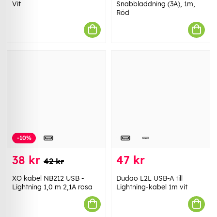
Vit
Snabbladdning (3A), 1m,
Röd
-10%
38 kr
47 kr
42 kr
XO kabel NB212 USB -
Dudao L2L USB-A till
Lightning 1,0 m 2,1A rosa
Lightning-kabel 1m vit