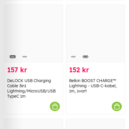
157 kr
152 kr
DeLOCK USB Charging
Belkin BOOST CHARGE™
Cable 3in1
Lightning - USB-C-kabel,
Lightning/MicroUSB/USB
1m, svart
TypeC 1m