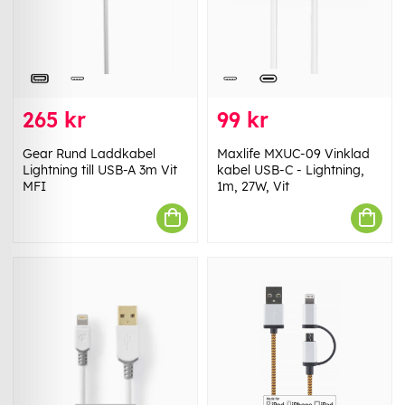
265 kr
99 kr
Gear Rund Laddkabel
Maxlife MXUC-09 Vinklad
Lightning till USB-A 3m Vit
kabel USB-C - Lightning,
MFI
1m, 27W, Vit