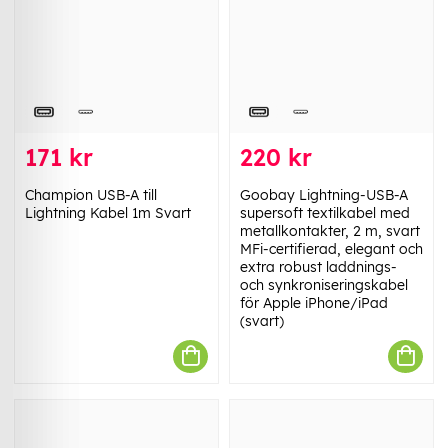
171 kr
220 kr
Champion USB-A till
Goobay Lightning-USB-A
Lightning Kabel 1m Svart
supersoft textilkabel med
metallkontakter, 2 m, svart
MFi-certifierad, elegant och
extra robust laddnings-
och synkroniseringskabel
för Apple iPhone/iPad
(svart)