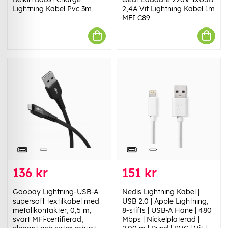
Lightning Kabel Pvc 3m
2,4A Vit Lightning Kabel 1m
MFI C89
136 kr
151 kr
Goobay Lightning-USB-A
Nedis Lightning Kabel |
supersoft textilkabel med
USB 2.0 | Apple Lightning,
metallkontakter, 0,5 m,
8-stifts | USB-A Hane | 480
svart MFi-certifierad,
Mbps | Nickelplaterad |