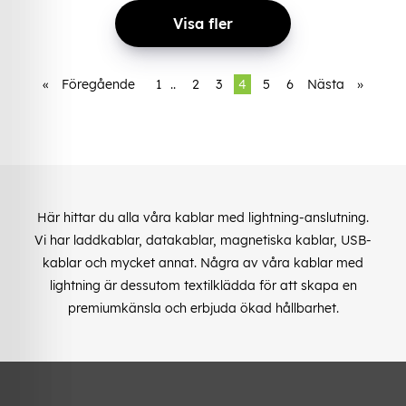
Visa fler
«
Föregående
1
..
2
3
4
5
6
Nästa
»
Här hittar du alla våra kablar med lightning-anslutning.
Vi har laddkablar, datakablar, magnetiska kablar, USB-
kablar och mycket annat. Några av våra kablar med
lightning är dessutom textilklädda för att skapa en
premiumkänsla och erbjuda ökad hållbarhet.