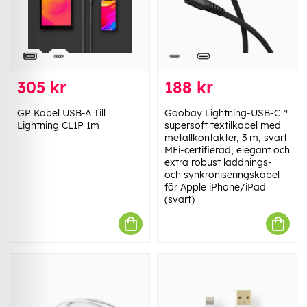
305 kr
188 kr
GP Kabel USB-A Till
Goobay Lightning-USB-C™
Lightning CL1P 1m
supersoft textilkabel med
metallkontakter, 3 m, svart
MFi-certifierad, elegant och
extra robust laddnings-
och synkroniseringskabel
för Apple iPhone/iPad
(svart)