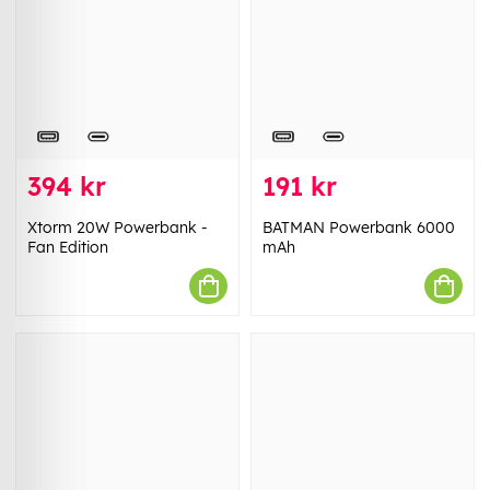
394 kr
191 kr
Xtorm 20W Powerbank -
BATMAN Powerbank 6000
Fan Edition
mAh