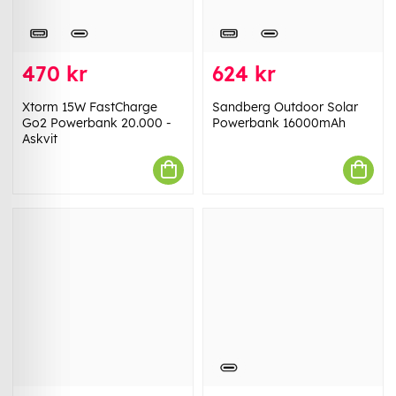
470 kr
624 kr
Xtorm 15W FastCharge
Sandberg Outdoor Solar
Go2 Powerbank 20.000 -
Powerbank 16000mAh
Askvit