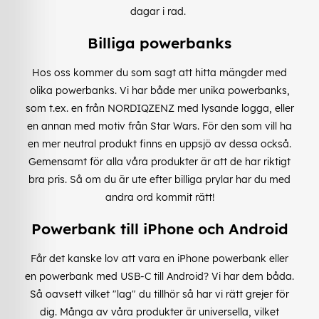
dagar i rad.
Billiga powerbanks
Hos oss kommer du som sagt att hitta mängder med
olika powerbanks. Vi har både mer unika powerbanks,
som t.ex. en från NORDIQZENZ med lysande logga, eller
en annan med motiv från Star Wars. För den som vill ha
en mer neutral produkt finns en uppsjö av dessa också.
Gemensamt för alla våra produkter är att de har riktigt
bra pris. Så om du är ute efter billiga prylar har du med
andra ord kommit rätt!
Powerbank till iPhone och Android
Får det kanske lov att vara en iPhone powerbank eller
en powerbank med USB-C till Android? Vi har dem båda.
Så oavsett vilket "lag" du tillhör så har vi rätt grejer för
dig. Många av våra produkter är universella, vilket