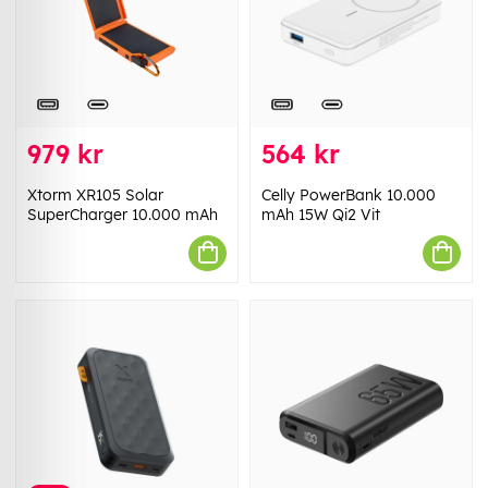
979 kr
564 kr
Xtorm XR105 Solar
Celly PowerBank 10.000
SuperCharger 10.000 mAh
mAh 15W Qi2 Vit