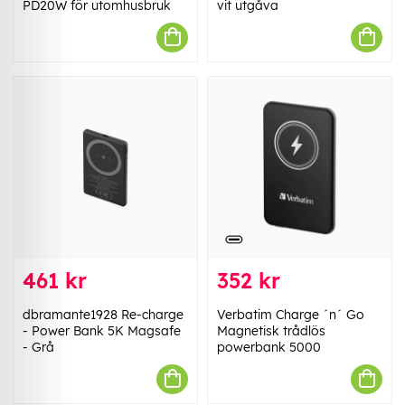
PD20W för utomhusbruk
vit utgåva
461 kr
352 kr
dbramante1928 Re-charge
Verbatim Charge ´n´ Go
- Power Bank 5K Magsafe
Magnetisk trådlös
- Grå
powerbank 5000