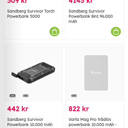
509 kr
4143 kr
Sandberg Survivor Torch
Sandberg Survivor
Powerbank 5000
Powerbank 8in1 96.000
mAh
442 kr
822 kr
Sandberg Survivor
Varta Mag Pro trådlös
Powerbank 10.000 mAh
powerbank 10.000 mAh -