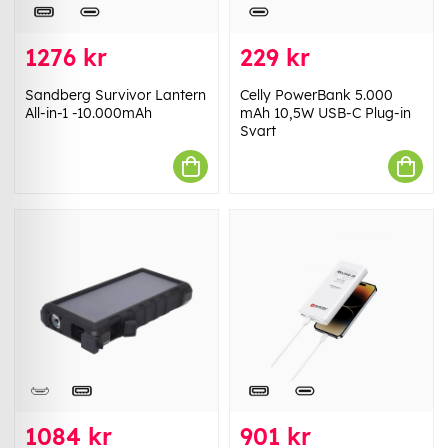
1276 kr
229 kr
Sandberg Survivor Lantern
Celly PowerBank 5.000
All-in-1 -10.000mAh
mAh 10,5W USB-C Plug-in
Svart
1084 kr
901 kr