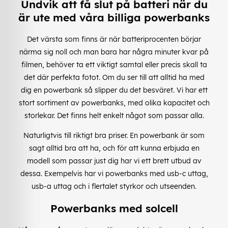
Undvik att få slut på batteri när du
är ute med våra billiga powerbanks
Det värsta som finns är när batteriprocenten börjar
närma sig noll och man bara har några minuter kvar på
filmen, behöver ta ett viktigt samtal eller precis skall ta
det där perfekta fotot. Om du ser till att alltid ha med
dig en powerbank så slipper du det besväret. Vi har ett
stort sortiment av powerbanks, med olika kapacitet och
storlekar. Det finns helt enkelt något som passar alla.
Naturligtvis till riktigt bra priser. En powerbank är som
sagt alltid bra att ha, och för att kunna erbjuda en
modell som passar just dig har vi ett brett utbud av
dessa. Exempelvis har vi powerbanks med usb-c uttag,
usb-a uttag och i flertalet styrkor och utseenden.
Powerbanks med solcell