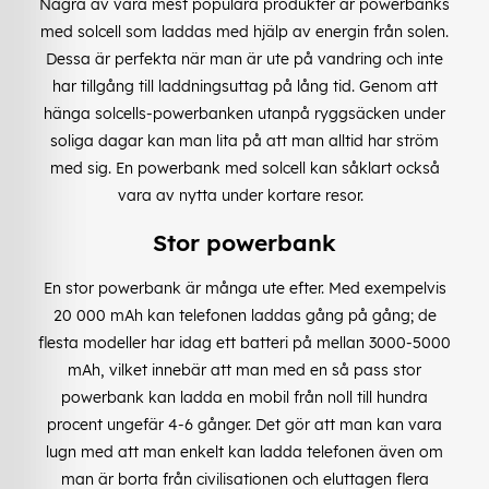
Några av våra mest populära produkter är powerbanks
med solcell som laddas med hjälp av energin från solen.
Dessa är perfekta när man är ute på vandring och inte
har tillgång till laddningsuttag på lång tid. Genom att
hänga solcells-powerbanken utanpå ryggsäcken under
soliga dagar kan man lita på att man alltid har ström
med sig. En powerbank med solcell kan såklart också
vara av nytta under kortare resor.
Stor powerbank
En stor powerbank är många ute efter. Med exempelvis
20 000 mAh kan telefonen laddas gång på gång; de
flesta modeller har idag ett batteri på mellan 3000-5000
mAh, vilket innebär att man med en så pass stor
powerbank kan ladda en mobil från noll till hundra
procent ungefär 4-6 gånger. Det gör att man kan vara
lugn med att man enkelt kan ladda telefonen även om
man är borta från civilisationen och eluttagen flera