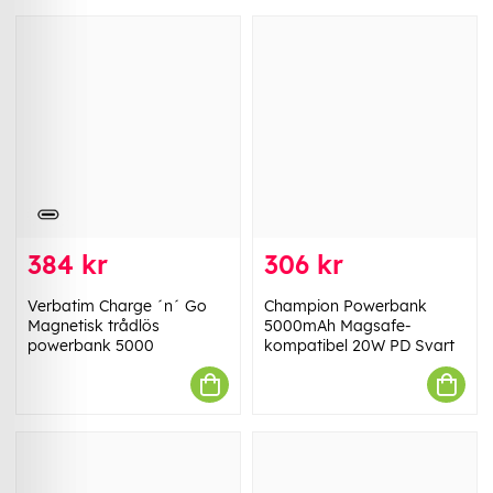
384 kr
306 kr
Verbatim Charge ´n´ Go
Champion Powerbank
Magnetisk trådlös
5000mAh Magsafe-
powerbank 5000
kompatibel 20W PD Svart