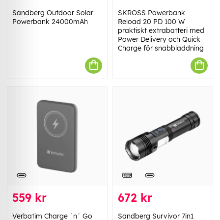
Sandberg Outdoor Solar
SKROSS Powerbank
Powerbank 24000mAh
Reload 20 PD 100 W
praktiskt extrabatteri med
Power Delivery och Quick
Charge för snabbladdning
559 kr
672 kr
Verbatim Charge ´n´ Go
Sandberg Survivor 7in1