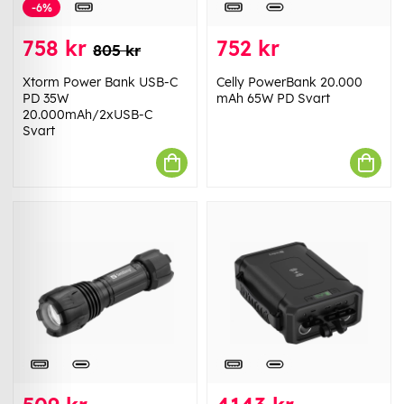
-6%
758 kr
752 kr
805 kr
Xtorm Power Bank USB-C
Celly PowerBank 20.000
PD 35W
mAh 65W PD Svart
20.000mAh/2xUSB-C
Svart