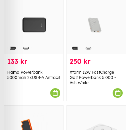
133 kr
250 kr
Hama Powerbank
Xtorm 12W FastCharge
5000mah 2xUSB-A Antracit
Go2 Powerbank 5.000 -
Ash White