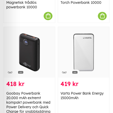
Magnetisk trådlös
Torch Powerbank 10000
powerbank 10000
418 kr
419 kr
Goobay Powerbank
Varta Power Bank Energy
20.000 mAh extremt
15000mAh
kompakt powerbank med
Power Delivery och Quick
Charge för snabbladdning