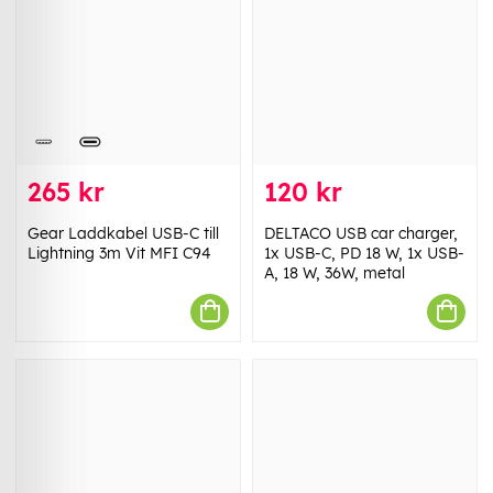
265 kr
120 kr
Gear Laddkabel USB-C till
DELTACO USB car charger,
Lightning 3m Vit MFI C94
1x USB-C, PD 18 W, 1x USB-
A, 18 W, 36W, metal