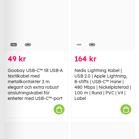
49 kr
164 kr
Goobay USB-C™ till USB-A
Nedis Lightning Kabel |
textilkabel med
USB 2.0 | Apple Lightning,
metallkontakter 2 m
8-stifts | USB-C™ Hane |
elegant och extra robust
480 Mbps | Nickelplaterad |
anslutningskabel för
1.00 m | Rund | PVC | Vit |
enheter med USB-C™-port
Label