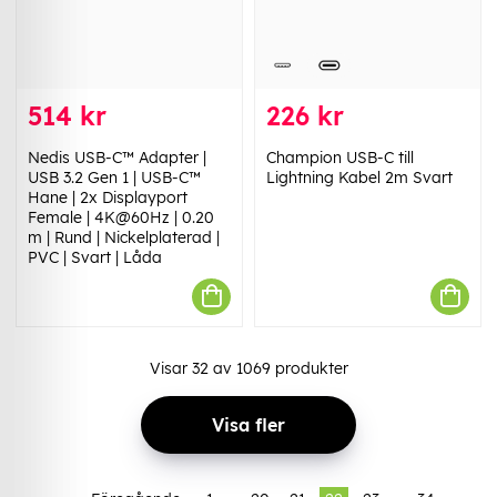
514 kr
226 kr
Nedis USB-C™ Adapter |
Champion USB-C till
USB 3.2 Gen 1 | USB-C™
Lightning Kabel 2m Svart
Hane | 2x Displayport
Female | 4K@60Hz | 0.20
m | Rund | Nickelplaterad |
PVC | Svart | Låda
Visar
32
av
1069
produkter
Visa fler