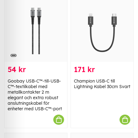
54 kr
171 kr
Goobay USB-C™-till-USB-
Champion USB-C till
C™-textilkabel med
Lightning Kabel 30cm Svart
metallkontakter 2 m
elegant och extra robust
anslutningskabel för
enheter med USB-C™-port