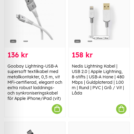
136 kr
158 kr
Goobay Lightning-USB-A
Nedis Lightning Kabel |
supersoft textilkabel med
USB 2.0 | Apple Lightning,
metallkontakter, 0,5 m, vit
8-stifts | USB-A Hane | 480
MFi-certifierad, elegant och
Mbps | Guldplaterad | 1.00
extra robust laddnings-
m | Rund | PVC | Grå / Vit |
och synkroniseringskabel
Låda
för Apple iPhone/iPad (vit)