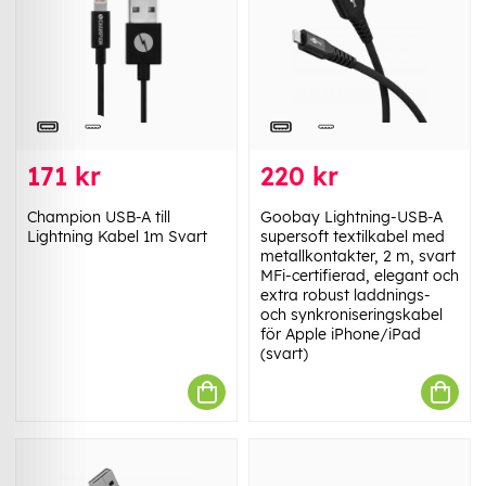
171 kr
220 kr
Champion USB-A till
Goobay Lightning-USB-A
Lightning Kabel 1m Svart
supersoft textilkabel med
metallkontakter, 2 m, svart
MFi-certifierad, elegant och
extra robust laddnings-
och synkroniseringskabel
för Apple iPhone/iPad
(svart)