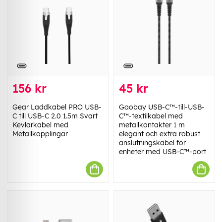
156 kr
45 kr
Gear Laddkabel PRO USB-
Goobay USB-C™-till-USB-
C till USB-C 2.0 1.5m Svart
C™-textilkabel med
Kevlarkabel med
metallkontakter 1 m
Metallkopplingar
elegant och extra robust
anslutningskabel för
enheter med USB-C™-port