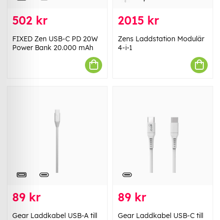
502 kr
2015 kr
FIXED Zen USB-C PD 20W
Zens Laddstation Modulär
Power Bank 20.000 mAh
4-i-1
89 kr
89 kr
Gear Laddkabel USB-A till
Gear Laddkabel USB-C till