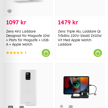
1097 kr
1479 kr
Zens 4in1 Laddare
Zens Triple Alu. Laddare Qi
Designad för Magsafe 10W
Trådlös 220V-Sladd 2X10W
+ Plats för Magsafe + USB-
Vit Med Apple Watch
A + Apple Watch
Laddare
1