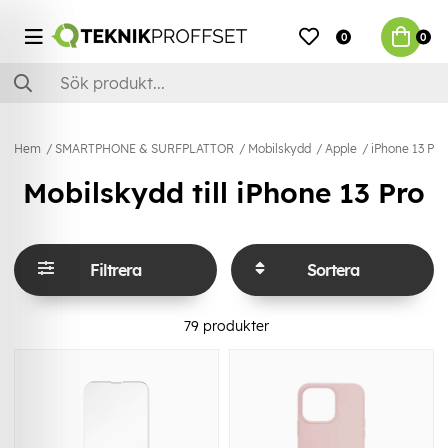
0
0
Hem
SMARTPHONE & SURFPLATTOR
Mobilskydd
Apple
iPhone 13 Pro
Mobilskydd till iPhone 13 Pro
Filtrera
Sortera
79
produkter