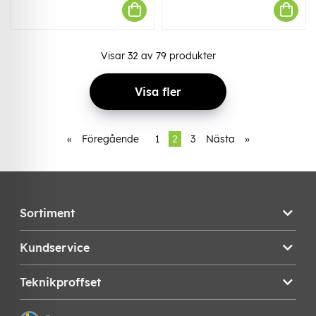
Visar
32
av
79
produkter
Visa fler
«
Föregående
1
2
3
Nästa
»
Sortiment
Kundservice
Teknikproffset