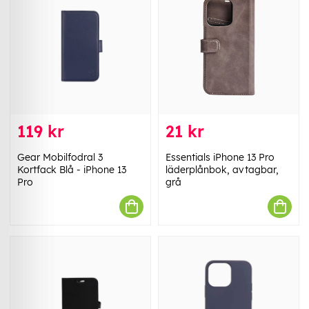
119 kr
21 kr
Gear Mobilfodral 3
Essentials iPhone 13 Pro
Kortfack Blå - iPhone 13
läderplånbok, avtagbar,
Pro
grå