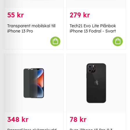
55 kr
279 kr
Transparent mobilskal till
Tech21 Evo Lite Plånbok
iPhone 13 Pro
iPhone 13 Fodral - Svart
348 kr
78 kr