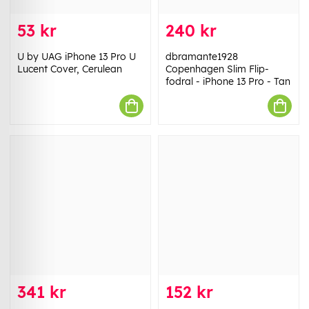
53 kr
240 kr
U by UAG iPhone 13 Pro U
dbramante1928
Lucent Cover, Cerulean
Copenhagen Slim Flip-
fodral - iPhone 13 Pro - Tan
341 kr
152 kr