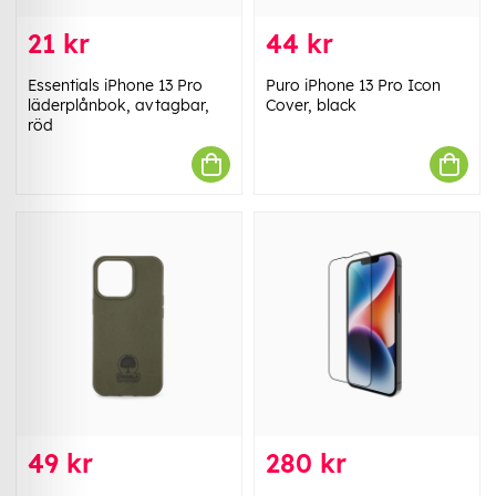
21 kr
44 kr
Essentials iPhone 13 Pro
Puro iPhone 13 Pro Icon
läderplånbok, avtagbar,
Cover, black
röd
49 kr
280 kr