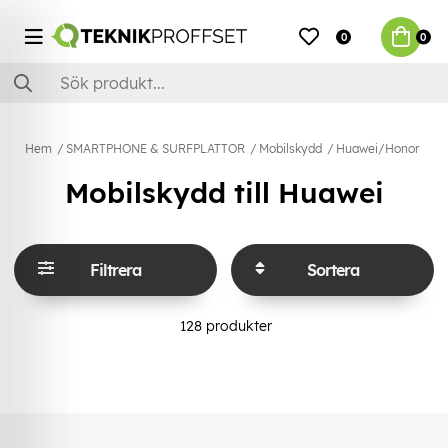
0
0
Hem
SMARTPHONE & SURFPLATTOR
Mobilskydd
Huawei/Honor
Mobilskydd till Huawei
Filtrera
Sortera
128
produkter