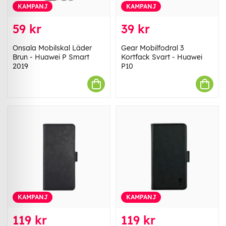
KAMPANJ
KAMPANJ
59 kr
39 kr
Onsala Mobilskal Läder
Gear Mobilfodral 3
Brun - Huawei P Smart
Kortfack Svart - Huawei
2019
P10
KAMPANJ
KAMPANJ
119 kr
119 kr