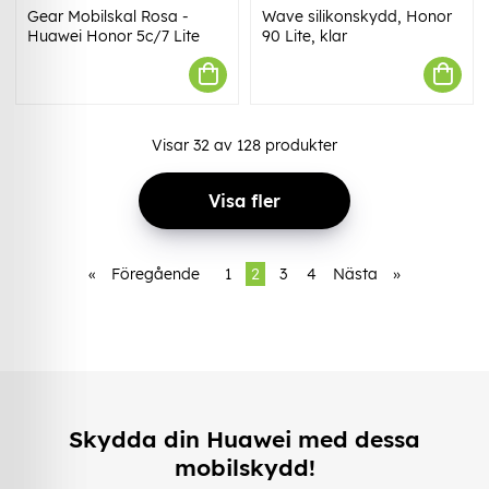
Gear Mobilskal Rosa -
Wave silikonskydd, Honor
Huawei Honor 5c/7 Lite
90 Lite, klar
Visar
32
av
128
produkter
Visa fler
«
Föregående
1
2
3
4
Nästa
»
Skydda din Huawei med dessa
mobilskydd!