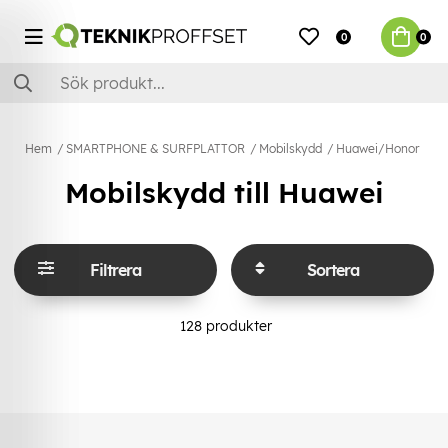
0
0
Hem
SMARTPHONE & SURFPLATTOR
Mobilskydd
Huawei/Honor
Mobilskydd till Huawei
Filtrera
Sortera
128
produkter